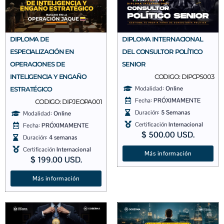
DIPLOMA DE
DIPLOMA INTERNACIONAL
ESPECIALIZACIÓN EN
DEL CONSULTOR POLÍTICO
OPERACIONES DE
SENIOR
INTELIGENCIA Y ENGAÑO
CODIGO: DIPCPS003
Modalidad:
Online
ESTRATÉGICO
Fecha:
PRÓXIMAMENTE
CODIGO: DIPJEOPA001
Duración:
5 Semanas
Modalidad:
Online
Certificación
Internacional
Fecha:
PRÓXIMAMENTE
$
500.00
USD.
Duración:
4 semanas
Certificación
Internacional
Más información
$
199.00
USD.
Más información