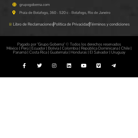
grupogoberna.com
Praia de Botafogo, 360 - 520 c - Botafogo, Rio de Janeiro
Libro de Reclamaciones
Política de Privacidad
Términos y condiciones
Pagado por "Grupo Goberna" © Todos los derechos reservados
México | Perú | Ecuador | Bolivia | Colombia | República Dominicana | Chile |
Panamá | Costa Rica | Guatemala | Honduras | El Salvador | Uruguay