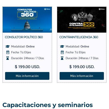
CONSULTOR POLÍTICO 360
CONTRAINTELIGENCIA 360
Modalidad:
Online
Modalidad:
Online
Fecha: Tú Elijes
Fecha: Tú Elijes
Duración: 24horas / 7 Días
Duración: 24horas / 7 Días
$
199.00
USD.
$
199.00
USD.
Más información
Más información
Capacitaciones y seminarios