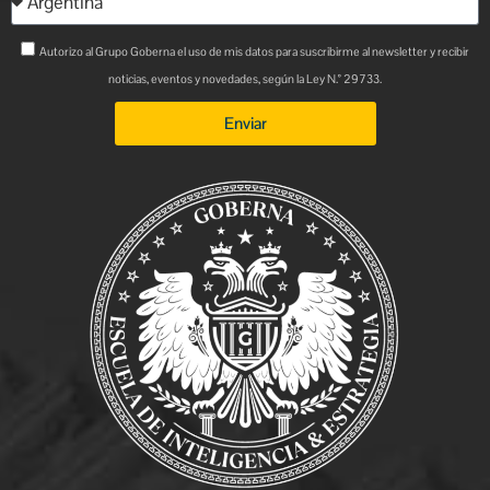
Autorizo al Grupo Goberna el uso de mis datos para suscribirme al newsletter y recibir
noticias, eventos y novedades, según la Ley N.° 29733.
Enviar