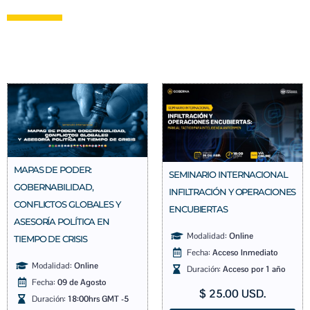
MAPAS DE PODER:
SEMINARIO INTERNACIONAL
GOBERNABILIDAD,
INFILTRACIÓN Y OPERACIONES
CONFLICTOS GLOBALES Y
ENCUBIERTAS
ASESORÍA POLÍTICA EN
Modalidad:
Online
TIEMPO DE CRISIS
Fecha:
Acceso Inmediato
Modalidad:
Online
Duración:
Acceso por 1 año
Fecha:
09 de Agosto
$
25.00
USD.
Duración:
18:00hrs GMT -5