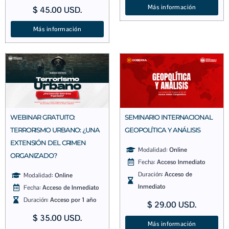
Más información
$
45.00
USD.
Más información
WEBINAR GRATUITO:
SEMINARIO INTERNACIONAL
TERRORISMO URBANO: ¿UNA
GEOPOLÍTICA Y ANÁLISIS
EXTENSIÓN DEL CRIMEN
Modalidad:
Online
ORGANIZADO?
Fecha:
Acceso Inmediato
Duración:
Acceso de
Modalidad:
Online
Inmediato
Fecha:
Acceso de Inmediato
Duración:
Acceso por 1 año
$
29.00
USD.
$
35.00
USD.
Más información