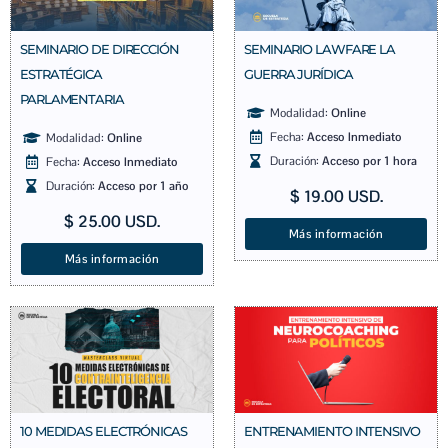
SEMINARIO DE DIRECCIÓN
SEMINARIO LAWFARE LA
ESTRATÉGICA
GUERRA JURÍDICA
PARLAMENTARIA
Modalidad:
Online
Fecha:
Acceso Inmediato
Modalidad:
Online
Duración:
Acceso por 1 hora
Fecha:
Acceso Inmediato
Duración:
Acceso por 1 año
$
19.00
USD.
$
25.00
USD.
Más información
Más información
10 MEDIDAS ELECTRÓNICAS
ENTRENAMIENTO INTENSIVO