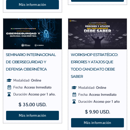
Más información
SEMINARIO INTERNACIONAL
WORKSHOP ESTRATÉGICO:
DE CIBERSEGURIDAD Y
ERRORES Y ATAJOS QUE
DEFENSA CIBERNÉTICA
TODO CANDIDATO DEBE
SABER
Modalidad:
Online
Fecha:
Acceso Inmediato
Modalidad:
Online
Duración:
Acceso por 1 año.
Fecha:
Acceso Inmediato
Duración:
Acceso por 1 año
$
35.00
USD.
$
9.90
USD.
Más información
Más información