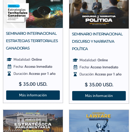
SEMINARIO INTERNACIONAL
SEMINARIO INTERNACIONAL
ESTRATEGIAS TERRITORIALES
DISCURSO Y NARRATIVA
GANADORAS
POLÍTICA
Modalidad:
Online
Modalidad:
Online
Fecha:
Acceso Inmediato
Fecha:
Acceso Inmediato
Duración:
Acceso por 1 año
Duración:
Acceso por 1 año
$
35.00
USD.
$
35.00
USD.
Más información
Más información