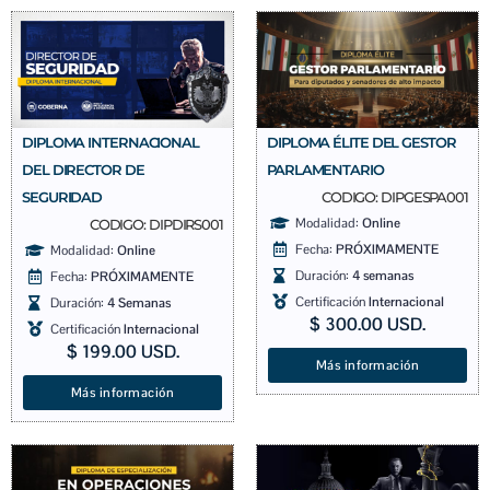
DIPLOMA INTERNACIONAL
DIPLOMA ÉLITE DEL GESTOR
DEL DIRECTOR DE
PARLAMENTARIO
SEGURIDAD
CODIGO: DIPGESPA001
Modalidad:
Online
CODIGO: DIPDIRS001
Fecha:
PRÓXIMAMENTE
Modalidad:
Online
Duración:
4 semanas
Fecha:
PRÓXIMAMENTE
Certificación
Internacional
Duración:
4 Semanas
$
300.00
USD.
Certificación
Internacional
$
199.00
USD.
Más información
Más información