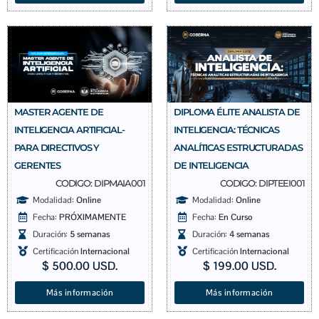
MASTER AGENTE DE
DIPLOMA ÉLITE ANALISTA DE
INTELIGENCIA ARTIFICIAL-
INTELIGENCIA: TÉCNICAS
PARA DIRECTIVOS Y
ANALÍTICAS ESTRUCTURADAS
GERENTES
DE INTELIGENCIA
CODIGO: DIPMAIA001
CODIGO: DIPTEEI001
Modalidad:
Online
Modalidad:
Online
Fecha:
PRÓXIMAMENTE
Fecha:
En Curso
Duración:
5 semanas
Duración:
4 semanas
Certificación
Internacional
Certificación
Internacional
$
500.00
USD.
$
199.00
USD.
Más información
Más información