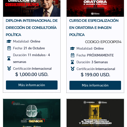
CURSO DE ESPECIALIZACIÓN
DIPLOMA INTERNACIONAL DE
EN ORATORIA E IMAGEN
DIRECCIÓN DE CONSULTORÍA
POLÍTICA
POLÍTICA
Modalidad:
Online
CODIGO: EPCOOIP014
Fecha:
21 de Octubre
Modalidad:
Online
Duración:
11 módulos · 4
Fecha:
PRÓXIMAMENTE
semanas
Duración:
3 Semanas
Certificación
Internacional
Certificación
Internacional
$
1,000.00
USD.
$
199.00
USD.
Más información
Más información