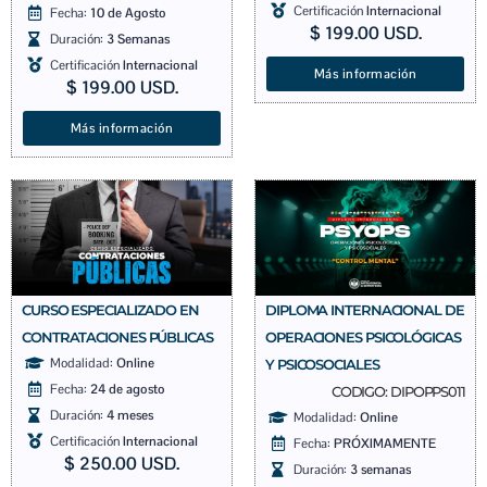
Certificación
Internacional
Fecha:
10 de Agosto
$
199.00
USD.
Duración:
3 Semanas
Certificación
Internacional
Más información
$
199.00
USD.
Más información
CURSO ESPECIALIZADO EN
DIPLOMA INTERNACIONAL DE
CONTRATACIONES PÚBLICAS
OPERACIONES PSICOLÓGICAS
Modalidad:
Online
Y PSICOSOCIALES
Fecha:
24 de agosto
CODIGO: DIPOPPS011
Duración:
4 meses
Modalidad:
Online
Certificación
Internacional
Fecha:
PRÓXIMAMENTE
$
250.00
USD.
Duración:
3 semanas