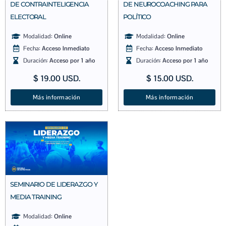
DE CONTRAINTELIGENCIA
DE NEUROCOACHING PARA
ELECTORAL
POLÍTICO
Modalidad:
Online
Modalidad:
Online
Fecha:
Acceso Inmediato
Fecha:
Acceso Inmediato
Duración:
Acceso por 1 año
Duración:
Acceso por 1 año
$
19.00
USD.
$
15.00
USD.
Más información
Más información
SEMINARIO DE LIDERAZGO Y
MEDIA TRAINING
Modalidad:
Online