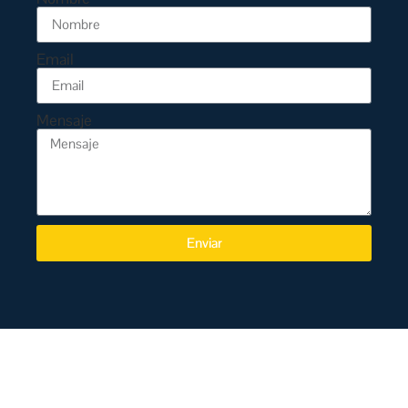
Email
Mensaje
Enviar