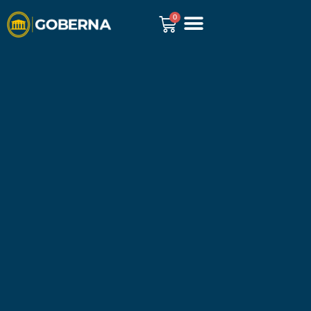
0
GOBERNA REPORTS