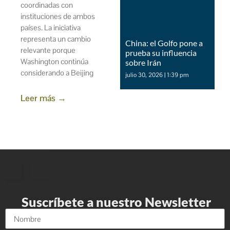
coordinadas con
instituciones de ambos
países. La iniciativa
representa un cambio
China: el Golfo pone a
relevante porque
prueba su influencia
Washington continúa
sobre Irán
considerando a Beijing
julio 30, 2026
1:39 pm
Leer más →
Suscríbete a nuestro Newsletter