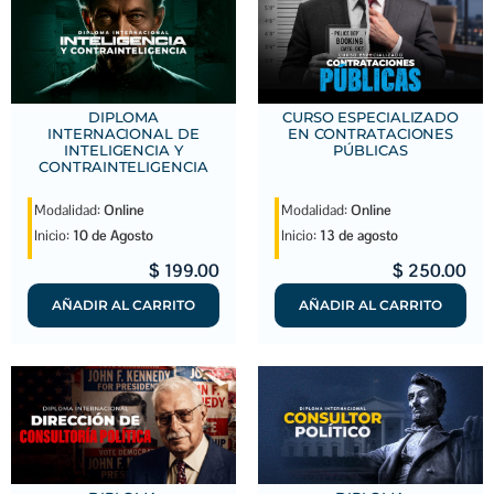
DIPLOMA
CURSO ESPECIALIZADO
INTERNACIONAL DE
EN CONTRATACIONES
INTELIGENCIA Y
PÚBLICAS
CONTRAINTELIGENCIA
Modalidad:
Online
Modalidad:
Online
Inicio:
10 de Agosto
Inicio:
13 de agosto
$
199.00
$
250.00
AÑADIR AL CARRITO
AÑADIR AL CARRITO