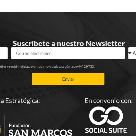
Suscríbete a nuestro Newsletter
ter y recibir noticias, eventos y novedades, según la Ley N.° 29733.
Enviar
za Estratégica:
En convenio con: