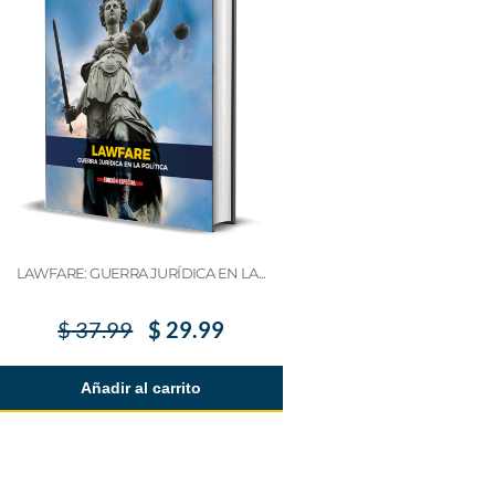
LAWFARE: GUERRA JURÍDICA EN LA...
$
37.99
$
29.99
Añadir al carrito