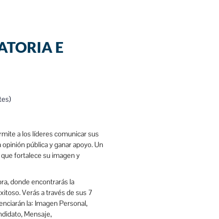
ATORIA E
tes)
ermite a los líderes comunicar sus
la opinión pública y ganar apoyo. Un
o que fortalece su imagen y
bra, donde encontrarás la
exitoso. Verás a través de sus 7
enciarán la: Imagen Personal,
ndidato, Mensaje,