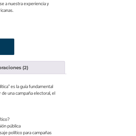
se a nuestra experiencia y
icanas.
oraciones (2)
lítica” es la guía fundamental
ar de una campaña electoral, el
tico?
nión pública
saje político para campañas