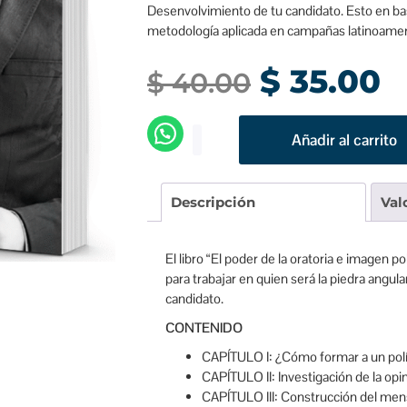
Desenvolvimiento de tu candidato. Esto en ba
metodología aplicada en campañas latinoamer
$
35.00
$
40.00
Añadir al carrito
Descripción
Val
El libro “El poder de la oratoria e imagen po
para trabajar en quien será la piedra angul
candidato.
CONTENIDO
CAPÍTULO I: ¿Cómo formar a un polí
CAPÍTULO II: Investigación de la opi
CAPÍTULO III: Construcción del men