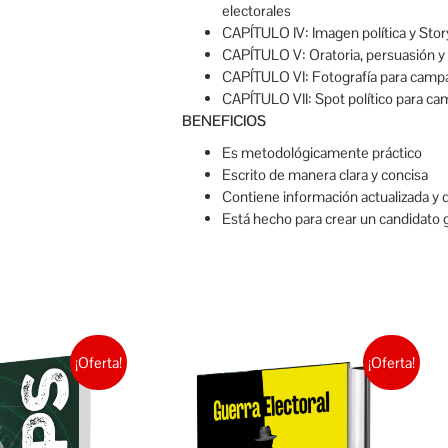
electorales
CAPÍTULO IV: Imagen política y Story
CAPÍTULO V: Oratoria, persuasión y
CAPÍTULO VI: Fotografía para campa
CAPÍTULO VII: Spot político para ca
BENEFICIOS
Es metodológicamente práctico
Escrito de manera clara y concisa
Contiene información actualizada y 
Está hecho para crear un candidato
¡Oferta!
¡Oferta!