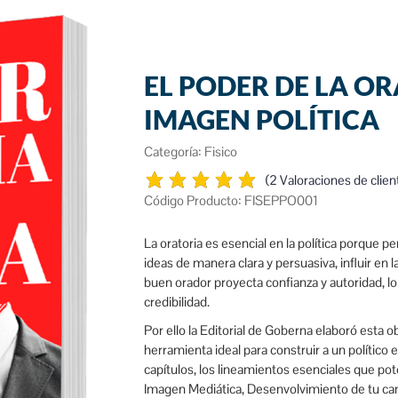
EL PODER DE LA OR
IMAGEN POLÍTICA
Categoría:
Fisico
(
2
Valoraciones de clien
Código Producto: FISEPPO001
La oratoria es esencial en la política porque p
ideas de manera clara y persuasiva, influir en 
buen orador proyecta confianza y autoridad, l
credibilidad.
Por ello la Editorial de Goberna elaboró esta o
herramienta ideal para construir a un político 
capítulos, los lineamientos esenciales que pot
Imagen Mediática, Desenvolvimiento de tu ca