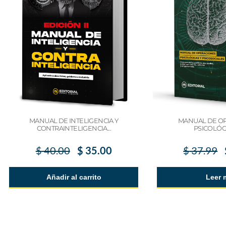
MANUAL DE INTELIGENCIA Y
MANUAL DE O
CONTRAINTELIGENCIA...
PSICOLÓGI
$
40.00
$
35.00
$
37.99
Añadir al carrito
Leer 