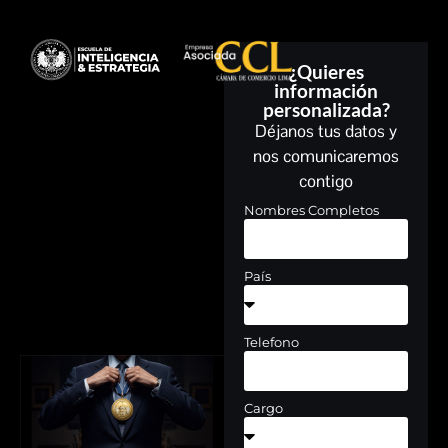
¿Quieres
información
personalizada?
Déjanos tus datos y
nos comunicaremos
contigo
Nombres Completos
País
Telefono
Cargo