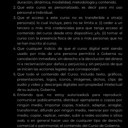
duración, dinámica, modalidad, metodología y contenido.
Que este curso es personalizado, es decir para mi uso
personal e individual.
Que el acceso a este curso no es transferible a otra(s)
persona(s) lo cual incluye, pero no se limita a: (i) ceder a un
tercero o más mis credenciales para que tenga acceso al
contenido del curso desde otro dispositivo; y/o, (ii) tomar el
curso con la presencia física de una o más personas que no
se han inscrito al curso.
Que cualquier indicio de que el curso digital esté siendo
usado por más de una persona permitirá a Goberna su
cancelación inmediata, sin derecho a la devolución del dinero
ni a reclamación por daños y perjuicios y sin perjuicio de que
se inicien las acciones legales que correspondan.
Que todo el contenido del Curso, incluido texto, gráficos,
presentaciones, logos, íconos, imágenes, dichos, clips de
audio y video y descargas digitales son propiedad intelectual
de su autora, Goberna.
Entiendo que, no estoy autorizado/a para reproducir,
comunicar públicamente, distribuir ejemplares o copias por
ningún medio, importar copias, traducir, adaptar, arreglar,
transformar, difundir por ningún medio, reenviar por ningún
medio, copiar, replicar, vender, subir a redes sociales o sitios
web, o en general hacer uso de cualquier tipo de derecho
comercial o patrimonial, el contenido del Curso de Goberna.