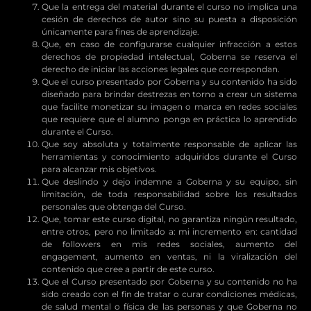
Que la entrega del material durante el curso no implica una
cesión de derechos de autor sino su puesta a disposición
únicamente para fines de aprendizaje.
Que, en caso de configurarse cualquier infracción a estos
derechos de propiedad intelectual, Goberna se reserva el
derecho de iniciar las acciones legales que correspondan.
Que el curso presentado por Goberna y su contenido ha sido
diseñado para brindar destrezas en torno a crear un sistema
que facilite monetizar su imagen o marca en redes sociales
que requiere que el alumno ponga en práctica lo aprendido
durante el Curso.
Que soy absoluta y totalmente responsable de aplicar las
herramientas y conocimiento adquiridos durante el Curso
para alcanzar mis objetivos.
Que deslindo y dejo indemne a Goberna y su equipo, sin
limitación, de toda responsabilidad sobre los resultados
personales que obtenga del Curso.
Que, tomar este curso digital, no garantiza ningún resultado,
entre otros, pero no limitado a: mi incremento en: cantidad
de followers en mis redes sociales, aumento del
engagement, aumento en ventas, ni la viralización del
contenido que cree a partir de este curso.
Que el Curso presentado por Goberna y su contenido no ha
sido creado con el fin de tratar o curar condiciones médicas,
de salud mental o física de las personas y que Goberna no