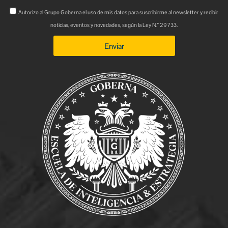
Autorizo al Grupo Goberna el uso de mis datos para suscribirme al newsletter y recibir
noticias, eventos y novedades, según la Ley N.° 29733.
Enviar