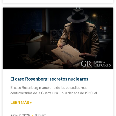
El caso Rosenberg: secretos nucleares
El caso Rosenberg marcó uno de los episodios más
controvertidos de la Guerra Fría. En la década de 1950, el
LEER MÁS »
junio 2, 2026
9:18 am