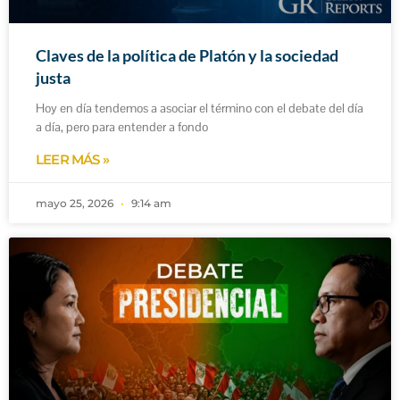
Claves de la política de Platón y la sociedad
justa
Hoy en día tendemos a asociar el término con el debate del día
a día, pero para entender a fondo
LEER MÁS »
mayo 25, 2026
9:14 am