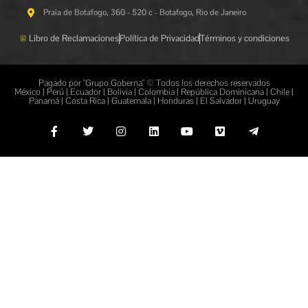
Praia de Botafogo, 360 - 520 c - Botafogo, Rio de Janeiro
Libro de Reclamaciones
Política de Privacidad
Términos y condiciones
Pagado por "Grupo Goberna" © Todos los derechos reservados
México | Perú | Ecuador | Bolivia | Colombia | República Dominicana | Chile |
Panamá | Costa Rica | Guatemala | Honduras | El Salvador | Uruguay