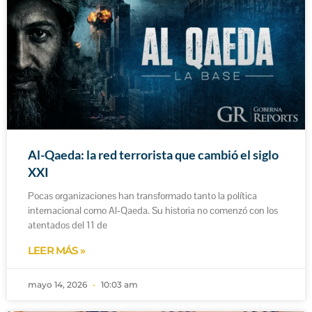
Al-Qaeda: la red terrorista que cambió el siglo
XXI
Pocas organizaciones han transformado tanto la política
internacional como Al‑Qaeda. Su historia no comenzó con los
atentados del 11 de
LEER MÁS »
mayo 14, 2026
10:03 am