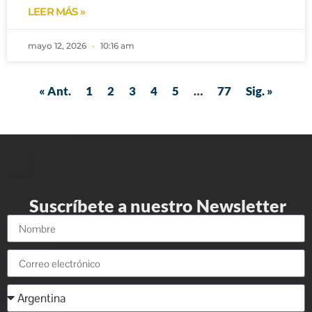
LEER MÁS »
mayo 12, 2026
10:16 am
« Ant.
1
2
3
4
5
…
77
Sig. »
Suscríbete a nuestro Newsletter