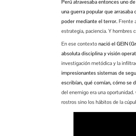
Perú atravesaba entonces uno de 
una guerra popular que arrasaba c
poder mediante el terror.
Frente a
estrategia, paciencia. Y hombres c
En ese contexto
nació el GEIN (G
absoluta disciplina y visión operat
investigación metódica y la infiltra
impresionantes sistemas de segui
escribían, qué comían, cómo se 
del enemigo era una oportunidad. C
rostros sino los hábitos de la cúp