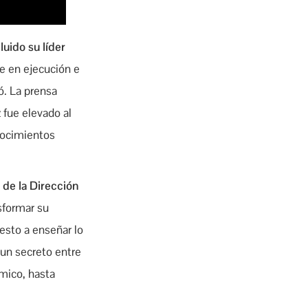
uido su líder
e en ejecución e
ó. La prensa
 fue elevado al
nocimientos
 de la Dirección
sformar su
esto a enseñar lo
un secreto entre
émico, hasta