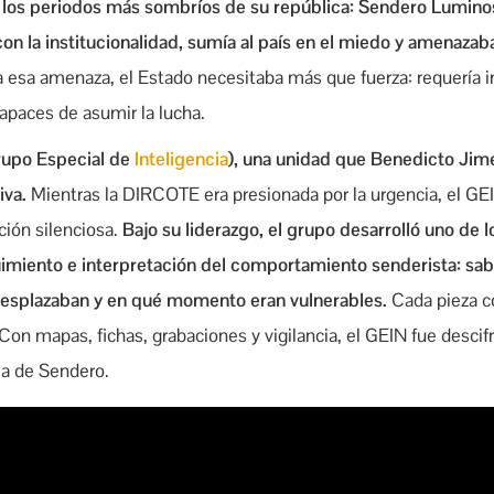
los periodos más sombríos de su república: Sendero Luminos
on la institucionalidad, sumía al país en el miedo y amenazab
 esa amenaza, el Estado necesitaba más que fuerza: requería in
apaces de asumir la lucha.
rupo Especial de
Inteligencia
), una unidad que Benedicto Jimé
iva.
Mientras la DIRCOTE era presionada por la urgencia, el GEI
ción silenciosa.
Bajo su liderazgo, el grupo desarrolló uno de 
miento e interpretación del comportamiento senderista: sabí
desplazaban y en qué momento eran vulnerables.
Cada pieza co
on mapas, fichas, grabaciones y vigilancia, el GEIN fue descif
ula de Sendero.