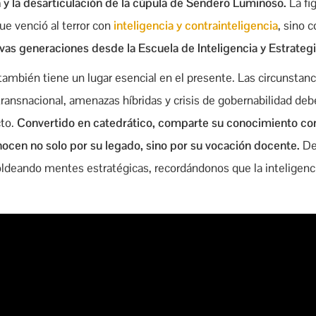
y la desarticulación de la cúpula de Sendero Luminoso.
La fi
e venció al terror con
inteligencia y contrainteligencia
, sino 
vas generaciones desde la Escuela de Inteligencia y Estrateg
ambién tiene un lugar esencial en el presente. Las circunstanc
transnacional, amenazas híbridas y crisis de gobernabilidad deb
cto.
Convertido en catedrático, comparte su conocimiento co
ocen no solo por su legado, sino por su vocación docente.
De
ldeando mentes estratégicas, recordándonos que la inteligenc