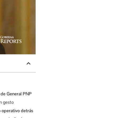
o de General PNP
n gesto
o operativo detrás