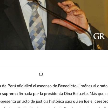
o de Perú oficializó el ascenso de Benedicto Jiménez al grad
n suprema firmada por la presidenta Dina Boluarte.
Más que u
epresenta un acto de justicia histórica para
quien fue el cerebr