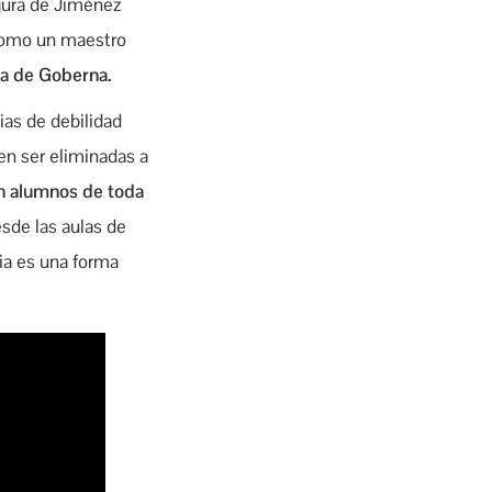
gura de Jiménez
como un maestro
ia de Goberna.
ias de debilidad
en ser eliminadas a
n alumnos de toda
sde las aulas de
ia es una forma