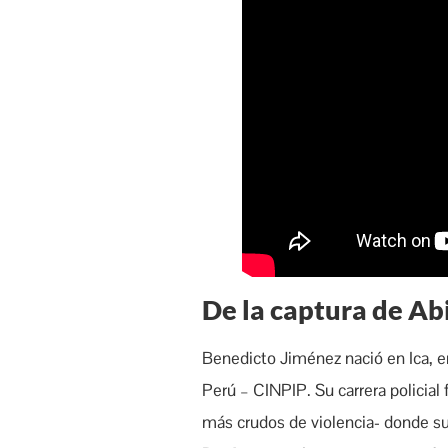
De la captura de Ab
Benedicto Jiménez nació en Ica, en
Perú – CINPIP. Su carrera policial
más crudos de violencia- donde su