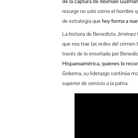
de la captura de Abimael Guzmán 
resurge no solo como el hombre qu
de estrategia que
hoy forma a nue
La historia de Benedicto Jiménez t
que nos trae las redes del crimen 
través de lo enseñado por Benedi
Hispanoamérica, quienes lo recon
Goberna, su liderazgo continúa mo
superior de servicio a la patria.