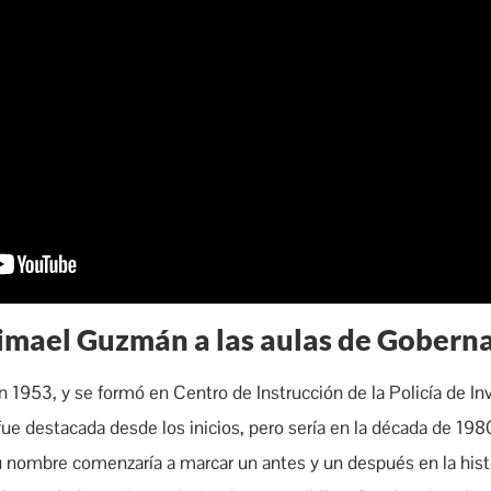
imael Guzmán a las aulas de Gobern
 1953, y se formó en Centro de Instrucción de la Policía de In
 fue destacada desde los inicios, pero sería en la década de 198
 nombre comenzaría a marcar un antes y un después en la histo