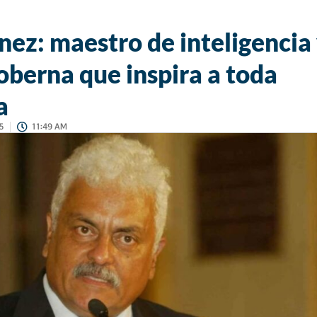
ez: maestro de inteligencia
oberna que inspira a toda
a
5
11:49 AM