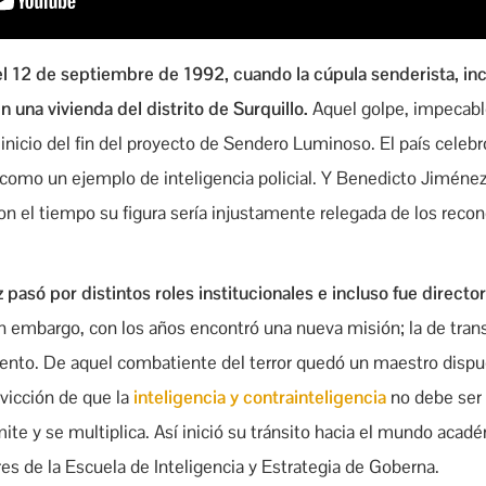
el 12 de septiembre de 1992, cuando la cúpula senderista, incl
una vivienda del distrito de Surquillo.
Aquel golpe, impecabl
 inicio del fin del proyecto de Sendero Luminoso. El país celebr
 como un ejemplo de inteligencia policial. Y Benedicto Jiménez
on el tiempo su figura sería injustamente relegada de los reco
pasó por distintos roles institucionales e incluso fue director
n embargo, con los años encontró una nueva misión; la de tran
ento. De aquel combatiente del terror quedó un maestro dispu
nvicción de que la
inteligencia y contrainteligencia
no debe ser 
ite y se multiplica. Así inició su tránsito hacia el mundo acad
es de la Escuela de Inteligencia y Estrategia de Goberna.