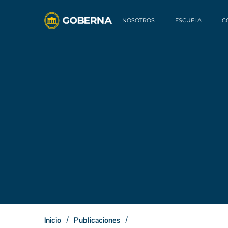
NOSOTROS
ESCUELA
C
/
/
Inicio
Publicaciones