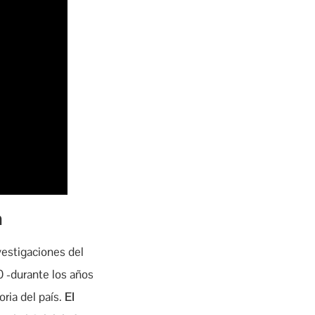
a
vestigaciones del
0 -durante los años
ria del país.
El