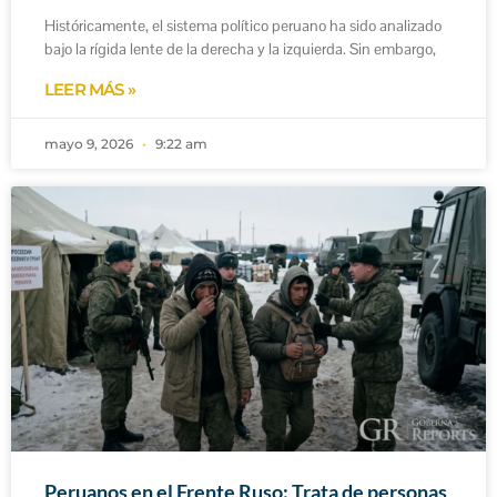
Históricamente, el sistema político peruano ha sido analizado
bajo la rígida lente de la derecha y la izquierda. Sin embargo,
LEER MÁS »
mayo 9, 2026
9:22 am
Peruanos en el Frente Ruso: Trata de personas