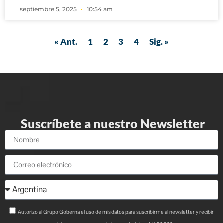
septiembre 5, 2025
10:54 am
« Ant.
1
2
3
4
Sig. »
Suscríbete a nuestro Newsletter
Autorizo al Grupo Goberna el uso de mis datos para suscribirme al newsletter y recibir