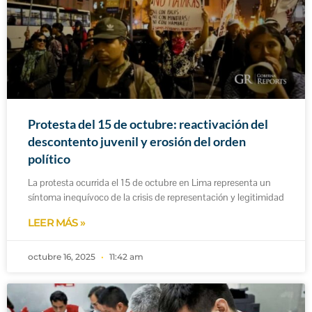
Protesta del 15 de octubre: reactivación del
descontento juvenil y erosión del orden
político
La protesta ocurrida el 15 de octubre en Lima representa un
síntoma inequívoco de la crisis de representación y legitimidad
LEER MÁS »
octubre 16, 2025
11:42 am