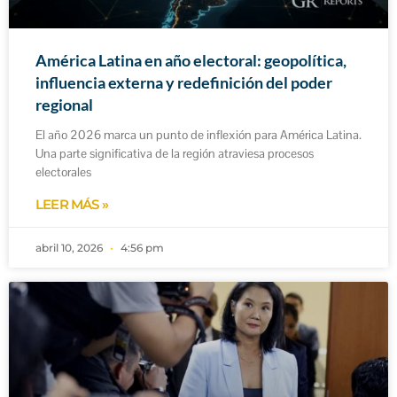
América Latina en año electoral: geopolítica,
influencia externa y redefinición del poder
regional
El año 2026 marca un punto de inflexión para América Latina.
Una parte significativa de la región atraviesa procesos
electorales
LEER MÁS »
abril 10, 2026
4:56 pm