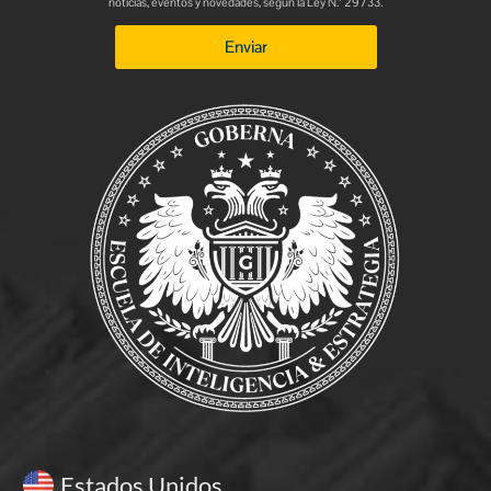
noticias, eventos y novedades, según la Ley N.° 29733.
Enviar
Estados Unidos