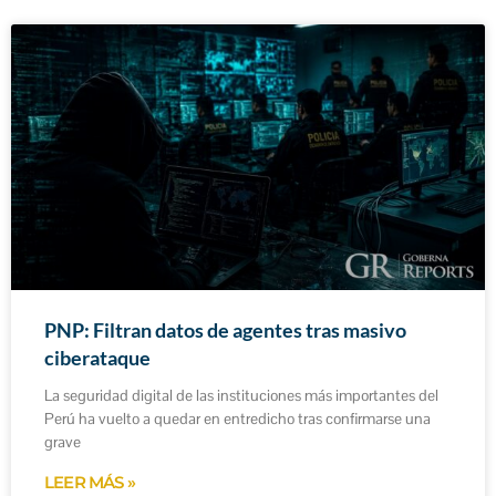
PNP: Filtran datos de agentes tras masivo
ciberataque
La seguridad digital de las instituciones más importantes del
Perú ha vuelto a quedar en entredicho tras confirmarse una
grave
LEER MÁS »