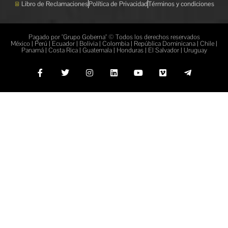
Libro de Reclamaciones
Política de Privacidad
Términos y condiciones
Pagado por "Grupo Goberna" © Todos los derechos reservados
México | Perú | Ecuador | Bolivia | Colombia | República Dominicana | Chile |
Panamá | Costa Rica | Guatemala | Honduras | El Salvador | Uruguay