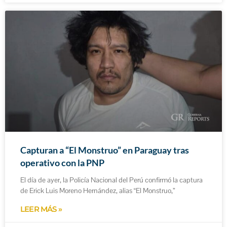
Capturan a “El Monstruo” en Paraguay tras
operativo con la PNP
El día de ayer, la Policía Nacional del Perú confirmó la captura
de Erick Luis Moreno Hernández, alias “El Monstruo,”
LEER MÁS »