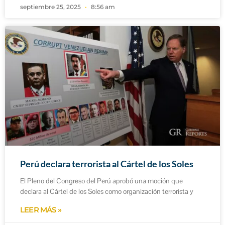
septiembre 25, 2025
8:56 am
Perú declara terrorista al Cártel de los Soles
El Pleno del Congreso del Perú aprobó una moción que
declara al Cártel de los Soles como organización terrorista y
LEER MÁS »