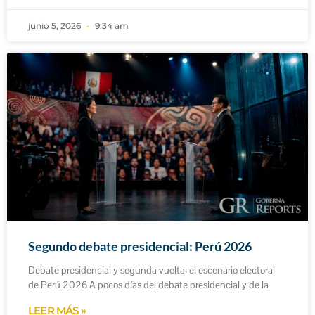
junio 5, 2026
9:34 am
Segundo debate presidencial: Perú 2026
Debate presidencial y segunda vuelta: el escenario electoral
de Perú 2026 A pocos días del debate presidencial y de la
LEER MÁS »