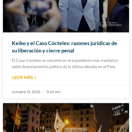
Keiko y el Caso Cócteles: razones jurídicas de
su liberación y cierre penal
El Caso Cócteles se convirtió en el expediente más mediático
sobre financiamiento político de la última década en el Perú.
LEER MÁS »
octubre 21, 2025
11:43 am