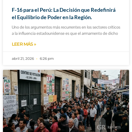
F-16 para el Perú: La Decisión que Redefinirá
el Equilibrio de Poder en la Región.
Uno de los argumentos más recurrentes en los sectores críticos
a la influencia estadounidense es que el armamento de dicho
LEER MÁS »
abril 21, 2026
6:26 pm