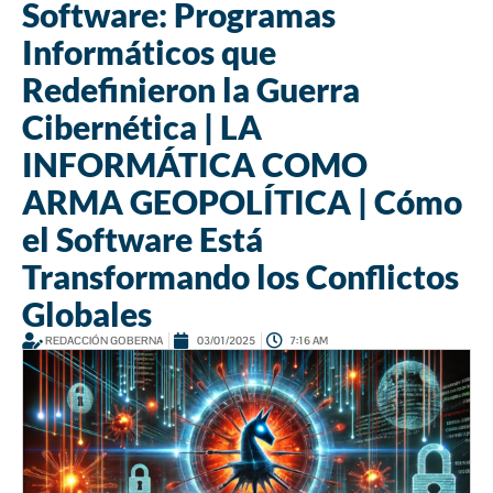
Software: Programas
Informáticos que
Redefinieron la Guerra
Cibernética | LA
INFORMÁTICA COMO
ARMA GEOPOLÍTICA | Cómo
el Software Está
Transformando los Conflictos
Globales
REDACCIÓN GOBERNA
03/01/2025
7:16 AM