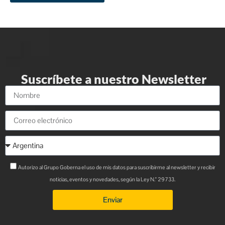
Suscríbete a nuestro Newsletter
Autorizo al Grupo Goberna el uso de mis datos para suscribirme al newsletter y recibir
noticias, eventos y novedades, según la Ley N.° 29733.
Enviar