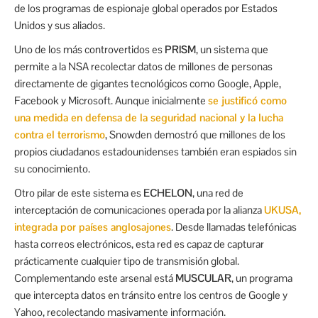
de los programas de espionaje global operados por Estados
Unidos y sus aliados.
Uno de los más controvertidos es
PRISM
, un sistema que
permite a la NSA recolectar datos de millones de personas
directamente de gigantes tecnológicos como Google, Apple,
Facebook y Microsoft. Aunque inicialmente
se justificó como
una medida en defensa de la seguridad nacional y la lucha
contra el terrorismo
, Snowden demostró que millones de los
propios ciudadanos estadounidenses también eran espiados sin
su conocimiento.
Otro pilar de este sistema es
ECHELON
, una red de
interceptación de comunicaciones operada por la alianza
UKUSA,
integrada por países anglosajones
. Desde llamadas telefónicas
hasta correos electrónicos, esta red es capaz de capturar
prácticamente cualquier tipo de transmisión global.
Complementando este arsenal está
MUSCULAR
, un programa
que intercepta datos en tránsito entre los centros de Google y
Yahoo, recolectando masivamente información.