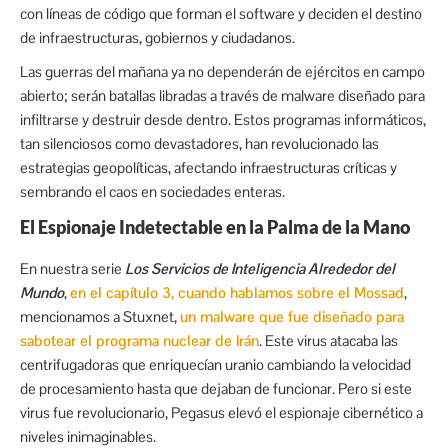
con líneas de código que forman el software y deciden el destino
de infraestructuras, gobiernos y ciudadanos.
Las guerras del mañana ya no dependerán de ejércitos en campo
abierto; serán batallas libradas a través de malware diseñado para
infiltrarse y destruir desde dentro. Estos programas informáticos,
tan silenciosos como devastadores, han revolucionado las
estrategias geopolíticas, afectando infraestructuras críticas y
sembrando el caos en sociedades enteras.
El Espionaje Indetectable en la Palma de la Mano
En nuestra serie
Los Servicios de Inteligencia Alrededor del
Mundo
,
en el capítulo 3, cuando hablamos sobre el Mossad
,
mencionamos a Stuxnet,
un malware que fue diseñado para
sabotear el programa nuclear de Irán
. Este virus atacaba las
centrifugadoras que enriquecían uranio cambiando la velocidad
de procesamiento hasta que dejaban de funcionar. Pero si este
virus fue revolucionario, Pegasus elevó el espionaje cibernético a
niveles inimaginables.