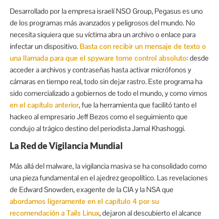
Desarrollado por la empresa israelí NSO Group, Pegasus es uno
de los programas más avanzados y peligrosos del mundo. No
necesita siquiera que su víctima abra un archivo o enlace para
infectar un dispositivo.
Basta con recibir un mensaje de texto o
una llamada para que el spyware tome control absoluto
: desde
acceder a archivos y contraseñas hasta activar micrófonos y
cámaras en tiempo real, todo sin dejar rastro. Este programa ha
sido comercializado a gobiernos de todo el mundo, y como vimos
en el capítulo anterior
, fue la herramienta que facilitó tanto el
hackeo al empresario Jeff Bezos como el seguimiento que
condujo al trágico destino del periodista Jamal Khashoggi.
La Red de Vigilancia Mundial
Más allá del malware, la vigilancia masiva se ha consolidado como
una pieza fundamental en el ajedrez geopolítico. Las revelaciones
de Edward Snowden, exagente de la CIA y la NSA que
abordamos ligeramente en el capítulo 4 por su
recomendación a Tails Linux
, dejaron al descubierto el alcance