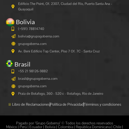
Edificio The Point, Of. 2307, Ciudad del Río, Puerto Santa Ana -
Guayaquil
Bolivia
(+591)
78814740
bolivia@grupogoberna.com
grupogoberna.com
Av. Beni Edificio Top Center, Piso 7 Of. 7C - Santa Cruz
Brasil
+55 21 98126-9882
brasil@grupogoberna.com
grupogoberna.com
Praia de Botafogo, 360 - 520 c - Botafogo, Rio de Janeiro
Libro de Reclamaciones
Política de Privacidad
Términos y condiciones
Pagado por "Grupo Goberna" © Todos los derechos reservados
México | Perú | Ecuador | Bolivia | Colombia | República Dominicana | Chile |