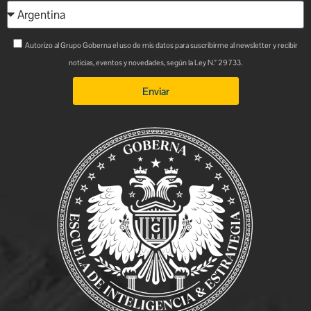
Autorizo al Grupo Goberna el uso de mis datos para suscribirme al newsletter y recibir
noticias, eventos y novedades, según la Ley N.° 29733.
Enviar