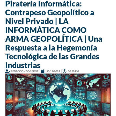
Piratería Informática:
Contrapeso Geopolítico a
Nivel Privado | LA
INFORMÁTICA COMO
ARMA GEOPOLÍTICA | Una
Respuesta a la Hegemonía
Tecnológica de las Grandes
Industrias
REDACCIÓN GOBERNA
30/12/2024
10:29 PM