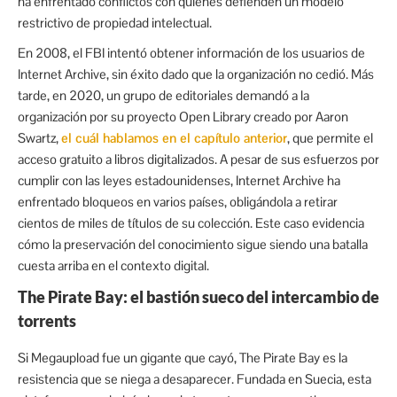
ha enfrentado conflictos con quienes defienden un modelo
restrictivo de propiedad intelectual.
En 2008, el FBI intentó obtener información de los usuarios de
Internet Archive, sin éxito dado que la organización no cedió. Más
tarde, en 2020, un grupo de editoriales demandó a la
organización por su proyecto Open Library creado por Aaron
Swartz,
el cuál hablamos en el capítulo anterior
, que permite el
acceso gratuito a libros digitalizados. A pesar de sus esfuerzos por
cumplir con las leyes estadounidenses, Internet Archive ha
enfrentado bloqueos en varios países, obligándola a retirar
cientos de miles de títulos de su colección. Este caso evidencia
cómo la preservación del conocimiento sigue siendo una batalla
cuesta arriba en el contexto digital.
The Pirate Bay: el bastión sueco del intercambio de
torrents
Si Megaupload fue un gigante que cayó, The Pirate Bay es la
resistencia que se niega a desaparecer. Fundada en Suecia, esta