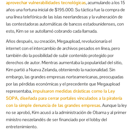
aprovechar vulnerabilidades tecnológicas
, acumulando a los 15
años una fortuna inicial de $195.000. Su táctica fue la compra de
una línea telefónica de las islas neerlandesas y la vulneración de
las contestadoras automáticas de bancos estadounidenses, con
esto, Kim se se autollamó cobrando cada llamada.
Años después, su creación, Megaupload, revolucionaría el
internet con el intercambio de archivos pesados en línea, pero
también dio la posibilidad de subir contenido protegido por
derechos de autor. Mientras aumentaba la popularidad del sitio,
Kim partió a Nueva Zelanda, obteniendo la nacionalidad. Sin
embargo, las grandes empresas norteamericanas, preocupadas
por las pérdidas económicas y el precedente que Megaupload
representaba,
impulsaron medidas drásticas como la Ley
SOPA, diseñada para cerrar portales vinculados a la piratería
con la simple denuncia de las grandes empresas
. Aunque la ley
no se aprobó, Kim acusó a la administración de Obama y al primer
ministro neozelandés de ser financiado por el lobby del
entretenimiento.