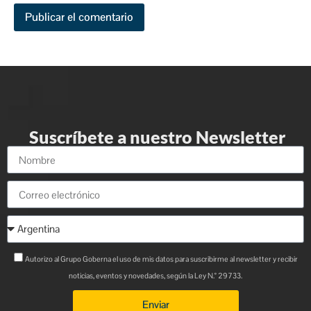
Suscríbete a nuestro Newsletter
Autorizo al Grupo Goberna el uso de mis datos para suscribirme al newsletter y recibir
noticias, eventos y novedades, según la Ley N.° 29733.
Enviar