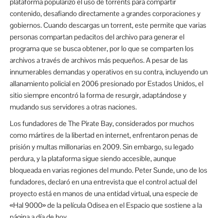
plataforma popularizó el uso de torrents para compartir
contenido, desafiando directamente a grandes corporaciones y
gobiernos. Cuando descargas un torrent, este permite que varias
personas compartan pedacitos del archivo para generar el
programa que se busca obtener, por lo que se comparten los
archivos a través de archivos más pequeños. A pesar de las
innumerables demandas y operativos en su contra, incluyendo un
allanamiento policial en 2006 presionado por Estados Unidos, el
sitio siempre encontró la forma de resurgir, adaptándose y
mudando sus servidores a otras naciones.
Los fundadores de The Pirate Bay, considerados por muchos
como mártires de la libertad en internet, enfrentaron penas de
prisión y multas millonarias en 2009. Sin embargo, su legado
perdura, y la plataforma sigue siendo accesible, aunque
bloqueada en varias regiones del mundo. Peter Sunde, uno de los
fundadores, declaró en una entrevista que el control actual del
proyecto está en manos de una entidad virtual, una especie de
«Hal 9000» de la película Odisea en el Espacio que sostiene a la
página a día de hoy.