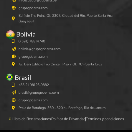
infoecuador@goberna.pe
grupogoberna.com
Edificio The Point, Of. 2307, Ciudad del Río, Puerto Santa Ana -
Guayaquil
Bolivia
(+591)
78814740
bolivia@grupogoberna.com
grupogoberna.com
Av. Beni Edificio Top Center, Piso 7 Of. 7C - Santa Cruz
Brasil
+55 21 98126-9882
brasil@grupogoberna.com
grupogoberna.com
Praia de Botafogo, 360 - 520 c - Botafogo, Rio de Janeiro
Libro de Reclamaciones
Política de Privacidad
Términos y condiciones