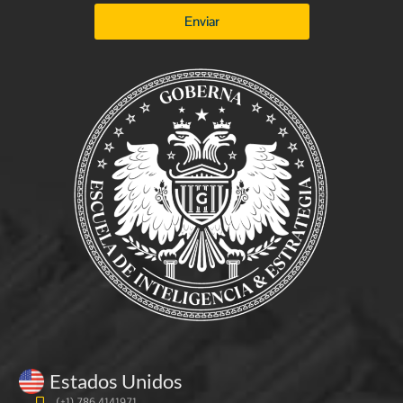
Enviar
Estados Unidos
(+1) 786 4141971