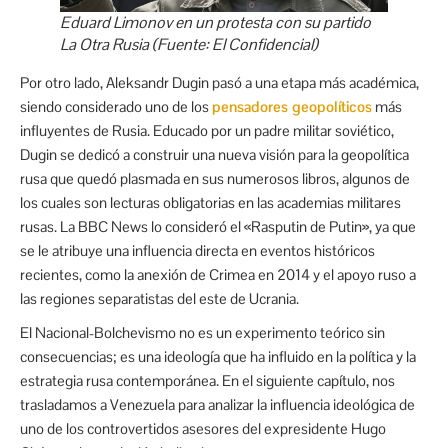
Eduard Limonov en un protesta con su partido
La Otra Rusia (Fuente: El Confidencial)
Por otro lado, Aleksandr Dugin pasó a una etapa más académica,
siendo considerado uno de los
pensadores geopolíticos
más
influyentes de Rusia. Educado por un padre militar soviético,
Dugin se dedicó a construir una nueva visión para la geopolítica
rusa que quedó plasmada en sus numerosos libros, algunos de
los cuales son lecturas obligatorias en las academias militares
rusas. La BBC News lo consideró el «Rasputin de Putin», ya que
se le atribuye una influencia directa en eventos históricos
recientes, como la anexión de Crimea en 2014 y el apoyo ruso a
las regiones separatistas del este de Ucrania.
El Nacional-Bolchevismo no es un experimento teórico sin
consecuencias; es una ideología que ha influido en la política y la
estrategia rusa contemporánea. En el siguiente capítulo, nos
trasladamos a Venezuela para analizar la influencia ideológica de
uno de los controvertidos asesores del expresidente Hugo