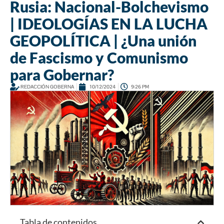
Rusia: Nacional-Bolchevismo
| IDEOLOGÍAS EN LA LUCHA
GEOPOLÍTICA | ¿Una unión
de Fascismo y Comunismo
para Gobernar?
REDACCIÓN GOBERNA
10/12/2024
9:26 PM
Tabla de contenidos