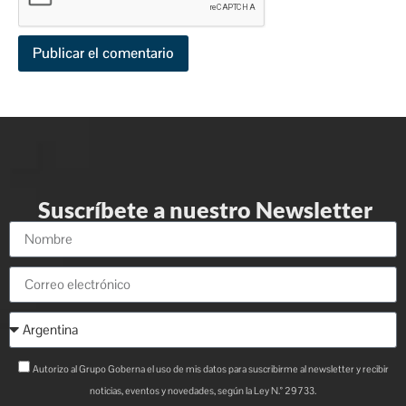
Suscríbete a nuestro Newsletter
Autorizo al Grupo Goberna el uso de mis datos para suscribirme al newsletter y recibir
noticias, eventos y novedades, según la Ley N.° 29733.