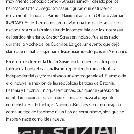
movimiento conocido como «Strasserismo», liderado por los
hermanos Otto y Gregor Strasser, figuras que estuvieron
inicialmente ligadas al Partido Nacionalsocialista Obrero Alemán
(NSDAP). Estos hermanos promovían una forma de socialismo
nacionalista que terminó siendo incompatible con los intereses
del partido hitleriano. Gregor Strasser, incluso, fue asesinado
durante la Noche de los Cuchillos Largos, un evento que dejó
claro que no había lugar para disidencias ideológicas en Alemania.
En el otro extremo, la Unión Soviética también mostró poca
tolerancia hacia el nacionalismo, reprimiendo movimientos
independentistas y fomentando una homogeneidad. Ejemplo de
ello incluye la anexión de las repúblicas bálticas de Estonia,
Letonia y Lituania. En aquel entonces, cualquier expresión de
identidad nacional era vista como una amenaza al proyecto
comunista. Por lo tanto, el
Nacional-Bolchevismo no encajaría
como un tipo de fascismo ni un tipo de comunismo, sino que se
inspira y nace como idea nueva.