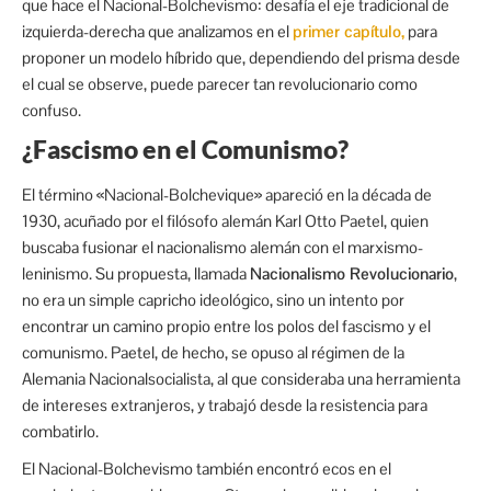
que hace el Nacional-Bolchevismo: desafía el eje tradicional de
izquierda-derecha que analizamos en el
primer capítulo,
para
proponer un modelo híbrido que, dependiendo del prisma desde
el cual se observe, puede parecer tan revolucionario como
confuso.
¿Fascismo en el Comunismo?
El término «Nacional-Bolchevique» apareció en la década de
1930, acuñado por el filósofo alemán Karl Otto Paetel, quien
buscaba fusionar el nacionalismo alemán con el marxismo-
leninismo. Su propuesta, llamada
Nacionalismo Revolucionario
,
no era un simple capricho ideológico, sino un intento por
encontrar un camino propio entre los polos del fascismo y el
comunismo. Paetel, de hecho, se opuso al régimen de la
Alemania Nacionalsocialista, al que consideraba una herramienta
de intereses extranjeros, y trabajó desde la resistencia para
combatirlo.
El Nacional-Bolchevismo también encontró ecos en el