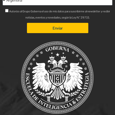
Autorizo al Grupo Goberna el uso de mis datos para suscribirme al newsletter y recibir
noticias, eventos y novedades, según la Ley N.° 29733.
Enviar