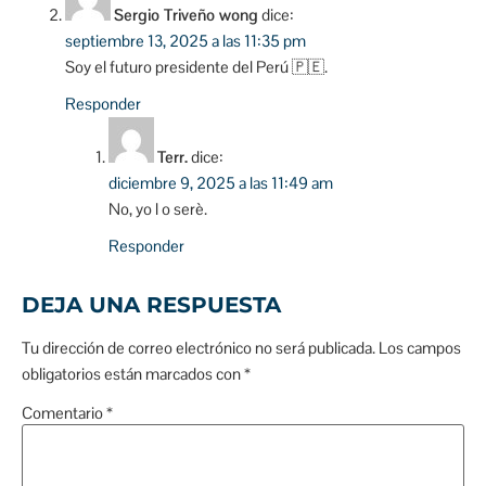
Sergio Triveño wong
dice:
septiembre 13, 2025 a las 11:35 pm
Soy el futuro presidente del Perú 🇵🇪.
Responder
Terr.
dice:
diciembre 9, 2025 a las 11:49 am
No, yo l o serè.
Responder
DEJA UNA RESPUESTA
Tu dirección de correo electrónico no será publicada.
Los campos
obligatorios están marcados con
*
Comentario
*