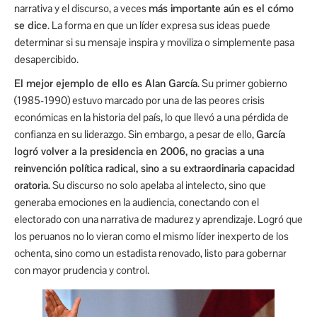
narrativa y el discurso, a veces
más importante aún es el cómo
se dice
. La forma en que un líder expresa sus ideas puede
determinar si su mensaje inspira y moviliza o simplemente pasa
desapercibido.
El mejor ejemplo de ello es Alan García
. Su primer gobierno
(1985-1990) estuvo marcado por una de las peores crisis
económicas en la historia del país, lo que llevó a una pérdida de
confianza en su liderazgo. Sin embargo, a pesar de ello,
García
logró volver a la presidencia en 2006, no gracias a una
reinvención política radical, sino a su extraordinaria capacidad
oratoria.
Su discurso no solo apelaba al intelecto, sino que
generaba emociones en la audiencia, conectando con el
electorado con una narrativa de madurez y aprendizaje. Logró que
los peruanos no lo vieran como el mismo líder inexperto de los
ochenta, sino como un estadista renovado, listo para gobernar
con mayor prudencia y control.