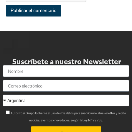
Suscríbete a nuestro Newsletter
Autorizo al Grupo Goberna el uso de mis datos para suscribirme al newsletter y recibir
noticias, eventos y novedades, según la Ley N.° 29733.