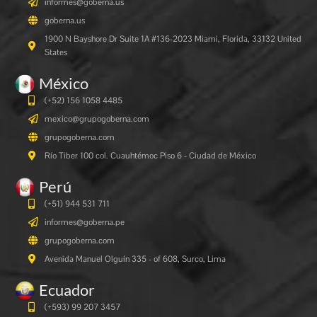
informes@goberna.us
goberna.us
1900 N Bayshore Dr Suite 1A #136-2023 Miami, Florida, 33132 United
States
México
(+52) 156 1058 4485
mexico@grupogoberna.com
grupogoberna.com
Río Tiber 100 col. Cuauhtémoc Piso 6 - Ciudad de México
Perú
(+51) 944 531 711
informes@goberna.pe
grupogoberna.com
Avenida Manuel Olguín 335 - of 608, Surco, Lima
Ecuador
(+593) 99 207 3457