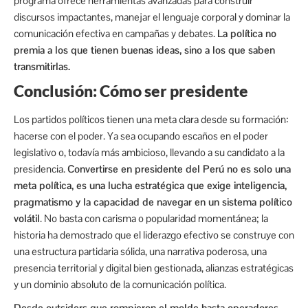
programa ofrece herramientas avanzadas para construir
discursos impactantes, manejar el lenguaje corporal y dominar la
comunicación efectiva en campañas y debates.
La política no
premia a los que tienen buenas ideas, sino a los que saben
transmitirlas.
Conclusión: Cómo ser presidente
Los partidos políticos tienen una meta clara desde su formación:
hacerse con el poder. Ya sea ocupando escaños en el poder
legislativo o, todavía más ambicioso, llevando a su candidato a la
presidencia.
Convertirse en presidente del Perú no es solo una
meta política, es una lucha estratégica que exige inteligencia,
pragmatismo y la capacidad de navegar en un sistema político
volátil
. No basta con carisma o popularidad momentánea; la
historia ha demostrado que el liderazgo efectivo se construye con
una estructura partidaria sólida, una narrativa poderosa, una
presencia territorial y digital bien gestionada, alianzas estratégicas
y un dominio absoluto de la comunicación política.
Desde outsiders que rompieron el molde hasta operadores