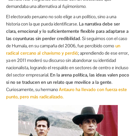
demandaba una alternativa al
fujimorismo
.
El electorado peruano no solo elige a un político, sino a una
historia con la que pueda identificarse.
La narrativa debe ser
clara, emocional y lo suficientemente flexible para adaptarse a
las coyunturas sin perder credibilidad
. Si seguimos con el caso
de Humala, en su campaña del 2006, fue percibido como
un
radical cercano al chavismo y perdió
; aprendiendo de ese error,
ya en 2011 moderó su discurso sin abandonar su identidad
nacionalista, logrando el respaldo en sectores de centro e incluso
del sector empresarial.
En la arena política, las ideas valen poco
si no se traducen en un relato que movilice a la gente
.
Curiosamente, su hermano
Antauro ha llevado con fuerza este
punto, pero más radicalizado.