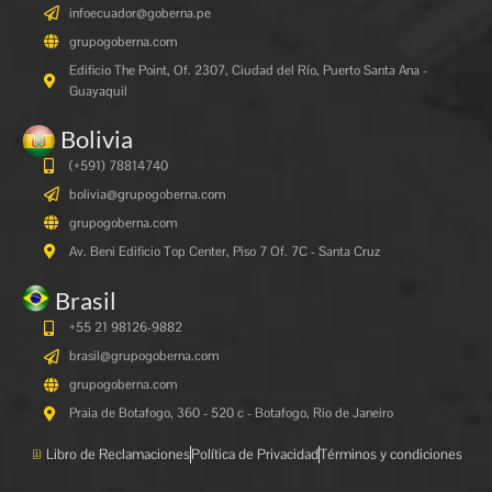
infoecuador@goberna.pe
grupogoberna.com
Edificio The Point, Of. 2307, Ciudad del Río, Puerto Santa Ana -
Guayaquil
Bolivia
(+591)
78814740
bolivia@grupogoberna.com
grupogoberna.com
Av. Beni Edificio Top Center, Piso 7 Of. 7C - Santa Cruz
Brasil
+55 21 98126-9882
brasil@grupogoberna.com
grupogoberna.com
Praia de Botafogo, 360 - 520 c - Botafogo, Rio de Janeiro
Libro de Reclamaciones
Política de Privacidad
Términos y condiciones