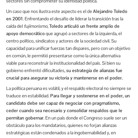
sectores sin comprometer su identidad política.
Un caso que nos ilustra este aspecto es el de
Alejandro Toledo
en 2001
. Enfrentando el desafío de liderar la transición tras la
caída del
fujimorismo
,
Toledo articuló un frente amplio de
apoyo democrático
que agrupó a sectores de la izquierda, el
centro político, sindicatos y actores de la sociedad civil. Su
capacidad para unificar fuerzas tan dispares, pero con un objetivo
en común, le permitió presentarse como la única alternativa
viable para reconstruir la institucionalidad del país. Si bien su
gobierno enfrentó dificultades,
su estrategia de alianzas fue
crucial para asegurar su victoria y mantenerse en el poder.
La política peruana es volátil, y el respaldo electoral no siempre se
traduce en estabilidad.
Para llegar y sostenerse en el poder, un
candidato debe ser capaz de negociar con pragmatismo,
ceder cuando sea necesario y consolidar respaldos que le
permitan gobernar
. En un país donde el Congreso suele ser un
obstáculo para los mandatarios, quienes no forjan alianzas
estratégicas están condenados a la ingobernabilidad y, en