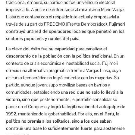
tradicional, empero, su partido no fue un vehículo electoral
improvisado. A pesar de enfrentarse al mismísimo Mario Vargas
Llosa que contaba con el respaldo intelectual y empresarial a
través de su partido FREDEMO (Frente Democrático),
Fujimori
construyó una red de operadores locales que penetró en los
sectores populares y rurales del país.
La clave del éxito fue su capacidad para canalizar el
descontento de la población con la política tradicional
. En un
contexto de crisis económica e inestabilidad social, Fujimori
ofreció una alternativa pragmática frente a Vargas Llosa, cuyo
discurso tecnocrático no logró conectar con las mayorías. Su
partido, aunque joven, supo movilizar bases en barrios y
comunidades, estableciendo
una red que no solo lo llevó a la
victoria, sino que
posteriormente, le permitió consolidar su
poder en el Congreso y
logró la legitimación del autogolpe de
1992,
manteniendo la gobernabilidad
.
Por ello,
en el Perú, la
política no premia a los solitarios, sino a los que saben
construir una base lo suficientemente fuerte para sostenerse