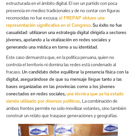
estructurada en el ámbito digital. El ser un partido con poca
presencia en medios tradicionales y de no contar con figuras
reconocidas no fue excusa;
el FREPAP obtuvo una
representación significativa en el Congreso
.
Su éxito no fue
casualidad: utilizaron una estrategia digital dirigida a sectores
jóvenes, apelando a la viralización en redes sociales y
generando una mística en torno a su identidad
.
Este caso demuestra que, en la política peruana, quien no
controla el territorio ni domina las redes está condenado al
fracaso.
Un candidato debe equilibrar la presencia física con la
digital, asegurándose de que su mensaje llegue tanto a las
bases organizadas en las provincias como a los jóvenes
conectados en redes sociales,
una técnica que ya ha estado
siendo utilizado por diversos políticos
.
La combinación de
ambos frentes permite no solo movilizar votantes, sino también
construir un relato que traspase generaciones y geografías.