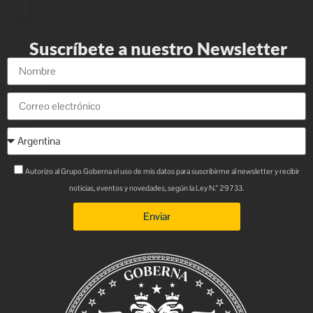
Suscríbete a nuestro Newsletter
Autorizo al Grupo Goberna el uso de mis datos para suscribirme al newsletter y recibir
noticias, eventos y novedades, según la Ley N.° 29733.
Enviar