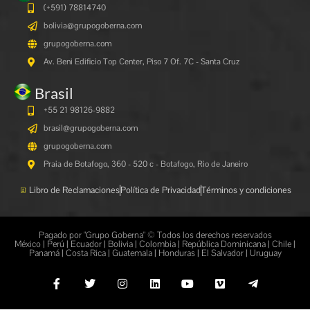
(+591)
78814740
bolivia@grupogoberna.com
grupogoberna.com
Av. Beni Edificio Top Center, Piso 7 Of. 7C - Santa Cruz
Brasil
+55 21 98126-9882
brasil@grupogoberna.com
grupogoberna.com
Praia de Botafogo, 360 - 520 c - Botafogo, Rio de Janeiro
Libro de Reclamaciones
Política de Privacidad
Términos y condiciones
Pagado por "Grupo Goberna" © Todos los derechos reservados
México | Perú | Ecuador | Bolivia | Colombia | República Dominicana | Chile |
Panamá | Costa Rica | Guatemala | Honduras | El Salvador | Uruguay