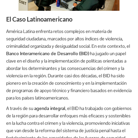
El Caso Latinoamericano
América Latina enfrenta retos complejos en materia de
seguridad ciudadana, marcados por altos índices de violencia,
criminalidad organizada y desigualdad social. En este contexto, el
Banco Interamericano de Desarrollo (BID)
ha jugado un papel
clave en el diseño y la implementación de políticas orientadas a
abordar los determinantes y las consecuencias del crimen y la
violencia en la región. Durante casi dos décadas, el BID ha sido
pionero en la creación de conocimiento y en la implementación
de programas de apoyo técnico y financiero basados en evidencia
para los países latinoamericanos.
A través de su
agenda integral
, el BID ha trabajado con gobiernos
de la región para desarrollar enfoques más eficaces y sostenibles
en la lucha contra el crimen y la violencia, promoviendo iniciativas
que van desde la reforma del sistema de justicia penal hasta el
fortalecimiento de las capacidades de las fuerzas de seguridad.