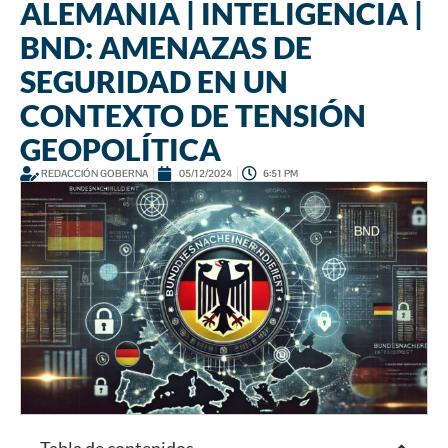
ALEMANIA | INTELIGENCIA |
BND: AMENAZAS DE
SEGURIDAD EN UN
CONTEXTO DE TENSIÓN
GEOPOLÍTICA
REDACCIÓN GOBERNA
05/12/2024
6:51 PM