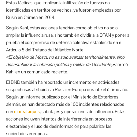
Estas tácticas, que implican la infiltración de fuerzas no
identificadas en territorios vecinos, ya fueron empleadas por
Rusia en Crimea en 2014.
Según Kahl, estas acciones tendrían como objetivo no solo
ampliar la influencia rusa, sino también dividir a la OTAN y poner a
prueba el compromiso de defensa colectiva establecido en el
Artículo 5 del Tratado del Atlántico Norte.
«El objetivo de Moscú no es solo avanzar territorialmente, sino
desestabilizar la cohesión política y militar de Occidente,»
afirmó
Kahl en un comunicado reciente.
El BND también ha reportado un incremento en actividades
sospechosas atribuidas a Rusia en Europa durante el último año.
Según un informe publicado por el Ministerio de Exteriores
alemán, se han detectado más de 100 incidentes relacionados
con
ciberataques
, sabotajes y operaciones de influencia. Estas
acciones incluyen intentos de interferencia en procesos
electorales y el uso de desinformación para polarizar las
sociedades europeas.