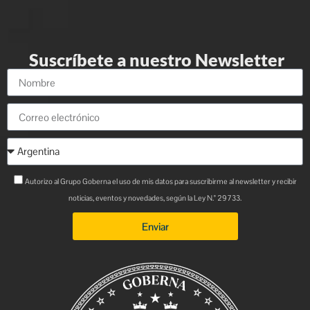
Suscríbete a nuestro Newsletter
Autorizo al Grupo Goberna el uso de mis datos para suscribirme al newsletter y recibir
noticias, eventos y novedades, según la Ley N.° 29733.
Enviar