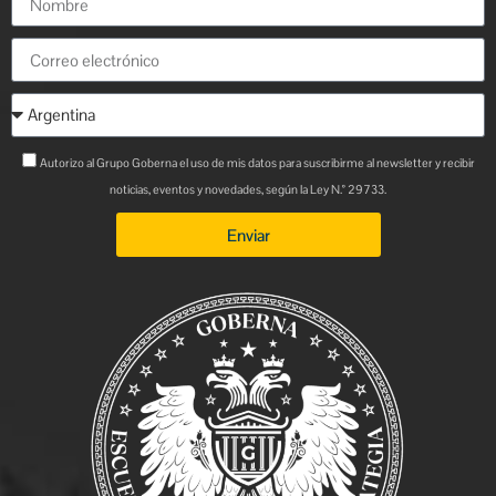
Autorizo al Grupo Goberna el uso de mis datos para suscribirme al newsletter y recibir
noticias, eventos y novedades, según la Ley N.° 29733.
Enviar