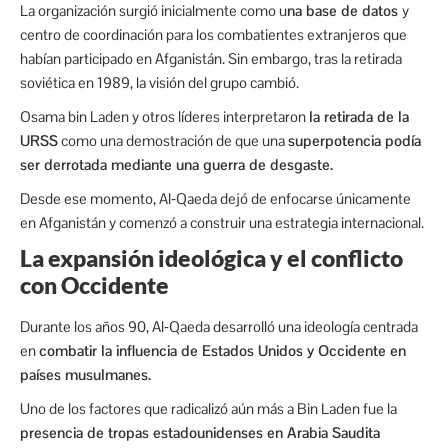
La organización surgió inicialmente como u
na base de datos
y
centro de coordinación para los combatientes extranjeros que
habían participado en Afganistán. Sin embargo, tras la retirada
soviética en 1989, la visión del grupo cambió.
Osama bin Laden y otros líderes interpretaron
la retirada de la
URSS
como una demostración de que una
superpotencia podía
ser derrotada mediante una guerra de desgaste.
Desde ese momento, Al‑Qaeda dejó de enfocarse únicamente
en Afganistán y comenzó a construir una estrategia internacional.
La expansión ideológica y el conflicto
con Occidente
Durante los años 90, Al‑Qaeda desarrolló una ideología centrada
en
combatir la influencia de Estados Unidos y Occidente en
países musulmanes.
Uno de los factores que radicalizó aún más a Bin Laden fue la
presencia de tropas estadounidenses en Arabia Saudita