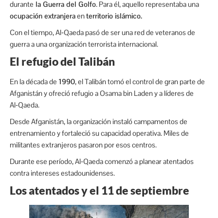
durante
la Guerra del Golfo
. Para él, aquello representaba una
ocupación extranjera
en
territorio islámico.
Con el tiempo, Al‑Qaeda pasó de ser una red de veteranos de
guerra a una organización terrorista internacional.
El refugio del Talibán
En la década de
1990
, el Talibán tomó el control de gran parte de
Afganistán y ofreció refugio a Osama bin Laden y a líderes de
Al‑Qaeda.
Desde Afganistán, la organización instaló campamentos de
entrenamiento y fortaleció su capacidad operativa. Miles de
militantes extranjeros pasaron por esos centros.
Durante ese período, Al‑Qaeda comenzó a planear atentados
contra intereses estadounidenses.
Los atentados y el 11 de septiembre