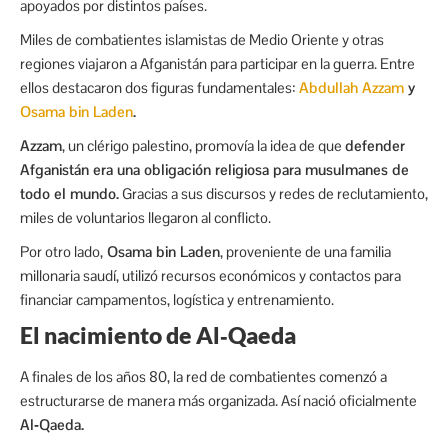
apoyados por distintos países.
Miles de combatientes islamistas de Medio Oriente y otras
regiones viajaron a Afganistán para participar en la guerra. Entre
ellos destacaron dos figuras fundamentales:
Abdullah Azzam
y
Osama bin Laden
.
Azzam
, un clérigo palestino, promovía la idea de que
defender
Afganistán era una obligación religiosa para musulmanes de
todo el mundo.
Gracias a sus discursos y redes de reclutamiento,
miles de voluntarios llegaron al conflicto.
Por otro lado,
Osama bin Laden
, proveniente de una familia
millonaria saudí, utilizó recursos económicos y contactos para
financiar campamentos, logística y entrenamiento.
El nacimiento de Al‑Qaeda
A finales de los años 80, la red de combatientes comenzó a
estructurarse de manera más organizada. Así nació oficialmente
Al‑Qaeda.