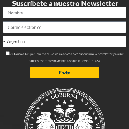
Suscríbete a nuestro Newsletter
Autorizo al Grupo Goberna el uso de mis datos para suscribirme al newsletter y recibir
noticias, eventos y novedades, según la Ley N.° 29733.
Enviar