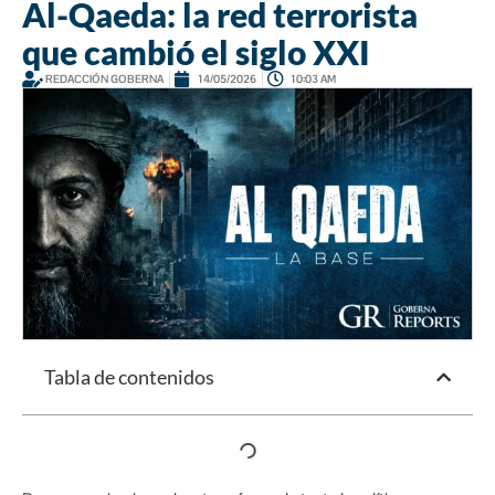
Al-Qaeda: la red terrorista
que cambió el siglo XXI
REDACCIÓN GOBERNA
14/05/2026
10:03 AM
Tabla de contenidos