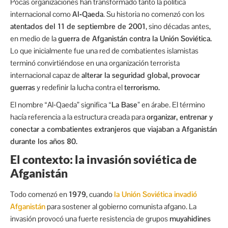
Pocas organizaciones han transformado tanto la política
internacional como
Al‑Qaeda
. Su historia no comenzó con los
atentados del 11 de septiembre de 2001
, sino décadas antes,
en medio de la
guerra de Afganistán contra la Unión Soviética.
Lo que inicialmente fue una red de combatientes islamistas
terminó convirtiéndose en una organización terrorista
internacional capaz de
alterar la seguridad global,
provocar
guerras
y redefinir la lucha contra el
terrorismo.
El nombre “Al‑Qaeda” significa
“La Base”
en árabe. El término
hacía referencia a la estructura creada para
organizar, entrenar y
conectar a combatientes extranjeros que viajaban a Afganistán
durante los años 80.
El contexto: la invasión soviética de
Afganistán
Todo comenzó en
1979
, cuando
la Unión Soviética invadió
Afganistán
para sostener al gobierno comunista afgano. La
invasión provocó una fuerte resistencia de grupos
muyahidines