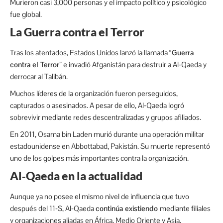
Murieron casi 3,000 personas y el impacto político y psicológico
fue global.
La Guerra contra el Terror
Tras los atentados, Estados Unidos lanzó la llamada
“Guerra
contra el Terror”
e invadió Afganistán para destruir a Al‑Qaeda y
derrocar al Talibán.
Muchos líderes de la organización fueron perseguidos,
capturados o asesinados. A pesar de ello, Al‑Qaeda logró
sobrevivir mediante redes descentralizadas y grupos afiliados.
En 2011, Osama bin Laden murió durante una operación militar
estadounidense en Abbottabad, Pakistán. Su muerte representó
uno de los golpes más importantes contra la organización.
Al‑Qaeda en la actualidad
Aunque ya no posee el mismo nivel de influencia que tuvo
después del 11‑S, Al‑Qaeda
continúa existiendo
mediante filiales
y organizaciones aliadas en África, Medio Oriente y Asia.