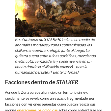
En el universo de
STALKER
, incluso en medio de
anomalías mortales y zonas contaminadas, los
stalkers encuentran refugio junto al fuego. La
guitarra suena entre ruinas soviéticas, mezclando
melancolía, camaradería y supervivencia en un
rincón donde la civilización colapsó… pero la
humanidad persiste. (Fuente: Infobae)
Facciones dentro de
STALKER
Aunque la Zona parece al principio un territorio sin ley,
rápidamente se revela como un espacio
fragmentado por
facciones con visiones opuestas
quien buscan realizar sus
propias
operaciones psicológicas
sobre cómo enfrentarse a lo