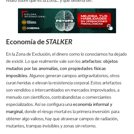
relato sobre qué es la Zona… y qué debería ser.
Economía de
STALKER
En la Zona de Exclusión, el dinero como lo conocíamos ha dejado
de existir. Lo que realmente vale son los
artefactos
:
objetos
mutados por las anomalías, con propiedades físicas
imposibles.
Algunos generan campos antigravitatorios, otros
curan heridas o elevan la resistencia corporal. Estos artefactos
son vendidos o intercambiados en mercados improvisados, a
menudo con científicos, contrabandistas o comerciantes
especializados. Así se configura una
economía informal y
marginal
, donde el riesgo mortal es la primera inversión: para
obtener algo valioso, hay que atravesar campos de radiación,
mutantes, trampas invisibles y zonas sin retorno.