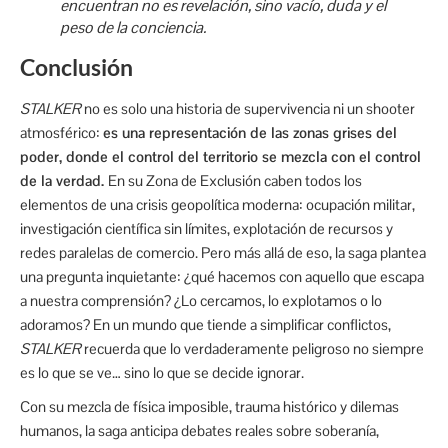
encuentran no es revelación, sino vacío, duda y el
peso de la conciencia.
Conclusión
STALKER
no es solo una historia de supervivencia ni un shooter
atmosférico:
es una representación de las zonas grises del
poder, donde el control del territorio se mezcla con el control
de la verdad.
En su Zona de Exclusión caben todos los
elementos de una crisis geopolítica moderna: ocupación militar,
investigación científica sin límites, explotación de recursos y
redes paralelas de comercio. Pero más allá de eso, la saga plantea
una pregunta inquietante: ¿qué hacemos con aquello que escapa
a nuestra comprensión? ¿Lo cercamos, lo explotamos o lo
adoramos? En un mundo que tiende a simplificar conflictos,
STALKER
recuerda que lo verdaderamente peligroso no siempre
es lo que se ve… sino lo que se decide ignorar.
Con su mezcla de física imposible, trauma histórico y dilemas
humanos, la saga anticipa debates reales sobre soberanía,