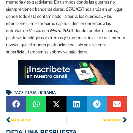
memoria y extractivismo. En tiempos donde las guerras no
siempre tienen banderas claras,
STALKER
nos sitúa en un lugar
donde todo está contaminado: la tierra, los cuerpos… y las
intenciones. En el próximo capítulo descenderemos a las
entrañas de Moscú con
Metro 2033
, donde túneles oscuros,
posturas ideológicas extremas y la amenaza invisible del exterior
revelan que el mundo postnuclear no solo se vive en la
superficie… también se sobrevive bajo tierra.
TAGS:
RUSIA
,
UCRANIA
ANTERIOR
SIGUIENTE
DEJA UNA RESPUESTA