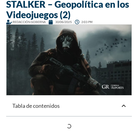
STALKER – Geopolítica en los
Videojuegos (2)
REDACCIÓN GOBERNA
30/06/2025
2:03 PM
Tabla de contenidos