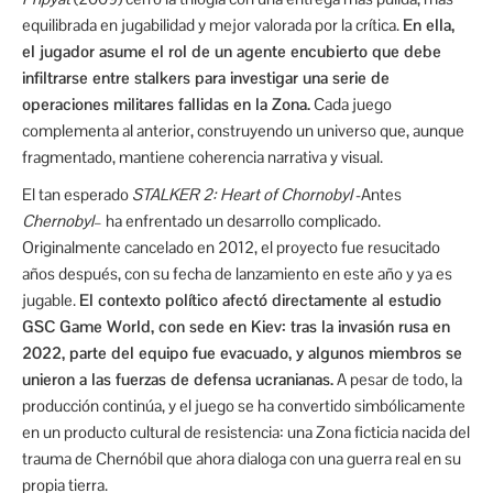
equilibrada en jugabilidad y mejor valorada por la crítica.
En ella,
el jugador asume el rol de un agente encubierto que debe
infiltrarse entre stalkers para investigar una serie de
operaciones militares fallidas en la Zona.
Cada juego
complementa al anterior, construyendo un universo que, aunque
fragmentado, mantiene coherencia narrativa y visual.
El tan esperado
STALKER 2: Heart of Chornobyl
-Antes
Chernobyl
– ha enfrentado un desarrollo complicado.
Originalmente cancelado en 2012, el proyecto fue resucitado
años después, con su fecha de lanzamiento en este año y ya es
jugable.
El contexto político afectó directamente al estudio
GSC Game World, con sede en Kiev: tras la invasión rusa en
2022, parte del equipo fue evacuado, y algunos miembros se
unieron a las fuerzas de defensa ucranianas.
A pesar de todo, la
producción continúa, y el juego se ha convertido simbólicamente
en un producto cultural de resistencia: una Zona ficticia nacida del
trauma de Chernóbil que ahora dialoga con una guerra real en su
propia tierra.