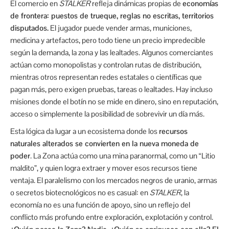
El comercio en
STALKER
refleja dinámicas propias de
economías
de frontera: puestos de trueque, reglas no escritas, territorios
disputados.
El jugador puede vender armas, municiones,
medicina y artefactos, pero todo tiene un precio impredecible
según la demanda, la zona y las lealtades. Algunos comerciantes
actúan como monopolistas y controlan rutas de distribución,
mientras otros representan redes estatales o científicas que
pagan más, pero exigen pruebas, tareas o lealtades. Hay incluso
misiones donde el botín no se mide en dinero, sino en reputación,
acceso o simplemente la posibilidad de sobrevivir un día más.
Esta lógica da lugar a un ecosistema donde los
recursos
naturales alterados se convierten en la nueva moneda de
poder
. La Zona actúa como una mina paranormal, como un “Litio
maldito”, y quien logra extraer y mover esos recursos tiene
ventaja. El paralelismo con los mercados negros de uranio, armas
o secretos biotecnológicos no es casual: en
STALKER
, la
economía no es una función de apoyo, sino un reflejo del
conflicto más profundo entre exploración, explotación y control.