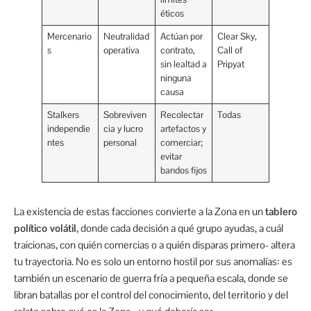
éticos
Mercenario
Neutralidad
Actúan por
Clear Sky,
s
operativa
contrato,
Call of
sin lealtad a
Pripyat
ninguna
causa
Stalkers
Sobreviven
Recolectar
Todas
independie
cia y lucro
artefactos y
ntes
personal
comerciar;
evitar
bandos fijos
La existencia de estas facciones convierte a la Zona en un
tablero
político volátil
, donde cada decisión a qué grupo ayudas, a cuál
traicionas, con quién comercias o a quién disparas primero- altera
tu trayectoria. No es solo un entorno hostil por sus anomalías: es
también un escenario de guerra fría a pequeña escala, donde se
libran batallas por el control del conocimiento, del territorio y del