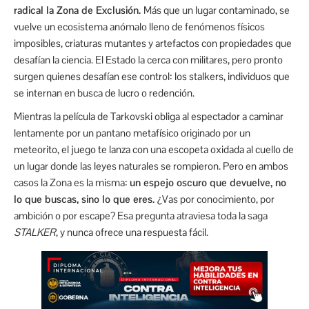
radical la Zona de Exclusión.
Más que un lugar contaminado, se
vuelve un ecosistema anómalo lleno de fenómenos físicos
imposibles, criaturas mutantes y artefactos con propiedades que
desafían la ciencia. El Estado la cerca con militares, pero pronto
surgen quienes desafían ese control: los stalkers, individuos que
se internan en busca de lucro o redención.
Mientras la película de Tarkovski obliga al espectador a caminar
lentamente por un pantano metafísico originado por un
meteorito, el juego te lanza con una escopeta oxidada al cuello de
un lugar donde las leyes naturales se rompieron. Pero en ambos
casos la Zona es la misma:
un espejo oscuro que devuelve, no
lo que buscas, sino lo que eres.
¿Vas por conocimiento, por
ambición o por escape? Esa pregunta atraviesa toda la saga
STALKER
, y nunca ofrece una respuesta fácil.