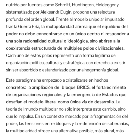
nutrido por fuentes como Schmitt, Huntington, Heidegger y
sistematizado por Aleksandr Dugin, propone una relectura
profunda del orden global. Frente al modelo unipolar impulsado
tras la Guerra Fría,
la multipolaridad afirma que el equilibrio del
poder no debe concentrarse en un único centro ni responder a
una sola racionalidad cultural o ideológica, sino abrirse a la
coexistencia estructurada de múltiples polos civilizacionales.
Cada uno de estos polos representa una forma legítima de
organización política, cultural y estratégica, con derecho a existir
sin ser absorbido o estandarizado por una hegemonía global.
Este paradigma ha empezado a cristalizarse en hechos
concretos:
la ampliación del bloque BRICS, el fortalecimiento
de organizaciones regionales y la emergencia de Estados que
desafían el modelo liberal como única vía de desarrollo.
La
teoría del mundo multipolar no sólo interpreta este cambio, sino
que lo impulsa. En un contexto marcado por la fragmentación del
poder, las tensiones entre bloques y la redefinición de soberanías,
la multipolaridad ofrece una alternativa posible, más plural, más