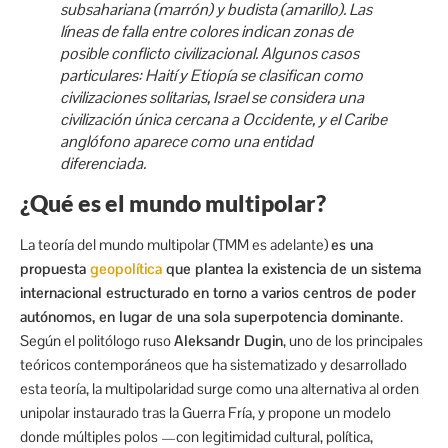
subsahariana (marrón) y budista (amarillo). Las
líneas de falla entre colores indican zonas de
posible conflicto civilizacional. Algunos casos
particulares: Haití y Etiopía se clasifican como
civilizaciones solitarias, Israel se considera una
civilización única cercana a Occidente, y el Caribe
anglófono aparece como una entidad
diferenciada.
¿Qué es el mundo multipolar?
La teoría del mundo multipolar (TMM es adelante)
es una
propuesta
geopolítica
que plantea la existencia de un sistema
internacional estructurado en torno a varios centros de poder
autónomos, en lugar de una sola superpotencia dominante
.
Según el politólogo ruso
Aleksandr Dugin
, uno de los principales
teóricos contemporáneos que ha sistematizado y desarrollado
esta teoría, la multipolaridad surge como una alternativa al orden
unipolar instaurado tras la Guerra Fría, y propone un modelo
donde múltiples polos —con legitimidad cultural, política,