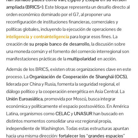
ampliada (BRICS+)
. Este bloque representa un desafío directo al
orden económico dominado por el G7, al proponer una
reconfiguración de instituciones financieras, comerciales y
políticas globales, incluyendo la ejecución de operaciones de
inteligencia y contrainteligencia
para lograr esos fines. La
creación de
su propio banco de desarrollo
, la discusión sobre
una moneda común y el fomento del comercio interregional son
manifestaciones prácticas de la
multipolaridad
en acción.
Además de los BRICS, existen otras organizaciones clave en este
proceso. La
Organización de Cooperación de Shanghái (OCS)
,
liderada por China y Rusia, fomenta la seguridad regional, el
diálogo político y la cooperación energética en Asia Central. La
Unión Euroasiática
, promovida por Moscú, busca integrar
económica y políticamente el espacio postsoviético. En América
Latina, organismos como
CELAC
y
UNASUR
han buscado en
distintos momentos consolidar una voz regional propia,
independiente de Washington. Todas estas estructuras apuntan
hacia una misma dirección:
fortalecer los “grandes espacios”