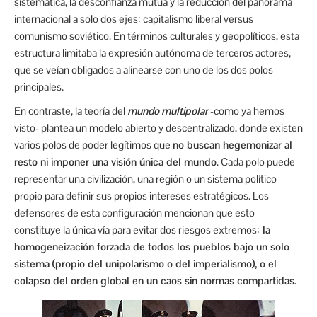
sistemática, la desconfianza mutua y la reducción del panorama
internacional a solo dos ejes: capitalismo liberal versus
comunismo soviético. En términos culturales y geopolíticos, esta
estructura limitaba la expresión autónoma de terceros actores,
que se veían obligados a alinearse con uno de los dos polos
principales.
En contraste, la teoría del
mundo multipolar
-como ya hemos
visto- plantea un modelo abierto y descentralizado, donde existen
varios polos de poder legítimos que
no buscan hegemonizar al
resto ni imponer una visión única del mundo
. Cada polo puede
representar una civilización, una región o un sistema político
propio para definir sus propios intereses estratégicos. Los
defensores de esta configuración mencionan que esto
constituye la única vía para evitar dos riesgos extremos:
la
homogeneización forzada de todos los pueblos bajo un solo
sistema (propio del unipolarismo o del imperialismo), o el
colapso del orden global en un caos sin normas compartidas.