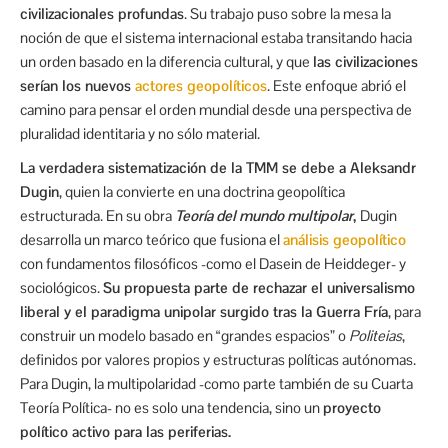
civilizacionales profundas
. Su trabajo puso sobre la mesa la
noción de que el sistema internacional estaba transitando hacia
un orden basado en la diferencia cultural, y que
las civilizaciones
serían los nuevos
actores geopolíticos
. Este enfoque abrió el
camino para pensar el orden mundial desde una perspectiva de
pluralidad identitaria y no sólo material.
La verdadera sistematización de la TMM se debe a Aleksandr
Dugin
, quien la convierte en una doctrina geopolítica
estructurada. En su obra
Teoría del mundo multipolar
,
Dugin
desarrolla un marco teórico que fusiona el
análisis geopolítico
con fundamentos filosóficos -como el Dasein de Heiddeger- y
sociológicos.
Su propuesta parte de rechazar el universalismo
liberal y el paradigma unipolar surgido tras la Guerra Fría
, para
construir un modelo basado en “grandes espacios” o
Politeias
,
definidos por valores propios y estructuras políticas autónomas.
Para Dugin, la multipolaridad -como parte también de su Cuarta
Teoría Política- no es solo una tendencia, sino un
proyecto
político activo para las periferias.