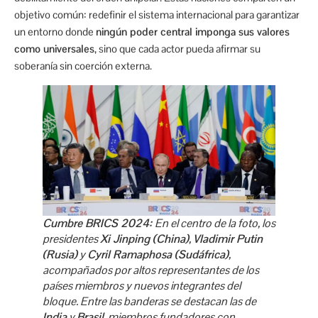
objetivo común: redefinir el sistema internacional para garantizar
un entorno donde
ningún poder central imponga sus valores
como universales
, sino que cada actor pueda afirmar su
soberanía sin coerción externa.
Cumbre BRICS 2024:
En el centro de la foto, los
presidentes
Xi Jinping (China)
,
Vladimir Putin
(Rusia)
y
Cyril Ramaphosa (Sudáfrica)
,
acompañados por altos representantes de los
países miembros y nuevos integrantes del
bloque. Entre las banderas se destacan las de
India
y
Brasil
, miembros fundadores con