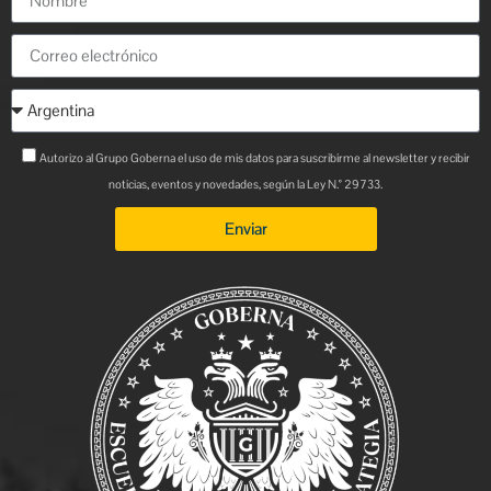
Autorizo al Grupo Goberna el uso de mis datos para suscribirme al newsletter y recibir
noticias, eventos y novedades, según la Ley N.° 29733.
Enviar