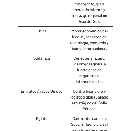
emergente, gran
mercado interno y
liderazgo regional en
Asia del Sur.
China
Motor económico del
bloque, liderazgo en
tecnología, comercio y
banca internacional.
Sudáfrica
Conector africano,
liderazgo regional y
fuerte peso en
organismos
internacionales.
Emiratos Árabes Unidos
Centro financiero y
logístico global, aliado
estratégico del Golfo
Pérsico.
Egipto
Control del canal de
Suez, influencia en el
mundo árabe y peso