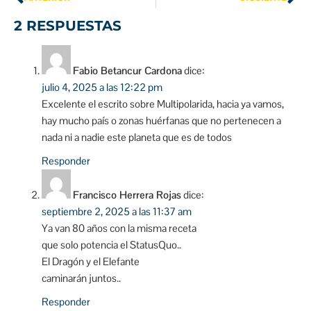
2 RESPUESTAS
Fabio Betancur Cardona
dice:
julio 4, 2025 a las 12:22 pm
Excelente el escrito sobre Multipolarida, hacia ya vamos,
hay mucho país o zonas huérfanas que no pertenecen a
nada ni a nadie este planeta que es de todos
Responder
Francisco Herrera Rojas
dice:
septiembre 2, 2025 a las 11:37 am
Ya van 80 años con la misma receta
que solo potencia el StatusQuo..
El Dragón y el Elefante
caminarán juntos..
Responder