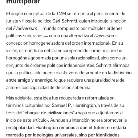
multipolar
El origen conceptual de la TMM se remonta al pensamiento del
jurista y filósofo político
Carl Schmitt
, quien introdujo la noción
del
Pluriversum
—mundo compuesto por múltiples órdenes
políticos soberanos— como una alternativa al
Universum
-
concepción homogeneizadora del orden internacional-. En su
visión, el mundo no debía ser comprendido como una unidad
homogénea gobernada por una sola racionalidad, sino como un
conjunto de órdenes políticos independientes. Schmitt afirmaba
que lo político sólo puede existir verdaderamente en
la distinción
entre amigo y enemigo
, lo que requiere una pluralidad real de
actores con capacidad de decisión soberana.
Más adelante, esta idea fue recuperada y reformulada en
términos culturales por
Samuel P. Huntington
, a través de su
tesis del
“choque de civilizaciones”-
mapa que adjuntamos al
inicio de este artículo-.
Aunque su intención no era promover la
multipolaridad,
Huntington reconocía que el futuro no estaría
marcado por ideologías universales, sino por identidades