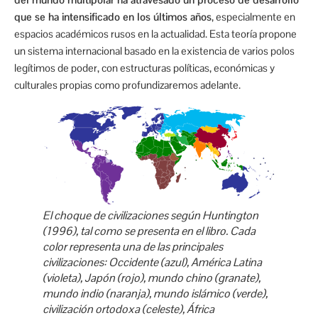
que se ha intensificado en los últimos años
, especialmente en
espacios académicos rusos en la actualidad. Esta teoría propone
un sistema internacional basado en la existencia de varios polos
legítimos de poder, con estructuras políticas, económicas y
culturales propias como profundizaremos adelante.
El choque de civilizaciones según Huntington
(1996), tal como se presenta en el libro. Cada
color representa una de las principales
civilizaciones: Occidente (azul), América Latina
(violeta), Japón (rojo), mundo chino (granate),
mundo indio (naranja), mundo islámico (verde),
civilización ortodoxa (celeste), África