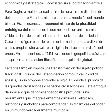
económica y estratégica— coexistan sin subordinación entre sí.
Para Dugin, la multipolaridad no implica una simple distribución
del poder entre Estados, ni representa una reedición del mundo
bipolar. Es, en esencia,
el reconocimiento de la pluralidad
ontológica del mundo
, en la que no existe un único camino
válido hacia el desarrollo ni un modelo universal de sociedad.
Cada polo o “gran espacio” está conformado por una civilización
con su propia historia, valores, religión, instituciones y visión del
orden. En este sentido, la TMM trasciende la geopolítica clásica y
se aproxima a una
visión filosófica del equilibrio global
.
La teoría también implica una transformación del sujeto político
tradicional. En lugar del Estado-nación como única unidad de
análisis, Dugin propone entender al siglo XXI desde el prisma de
las grandes civilizaciones o espacios civilizacionales. Este enfoque
da lugar a lo que denomina “geopolítica profunda”, una
herramienta que integra elementos culturales, religiosos,
históricos y simbólicos para comprender las dinámicas del poder
en un mundo verdaderamente multipolar.