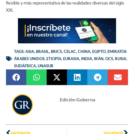
flexible y más representativa de las realidades diversas del siglo
XXI.
TAGS:
ASIA
,
BRASIL
,
BRICS
,
CELAC
,
CHINA
,
EGIPTO
,
EMIRATOS
ÁRABES UNIDOS
,
ETIOPÍA
,
EURASIA
,
INDIA
,
IRÁN
,
OCS
,
RUSIA
,
SUDÁFRICA
,
UNASUR
Edición Goberna
ANTERIOR
SIGUIENTE