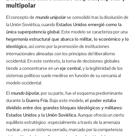
multipolar
El concepto de
mundo unipolar
se consolidó tras la disolución de
la Unión Soviética, cuando
Estados Unidos emergió como la
única superpotencia global
. Este modelo se caracteriza por una
hegemonía estructural que abarca lo militar, lo económico y lo
ideológico
, así como por la promoción de instituciones
internacionales alineadas con los principios del liberalismo
occidental. En este contexto, la toma de decisiones globales
tiende a concentrarse en un
eje central
, y la legitimidad de los
sistemas políticos suele medirse en función de su cercanía al
modelo occidental.
El
mundo bipolar
, por su parte, fue el esquema predominante
durante la
Guerra Fría
. Bajo este modelo,
el poder estaba
dividido entre dos grandes bloques ideológicos y militares:
Estados Unidos y la Unión Soviética
. Aunque ofrecía un cierto
equilibrio estratégico -especialmente a través de la amenaza
nuclear-, era un sistema cerrado, marcado por la competencia