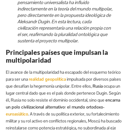
pensamiento universalista ha influido
indirectamente en la teoría del mundo multipolar,
pero directamente en la propuesta ideológica de
Aleksandr Dugin. En esta lectura, cada
civilización representaría una relación propia con
el ser, reafirmando la pluralidad ontológica que
sustenta el proyecto multipolar.
Principales países que impulsan la
multipolaridad
El avance de la multipolaridad ha escapado del esquemo teórico
para ser una
realidad geopolítica
impulsada por diversos países
que desafían la hegemonía unipolar. Entre ellos,
Rusia
ocupa un
lugar central dado que es el país donde pertenece Dugin. Según
él, Rusia no solo resiste el dominio occidental, sino que
encarna
un polo civilizacional alternativo: el mundo ortodoxo-
euroasiático
. A través de su política exterior, su fortalecimiento
militar y su rol activo en conflictos regionales, Moscú ha buscado
reinstalarse como potencia estratégica, no subordinada al eje