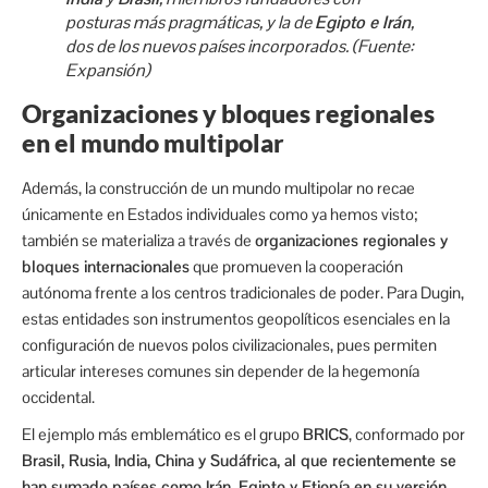
posturas más pragmáticas, y la de
Egipto e Irán
,
dos de los nuevos países incorporados. (Fuente:
Expansión)
Organizaciones y bloques regionales
en el mundo multipolar
Además, la construcción de un mundo multipolar no recae
únicamente en Estados individuales como ya hemos visto;
también se materializa a través de
organizaciones regionales y
bloques internacionales
que promueven la cooperación
autónoma frente a los centros tradicionales de poder. Para Dugin,
estas entidades son instrumentos geopolíticos esenciales en la
configuración de nuevos polos civilizacionales, pues permiten
articular intereses comunes sin depender de la hegemonía
occidental.
El ejemplo más emblemático es el grupo
BRICS
, conformado por
Brasil, Rusia, India, China y Sudáfrica, al que recientemente se
han sumado países como Irán, Egipto y Etiopía en su versión