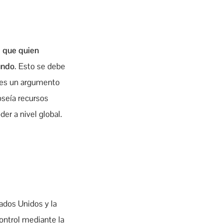
e que quien
mundo
. Esto se debe
e es un argumento
seía recursos
der a nivel global.
ados Unidos y la
control mediante la