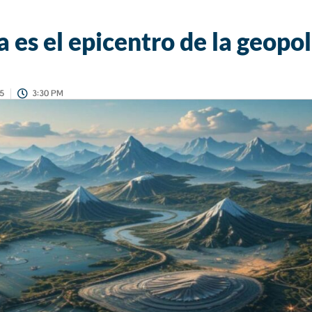
 es el epicentro de la geopol
5
3:30 PM