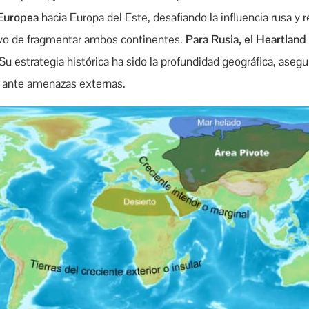
 Europea
hacia Europa del Este, desafiando la influencia rusa y 
etivo de fragmentar ambos continentes.
Para Rusia, el Heartland
Su estrategia histórica ha sido la profundidad geográfica, asegu
ra ante amenazas externas.