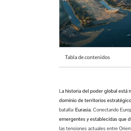
Tabla de contenidos
L
a historia del poder global está
dominio de territorios estratégic
batalla:
Eurasia
. Conectando Europ
emergentes y establecidas que de
las tensiones actuales entre Orien