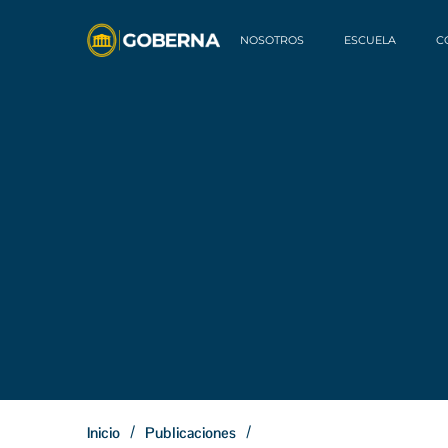
NOSOTROS
ESCUELA
C
/
/
Inicio
Publicaciones