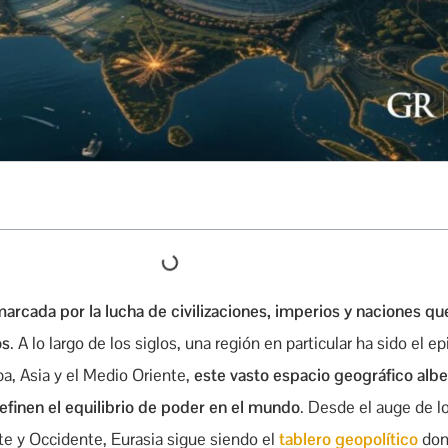
 marcada por la lucha de civilizaciones, imperios y naciones q
os
. A lo largo de los siglos, una región en particular ha sido el e
a, Asia y el Medio Oriente,
este vasto espacio geográfico albe
finen el equilibrio de poder en el mundo
. Desde el auge de l
te y Occidente, Eurasia sigue siendo el
tablero geopolítico
don