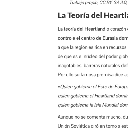
Trabajo propio, CC BY-SA 3.0
La Teoría del Heart
La teoría del Heartland
o corazón 
controle el centro de Eurasia domi
a que la región es rica en recurso
de que es el núcleo del poder glo
inagotables, barreras naturales def
Por ello su famosa premisa dice as
«Quien gobierne el Este de Europa
quien gobierne el Heartland domina
quien gobierne la Isla Mundial do
Aunque no se comenta mucho, duran
Unión Soviética giró en torno a es