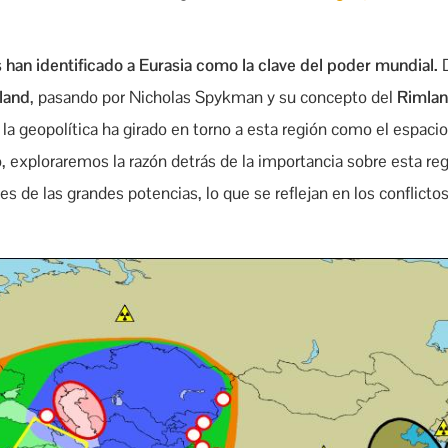
 han identificado a Eurasia como la clave del poder mundial.
D
tland
, pasando por Nicholas Spykman y su concepto del
Rimla
la geopolítica ha girado en torno a esta región como el espacio
, exploraremos la razón detrás de la importancia sobre esta r
nes de las grandes potencias, lo que se reflejan en los conflicto