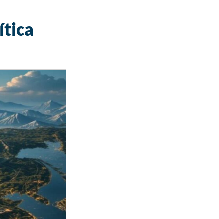
ítica