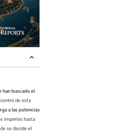
ue han buscado el
picentro de esta
rga a las potencias
os imperios hasta
de se decide el