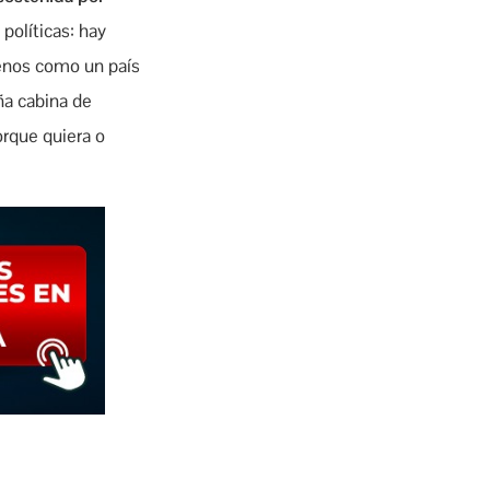
políticas: hay
menos como un país
ña cabina de
orque quiera o