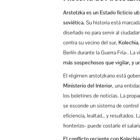
Arstotzka es un Estado ficticio ub
soviética.
Su historia está marcada 
diseñado no para servir al ciudadan
contra su vecino del sur,
Kolechia
Berlín durante la Guerra Fría-. La v
más sospechosos que vigilar, y un
El régimen arstotzkano está gobe
Ministerio del Interior
, una entida
los boletines de noticias. La prop
se esconde un sistema de control 
eficiencia, lealtad… y resultados.
fronterizo- puede costarle el salario
El conflicto reciente con Kolechi