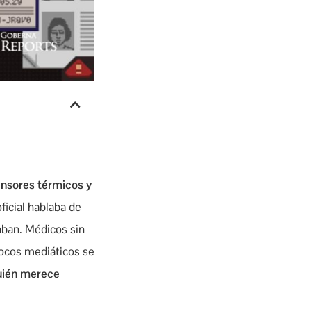
sensores térmicos y
ficial hablaba de
zaban. Médicos sin
focos mediáticos se
quién merece