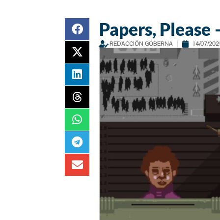
Papers, Please 
REDACCIÓN GOBERNA
14/07/202