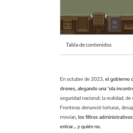
Tabla de contenidos
En octubre de 2023,
el gobierno 
drones, alegando una “ola incontr
seguridad nacional; la realidad, d
Fronteras denunció torturas, desa
movían,
los filtros administrativ
entrar… y quién no.