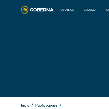
NOSOTROS
ESCUELA
C
/
/
Inicio
Publicaciones