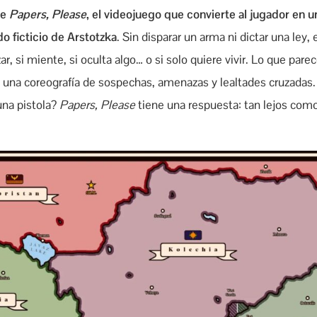
de
Papers, Please
, el videojuego que convierte al jugador en 
do ficticio de Arstotzka
. Sin disparar un arma ni dictar una ley,
r, si miente, si oculta algo… o si solo quiere vivir. Lo que pare
una coreografía de sospechas, amenazas y lealtades cruzadas.
una pistola?
Papers, Please
tiene una respuesta: tan lejos como