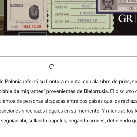
de Polonia reforzó su frontera oriental con alambre de púas, 
olable de migrantes” provenientes de Bielorrusia.
El discurso o
e cientos de personas atrapadas entre dos países que los recha
pariciones y rechazos ilegales en su momento. Y mientras los 
os seguían ahí, sellando papeles, negando cruces, definiendo 