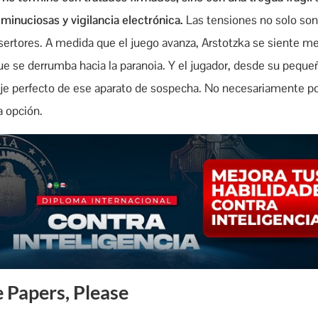
minuciosas y vigilancia electrónica.
Las tensiones no solo son 
esertores. A medida que el juego avanza, Arstotzka se siente 
 se derrumba hacia la paranoia. Y el jugador, desde su peque
naje perfecto de ese aparato de sospecha. No necesariamente p
a opción.
 Papers, Please