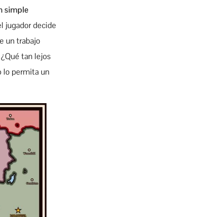
un simple
 el jugador decide
ce un trabajo
 ¿Qué tan lejos
 lo permita un