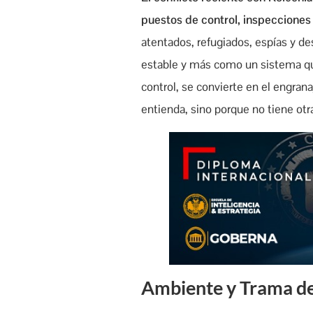
puestos de control, inspecciones 
atentados, refugiados, espías y d
estable y más como un sistema que
control, se convierte en el engra
entienda, sino porque no tiene otr
Ambiente y Trama de