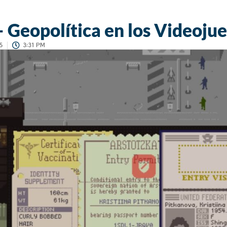
– Geopolítica en los Videojue
5
3:31 PM