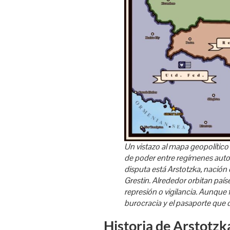
Un vistazo al mapa geopolítico
de poder entre regímenes autorit
disputa está Arstotzka, nación c
Grestin. Alrededor orbitan país
represión o vigilancia. Aunque 
burocracia y el pasaporte que d
Historia de Arstotzk