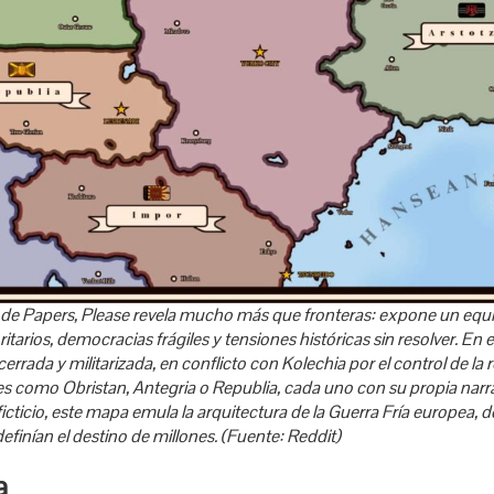
 de
Papers, Please
revela mucho más que fronteras: expone un equil
arios, democracias frágiles y tensiones históricas sin resolver. En e
errada y militarizada, en conflicto con Kolechia por el control de la 
es como Obristan, Antegria o Republia, cada uno con su propia narrat
ficticio, este mapa emula la arquitectura de la Guerra Fría europea, 
efinían el destino de millones. (Fuente: Reddit)
a