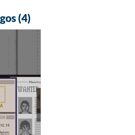
gos (4)