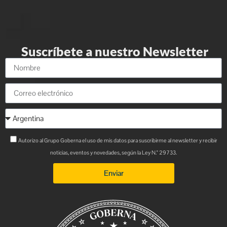
Suscríbete a nuestro Newsletter
Autorizo al Grupo Goberna el uso de mis datos para suscribirme al newsletter y recibir
noticias, eventos y novedades, según la Ley N.° 29733.
Enviar