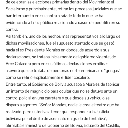
de celebrar las elecciones primarias dentro del Movimiento al
Socialismo y principalmente, retirar los procesos judiciales que se
han interpuesto en su contra a raíz de todo lo que se ha
evidenciado a la luz pública relacionado a casos de pedofilia en su
contra.
Así también, uno de los hechos mas representativos a lo largo de
dichas movilizaciones, fue el supuesto atentado que se gestó
hacia el ex Presidente Morales en donde, de acuerdo a sus
declaraciones, se trataba inicialmente del gobierno vigente, de
Arce Catacora pero en sus últimas declaraciones emitidas
aseveró que se trataba de personas norteamericanas o “gringas”
como se refirió explícitamente el líder cocalero.
Entre tanto, el Gobierno de Bolivia acusaba a Morales de fabricar
un intento de magnicidio para ocultar que no se detuvo ante un
control policial en una carretera y que desde su vehículo se
disparó a agentes. “Señor Morales, nadie le cree el teatro que ha
realizado, pero usted va a tener que responder a la Justicia
boliviana por el delito de asesinato en grado de tentativa”,
afirmaba el ministro de Gobierno de Bolivia, Eduardo del Castillo,