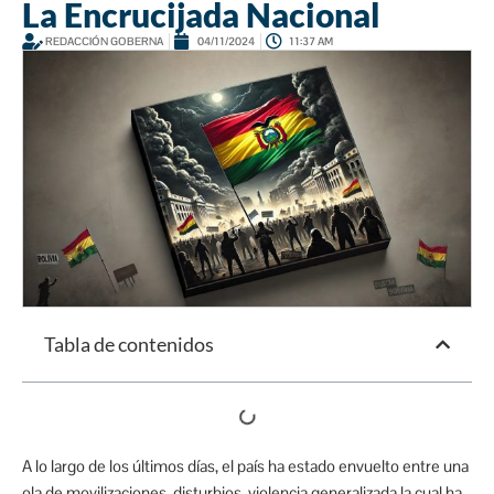
La Encrucijada Nacional
REDACCIÓN GOBERNA
04/11/2024
11:37 AM
Tabla de contenidos
A lo largo de los últimos días, el país ha estado envuelto entre una
ola de movilizaciones, disturbios, violencia generalizada la cual ha