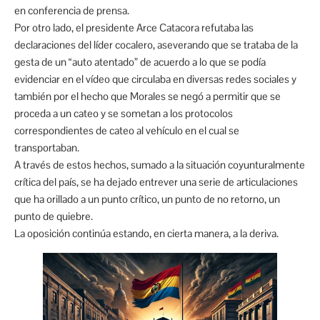
en conferencia de prensa.
Por otro lado, el presidente Arce Catacora refutaba las
declaraciones del líder cocalero, aseverando que se trataba de la
gesta de un “auto atentado” de acuerdo a lo que se podía
evidenciar en el vídeo que circulaba en diversas redes sociales y
también por el hecho que Morales se negó a permitir que se
proceda a un cateo y se sometan a los protocolos
correspondientes de cateo al vehículo en el cual se
transportaban.
A través de estos hechos, sumado a la situación coyunturalmente
crítica del país, se ha dejado entrever una serie de articulaciones
que ha orillado a un punto crítico, un punto de no retorno, un
punto de quiebre.
La oposición continúa estando, en cierta manera, a la deriva.