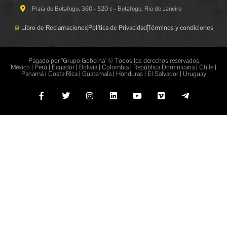
Praia de Botafogo, 360 - 520 c - Botafogo, Rio de Janeiro
Libro de Reclamaciones
Política de Privacidad
Términos y condiciones
Pagado por "Grupo Goberna" © Todos los derechos reservados
México | Perú | Ecuador | Bolivia | Colombia | República Dominicana | Chile |
Panamá | Costa Rica | Guatemala | Honduras | El Salvador | Uruguay