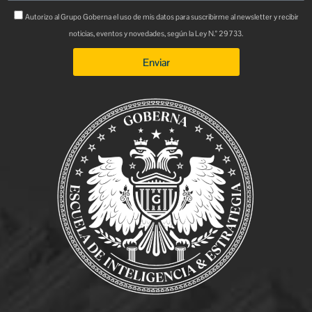
Autorizo al Grupo Goberna el uso de mis datos para suscribirme al newsletter y recibir
noticias, eventos y novedades, según la Ley N.° 29733.
Enviar