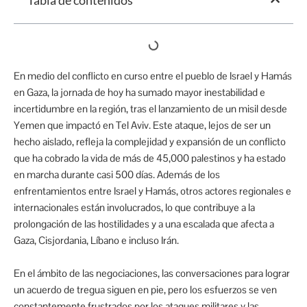
Tabla de contenidos
En medio del conflicto en curso entre el pueblo de Israel y Hamás
en Gaza, la jornada de hoy ha sumado mayor inestabilidad e
incertidumbre en la región, tras el lanzamiento de un misil desde
Yemen que impactó en Tel Aviv. Este ataque, lejos de ser un
hecho aislado, refleja la complejidad y expansión de un conflicto
que ha cobrado la vida de más de 45,000 palestinos y ha estado
en marcha durante casi 500 días. Además de los
enfrentamientos entre Israel y Hamás, otros actores regionales e
internacionales están involucrados, lo que contribuye a la
prolongación de las hostilidades y a una escalada que afecta a
Gaza, Cisjordania, Líbano e incluso Irán.
En el ámbito de las negociaciones, las conversaciones para lograr
un acuerdo de tregua siguen en pie, pero los esfuerzos se ven
constantemente frustrados por los ataques militares y las