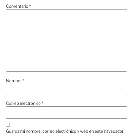
Comentario
*
Nombre
*
Correo electrónico
*
Guarda mi nombre, correo electrónico y web en este navegador