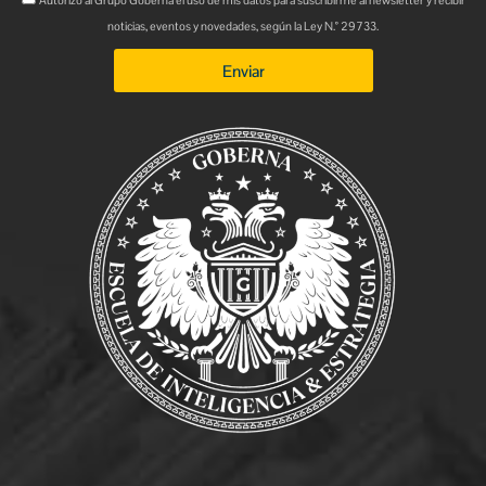
Autorizo al Grupo Goberna el uso de mis datos para suscribirme al newsletter y recibir
noticias, eventos y novedades, según la Ley N.° 29733.
Enviar