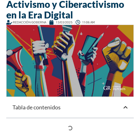
Activismo y Ciberactivismo
en la Era Digital
REDACCIÓN GOBERNA
13/03/2025
11:06 AM
Tabla de contenidos