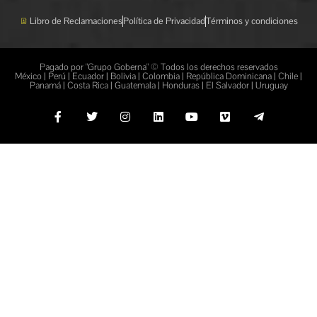
Libro de Reclamaciones
Política de Privacidad
Términos y condiciones
Pagado por "Grupo Goberna" © Todos los derechos reservados
México | Perú | Ecuador | Bolivia | Colombia | República Dominicana | Chile |
Panamá | Costa Rica | Guatemala | Honduras | El Salvador | Uruguay