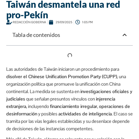
Taiwán desmantela una red
pro-Pekín
REDACCIÓN GOBERNA
29/09/2025
1:05 PM
Tabla de contenidos
Las autoridades de Taiwán iniciaron un procedimiento para
disolver el Chinese Unification Promotion Party (CUPP)
, una
organización política que promueve la unificación con China
continental. La medida se sustenta en
investigaciones oficiales y
judiciales
que señalan presuntos vínculos con
injerencia
extranjera
, incluyendo
financiamiento irregular
,
operaciones de
desinformación
y posibles
actividades de inteligencia
. El caso se
tramita por las vías legales establecidas y su desenlace depende
de decisiones de las instancias competentes.