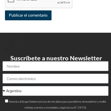
Suscríbete a nuestro Newsletter
Autorizo al Grupo Goberna el uso de mis datos para suscribirme al newsletter y recibir
noticias, eventos y novedades, según la Ley N.° 29733.