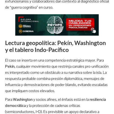
exfuncionarios y colaboradores dan contexto al diagnóstico oficial
de “guerra cognitiva” en curso.
Lectura geopolítica: Pekín, Washington
y el tablero Indo-Pacífico
El caso se inserta en una competencia estratégica mayor. Para
Pekín
, cualquier movimiento que restrinja canales pro-unificación
es interpretado como un obstáculo a su narrativa sobre la isla. La
respuesta probable combina presión diplomática, mensajes de
influencia y demostraciones de poder blando, evitando escaladas
que impliquen costos elevados.
Para
Washington
y socios afines, el énfasis está en la
resiliencia
democrática
y la protección de cadenas críticas
(semiconductores, I+D). Es previsible un apoyo declarativo a