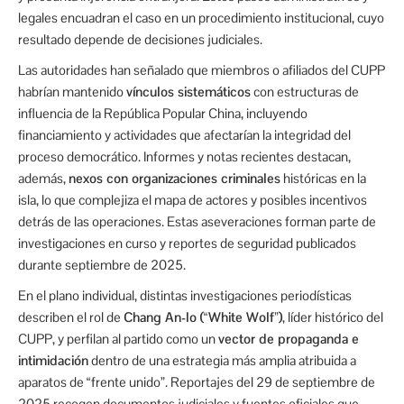
legales encuadran el caso en un procedimiento institucional, cuyo
resultado depende de decisiones judiciales.
Las autoridades han señalado que miembros o afiliados del CUPP
habrían mantenido
vínculos sistemáticos
con estructuras de
influencia de la República Popular China, incluyendo
financiamiento y actividades que afectarían la integridad del
proceso democrático. Informes y notas recientes destacan,
además,
nexos con organizaciones criminales
históricas en la
isla, lo que complejiza el mapa de actores y posibles incentivos
detrás de las operaciones. Estas aseveraciones forman parte de
investigaciones en curso y reportes de seguridad publicados
durante septiembre de 2025.
En el plano individual, distintas investigaciones periodísticas
describen el rol de
Chang An-lo (“White Wolf”)
, líder histórico del
CUPP, y perfilan al partido como un
vector de propaganda e
intimidación
dentro de una estrategia más amplia atribuida a
aparatos de “frente unido”. Reportajes del 29 de septiembre de
2025 recogen documentos judiciales y fuentes oficiales que