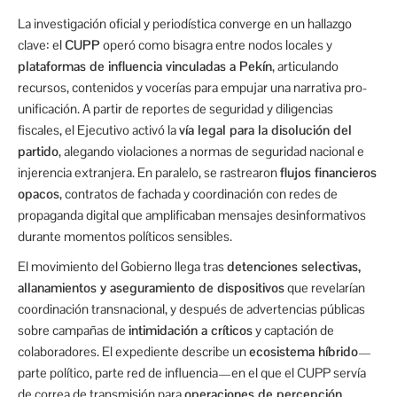
La investigación oficial y periodística converge en un hallazgo
clave: el
CUPP
operó como bisagra entre nodos locales y
plataformas de influencia vinculadas a Pekín
, articulando
recursos, contenidos y vocerías para empujar una narrativa pro-
unificación. A partir de reportes de seguridad y diligencias
fiscales, el Ejecutivo activó la
vía legal para la disolución del
partido
, alegando violaciones a normas de seguridad nacional e
injerencia extranjera. En paralelo, se rastrearon
flujos financieros
opacos
, contratos de fachada y coordinación con redes de
propaganda digital que amplificaban mensajes desinformativos
durante momentos políticos sensibles.
El movimiento del Gobierno llega tras
detenciones selectivas,
allanamientos y aseguramiento de dispositivos
que revelarían
coordinación transnacional, y después de advertencias públicas
sobre campañas de
intimidación a críticos
y captación de
colaboradores. El expediente describe un
ecosistema híbrido
—
parte político, parte red de influencia—en el que el CUPP servía
de correa de transmisión para
operaciones de percepción
,