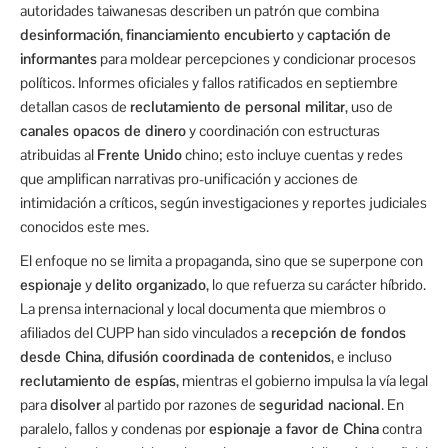
autoridades taiwanesas describen un patrón que combina
desinformación
,
financiamiento encubierto
y
captación de
informantes
para moldear percepciones y condicionar procesos
políticos. Informes oficiales y fallos ratificados en septiembre
detallan casos de
reclutamiento de personal militar
, uso de
canales opacos de dinero
y coordinación con estructuras
atribuidas al
Frente Unido
chino; esto incluye cuentas y redes
que amplifican narrativas pro-unificación y acciones de
intimidación a críticos, según investigaciones y reportes judiciales
conocidos este mes.
El enfoque no se limita a propaganda, sino que se superpone con
espionaje
y
delito organizado
, lo que refuerza su carácter híbrido.
La prensa internacional y local documenta que miembros o
afiliados del CUPP han sido vinculados a
recepción de fondos
desde China
,
difusión coordinada de contenidos
, e incluso
reclutamiento de espías
, mientras el gobierno impulsa la vía legal
para
disolver
al partido por razones de
seguridad nacional
. En
paralelo, fallos y condenas por
espionaje a favor de China
contra