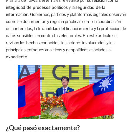
Más allá de Taiwán, el tema es relevante por su relación con la
integridad de procesos políticos
y la
seguridad de la
información
. Gobiernos, partidos y plataformas digitales observan
cómo se documentan y regulan prácticas como la coordinación
de contenidos, la trazabilidad del financiamiento y la protección de
datos sensibles en contextos electorales. En este artículo se
revisan los hechos conocidos, los actores involucrados y los
principales enfoques analíticos y geopolíticos asociados al
expediente.
¿Qué pasó exactamente?