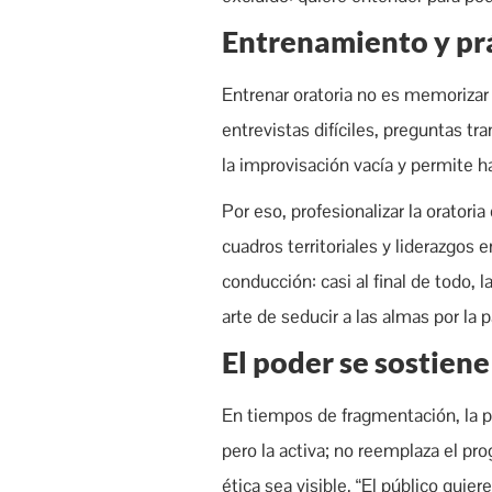
Entrenamiento y pr
Entrenar oratoria no es memorizar 
entrevistas difíciles, preguntas tr
la improvisación vacía y permite 
Por eso, profesionalizar la oratori
cuadros territoriales y liderazgos
conducción: casi al final de todo, l
arte de seducir a las almas por la 
El poder se sostien
En tiempos de fragmentación, la po
pero la activa; no reemplaza el pr
ética sea visible. “El público quie