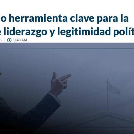
o herramienta clave para la
 liderazgo y legitimidad polí
6
9:49 AM