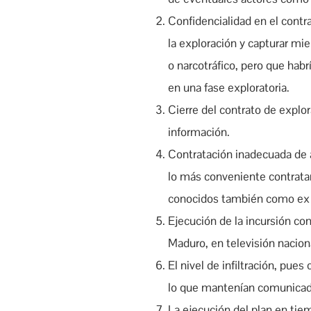
Confidencialidad en el cont
la exploración y capturar m
o narcotráfico, pero que habr
en una fase exploratoria.
Cierre del contrato de explor
información.
Contratación inadecuada de a
lo más conveniente contratar
conocidos también como ex b
Ejecución de la incursión con
Maduro, en televisión nacion
El nivel de infiltración, pues
lo que mantenían comunicado
La ejecución del plan en tie