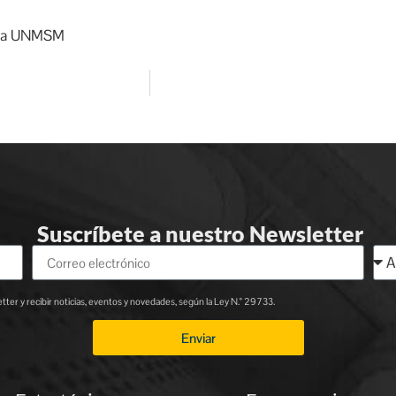
e la UNMSM
Suscríbete a nuestro Newsletter
ter y recibir noticias, eventos y novedades, según la Ley N.° 29733.
Enviar