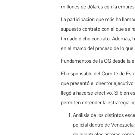
millones de dólares con la empresa
La participación que más ha llamad
supuesto contrato con el que se h
firmado dicho contrato. Además, h
en el marco del proceso de lo que 
Fundamentos de la OG desde la est
El responsable del Comité de Est
que presentó el director ejecutivo
llegó a hacerse efectivo. Si bien e
permiten entender la estrategia pol
Análisis de los distintos es
policial dentro de Venezuela
de eventuales actores como m