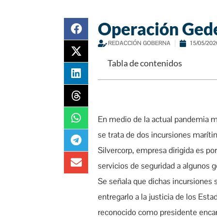
Operación Ged
REDACCIÓN GOBERNA
15/05/202
Tabla de contenidos
En medio de la actual pandemia mu
se trata de dos incursiones marít
Silvercorp, empresa dirigida es po
servicios de seguridad a algunos 
Se señala que dichas incursiones s
entregarlo a la justicia de los Est
reconocido como presidente encar