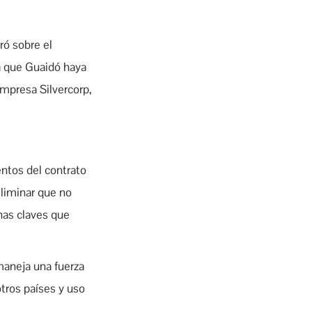
ró sobre el
a que Guaidó haya
mpresa Silvercorp,
ntos del contrato
eliminar que no
unas claves que
maneja una fuerza
otros países y uso