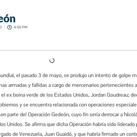
eón
0
4:50 PM
ndial, el pasado 3 de mayo, se produjo un intento de golpe mi
imas armadas y fallidas a cargo de mercenarios pertenecientes 
r el ex boina verde de los Estados Unidos, Jordan Goudreau; de
gobiernos y se encuentra relacionada con operaciones especial
on parte del Operación Gedeón, cuyo fin sería derrocar a Nico
ados Unidos. Se afirma que dicha Operación habría sido liderado
gado de Venezuela, Juan Guaidó, y que habría firmado un cont