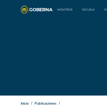
NOSOTROS
ESCUELA
C
/
/
Inicio
Publicaciones