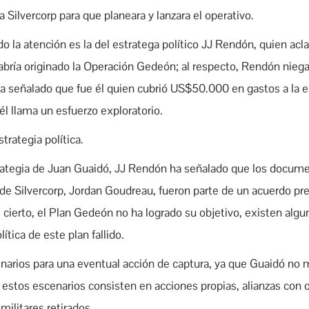
 Silvercorp para que planeara y lanzara el operativo.
o la atención es la del estratega político JJ Rendón, quien acla
abría originado la Operación Gedeón; al respecto, Rendón nieg
a señalado que fue él quien cubrió US$50.000 en gastos a la e
él llama un esfuerzo exploratorio.
rategia política.
rategia de Juan Guaidó, JJ Rendón ha señalado que los docume
 de Silvercorp, Jordan Goudreau, fueron parte de un acuerdo pr
s cierto, el Plan Gedeón no ha logrado su objetivo, existen alg
ítica de este plan fallido.
cenarios para una eventual acción de captura, ya que Guaidó no 
; estos escenarios consisten en acciones propias, alianzas con 
ilitares retirados.