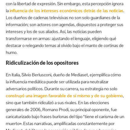
con la libertad de expresión. Sin embargo, esta percepción ignora
la
influencia de los intereses económicos detrás de las noticias
.
Los dueños de cadenas televisivas no son solo guardianes de la
información; son actores con agendas, dispuestos a proteger sus
intereses y los de sus aliados. Así, las noticias pueden
transformarse en armas: ajustando el lenguaje, eligiendo qué
destacar o relegando temas al olvido bajo el manto de cortinas de
humo.
Ridiculización de los opositores
En Italia, Silvio Berlusconi, dueño de Mediaset, ejemplifica cómo
la influencia mediática puede ser utilizada para neutralizar
adversarios políticos. Durante su carrera, su estrategia no solo
construyó una imagen favorable de sí mismo y de su gobierno
,
sino que también ridiculizó a sus rivales. En las elecciones
generales de 2006, Romano Prodi, su principal oponente, fue
caricaturizado bajo frases burlonas del tipo “tiene el carisma de un
muerto». Estas narrativas, amplificadas constantemente por