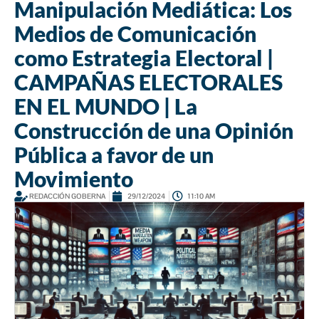
Manipulación Mediática: Los
Medios de Comunicación
como Estrategia Electoral |
CAMPAÑAS ELECTORALES
EN EL MUNDO | La
Construcción de una Opinión
Pública a favor de un
Movimiento
REDACCIÓN GOBERNA
29/12/2024
11:10 AM