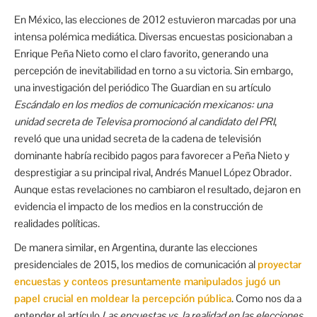
En México, las elecciones de 2012 estuvieron marcadas por una
intensa polémica mediática. Diversas encuestas posicionaban a
Enrique Peña Nieto como el claro favorito, generando una
percepción de inevitabilidad en torno a su victoria. Sin embargo,
una investigación del periódico The Guardian en su artículo
Escándalo en los medios de comunicación mexicanos: una
unidad secreta de Televisa promocionó al candidato del PRI
,
reveló que una unidad secreta de la cadena de televisión
dominante habría recibido pagos para favorecer a Peña Nieto y
desprestigiar a su principal rival, Andrés Manuel López Obrador.
Aunque estas revelaciones no cambiaron el resultado, dejaron en
evidencia el impacto de los medios en la construcción de
realidades políticas.
De manera similar, en Argentina, durante las elecciones
presidenciales de 2015, los medios de comunicación al
proyectar
encuestas y conteos presuntamente manipulados jugó un
papel crucial en moldear la percepción pública
. Como nos da a
entender el artículo
Las encuestas vs. la realidad en las elecciones