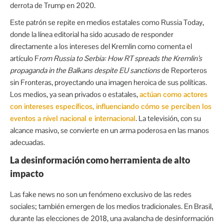
derrota de Trump en 2020.
Este patrón se repite en medios estatales como Russia Today,
donde la línea editorial ha sido acusado de responder
directamente a los intereses del Kremlin como comenta el
artículo F
rom Russia to Serbia: How RT spreads the Kremlin’s
propaganda in the Balkans despite EU sanctions
de Reporteros
sin Fronteras, proyectando una imagen heroica de sus políticas.
Los medios, ya sean privados o estatales,
actúan como actores
con intereses específicos, influenciando cómo se perciben los
eventos a nivel nacional e internacional
. La televisión, con su
alcance masivo, se convierte en un arma poderosa en las manos
adecuadas.
La desinformación como herramienta de alto
impacto
Las fake news no son un fenómeno exclusivo de las redes
sociales; también emergen de los medios tradicionales. En Brasil,
durante las elecciones de 2018, una avalancha de desinformación