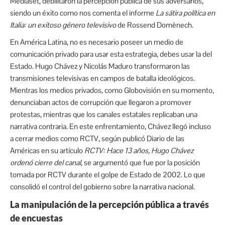
Mediaset, debilitaron la percepción pública de sus adversarios,
siendo un éxito como nos comenta el informe
La sátira política en
Italia: un exitoso género televisivo
de Rossend Domènech.
En América Latina, no es necesario poseer un medio de
comunicación privado para usar esta estrategia, debes usar la del
Estado. Hugo Chávez y Nicolás Maduro transformaron las
transmisiones televisivas en campos de batalla ideológicos.
Mientras los medios privados, como Globovisión en su momento,
denunciaban actos de corrupción que llegaron a promover
protestas, mientras que los canales estatales replicaban una
narrativa contraria. En este enfrentamiento, Chávez llegó incluso
a cerrar medios como RCTV, según publicó Diario de las
Américas en su artículo
RCTV: Hace 13 años, Hugo Chávez
ordenó cierre del canal
, se argumentó que fue por la posición
tomada por RCTV durante el golpe de Estado de 2002. Lo que
consolidó el control del gobierno sobre la narrativa nacional.
La manipulación de la percepción pública a través
de encuestas