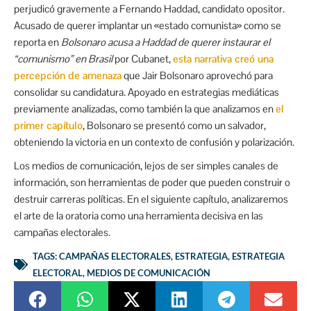
perjudicó gravemente a Fernando Haddad, candidato opositor.
Acusado de querer implantar un «estado comunista» como se
reporta en
Bolsonaro acusa a Haddad de querer instaurar el
“comunismo” en Brasil
por Cubanet,
esta narrativa creó una
percepción de amenaza
que Jair Bolsonaro aprovechó para
consolidar su candidatura. Apoyado en estrategias mediáticas
previamente analizadas, como también la que analizamos en
el
primer capítulo
, Bolsonaro se presentó como un salvador,
obteniendo la victoria en un contexto de confusión y polarización.
Los medios de comunicación, lejos de ser simples canales de
información, son herramientas de poder que pueden construir o
destruir carreras políticas. En el siguiente capítulo, analizaremos
el arte de la oratoria como una herramienta decisiva en las
campañas electorales.
TAGS:
CAMPAÑAS ELECTORALES
,
ESTRATEGIA
,
ESTRATEGIA
ELECTORAL
,
MEDIOS DE COMUNICACIÓN