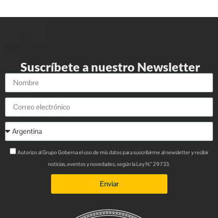
Suscríbete a nuestro Newsletter
Autorizo al Grupo Goberna el uso de mis datos para suscribirme al newsletter y recibir
noticias, eventos y novedades, según la Ley N.° 29733.
Enviar