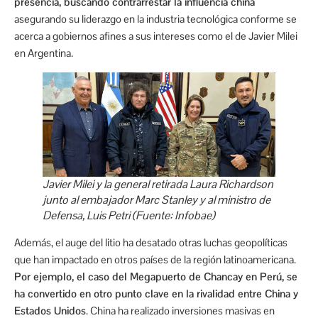
presencia, buscando contrarrestar la influencia china
asegurando su liderazgo en la industria tecnológica conforme se
acerca a gobiernos afines a sus intereses como el de Javier Milei
en Argentina.
Javier Milei y la general retirada Laura Richardson
junto al embajador Marc Stanley y al ministro de
Defensa, Luis Petri (Fuente: Infobae)
Además, el auge del litio ha desatado otras luchas geopolíticas
que han impactado en otros países de la región latinoamericana.
Por ejemplo, el caso del Megap
uerto de Chancay
en Perú, se
ha convertido en otro punto clave en la rivalidad entre
China
y
Estados Unidos
. China ha realizado inversiones masivas en