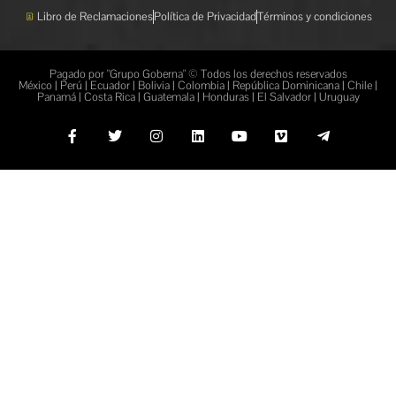
Libro de Reclamaciones
Política de Privacidad
Términos y condiciones
Pagado por "Grupo Goberna" © Todos los derechos reservados
México | Perú | Ecuador | Bolivia | Colombia | República Dominicana | Chile |
Panamá | Costa Rica | Guatemala | Honduras | El Salvador | Uruguay