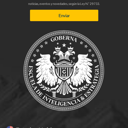
noticias, eventos y novedades, según la Ley N.° 29733.
Enviar