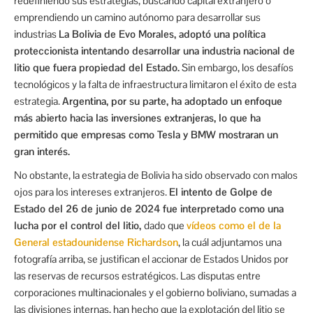
redefiniendo sus estrategias, buscando capital extranjero o
emprendiendo un camino autónomo para desarrollar sus
industrias
La Bolivia de Evo Morales, adoptó una política
proteccionista intentando desarrollar una industria nacional de
litio que fuera propiedad del Estado.
Sin embargo, los desafíos
tecnológicos y la falta de infraestructura limitaron el éxito de esta
estrategia.
Argentina, por su parte, ha adoptado un enfoque
más abierto hacia las inversiones extranjeras, lo que ha
permitido que empresas como Tesla y BMW mostraran un
gran interés.
No obstante, la estrategia de Bolivia ha sido observado con malos
ojos para los intereses extranjeros.
El intento de Golpe de
Estado del 26 de junio de 2024 fue interpretado como una
lucha por el control del litio,
dado que
vídeos como el de la
General estadounidense Richardson
, la cuál adjuntamos una
fotografía arriba, se justifican el accionar de Estados Unidos por
las reservas de recursos estratégicos. Las disputas entre
corporaciones multinacionales y el gobierno boliviano, sumadas a
las divisiones internas, han hecho que la explotación del litio se