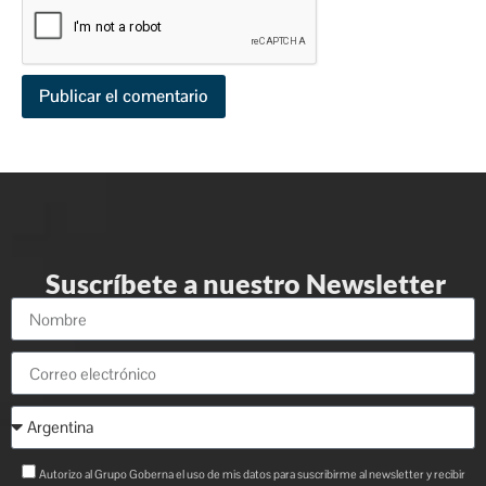
Suscríbete a nuestro Newsletter
Autorizo al Grupo Goberna el uso de mis datos para suscribirme al newsletter y recibir