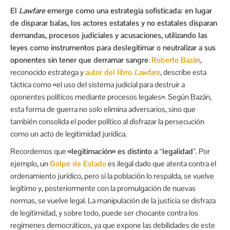
El
Lawfare
emerge como una estrategia sofisticada: en lugar
de disparar balas, los actores estatales y no estatales disparan
demandas, procesos judiciales y acusaciones, utilizando las
leyes como instrumentos para deslegitimar o neutralizar a sus
oponentes sin tener que derramar sangre
.
Roberto Bazán
,
reconocido estratega y
autor del libro
Lawfare
, describe esta
táctica como «el uso del sistema judicial para destruir a
oponentes políticos mediante procesos legales». Según Bazán,
esta forma de guerra no solo elimina adversarios, sino que
también consolida el poder político al disfrazar la persecución
como un acto de legitimidad jurídica.
Recordemos que
«legitimación» es distinto a “legalidad”
. Por
ejemplo, un
Golpe de Estado
es ilegal dado que atenta contra el
ordenamiento jurídico, pero si la población lo respalda, se vuelve
legítimo y, posteriormente con la promulgación de nuevas
normas, se vuelve legal. La manipulación de la justicia se disfraza
de legitimidad, y sobre todo, puede ser chocante contra los
regímenes democráticos, ya que expone las debilidades de este