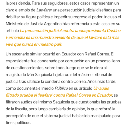
la presidencia. Para sus seguidores, estos casos representan un
claro ejemplo de
Lawfare
: una persecución judicial diseñada para
debilitar su figura política e impedir su regreso al poder. Incluso el
Ministerio de Justicia Argentino hizo referencia a este caso en su
artículo
La persecución judicial contra la vicepresidenta Cristina
Fernández es una muestra evidente de que el lawfare está más
vivo que nunca en nuestro país
.
Un escenario similar ocurrió en Ecuador con Rafael Correa. El
expresidente fue condenado por corrupción en un proceso lleno
de cuestionamientos, sobre todo, luego que se le diera al
magistrado Iván Saquicela la jefatura del máximo tribunal de
justicia tras ratificar la condena contra Correa. Años más tarde,
como documenta el medio
Público
en su artículo
Un audio
filtrado prueba el ‘lawfare’ contra Rafael Correa en Ecuador
, se
filtraron audios del mismo Saquicela que cuestionaba las pruebas
de la fiscalía, pero luego cambiaría de opinión, lo que reforzó la
percepción de que el sistema judicial había sido manipulado para
fines políticos.