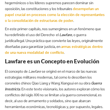
hegemónicos o los líderes supremos parecen dominar sin
oposición, las constituciones y los tribunales
desempeñan un
papel crucial en procesos como la elección de representantes
o la consolidación de estructuras de poder
.
En este primer capítulo, nos sumergimos en un fenómeno que
ha redefinido el uso del Derecho: el
Lawfare
, o guerra
jurídica/legal. Una práctica que convierte las leyes, originalmente
diseñadas para garantizar justicia, en
armas estratégicas dentro
de una nueva modalidad de conflicto
.
Lawfare es un Concepto en Evolución
El concepto de
Lawfare
se originó en el marco de las nuevas
estrategias militares modernas, tal como lo describen los
coroneles chinos Qiao Liang y Wang Xiangsui en su obra
Guerra
Irrestricta
. En este texto visionario, los autores exploran cómo los
conflictos del siglo XXI no se limitan a la guerra convencional, es
decir, al uso de armamento y soldados, sino que abarcan
herramientas económicas, tecnológicas y, por supuesto, legales.