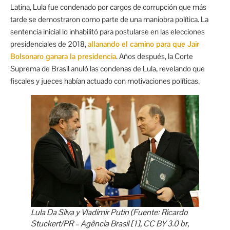
Latina, Lula fue condenado por cargos de corrupción que más
tarde se demostraron como parte de una maniobra política. La
sentencia inicial lo inhabilitó para postularse en las elecciones
presidenciales de 2018,
allanando el camino para que Jair
Bolsonaro ganara la presidencia
. Años después, la Corte
Suprema de Brasil anuló las condenas de Lula, revelando que
fiscales y jueces habían actuado con motivaciones políticas.
Lula Da Silva y Vladimir Putin (Fuente: Ricardo
Stuckert/PR – Agência Brasil [1], CC BY 3.0 br,