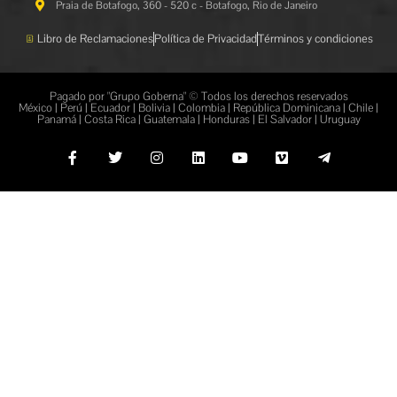
Praia de Botafogo, 360 - 520 c - Botafogo, Rio de Janeiro
Libro de Reclamaciones
Política de Privacidad
Términos y condiciones
Pagado por "Grupo Goberna" © Todos los derechos reservados
México | Perú | Ecuador | Bolivia | Colombia | República Dominicana | Chile |
Panamá | Costa Rica | Guatemala | Honduras | El Salvador | Uruguay