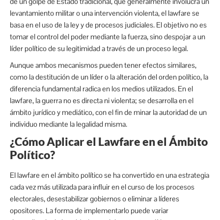
de un golpe de Estado tradicional, que generalmente involucra un
levantamiento militar o una intervención violenta, el lawfare se
basa en el uso de la ley y de procesos judiciales. El objetivo no es
tomar el control del poder mediante la fuerza, sino despojar a un
líder político de su legitimidad a través de un proceso legal.
Aunque ambos mecanismos pueden tener efectos similares,
como la destitución de un líder o la alteración del orden político, la
diferencia fundamental radica en los medios utilizados. En el
lawfare, la guerra no es directa ni violenta; se desarrolla en el
ámbito jurídico y mediático, con el fin de minar la autoridad de un
individuo mediante la legalidad misma.
¿Cómo Aplicar el Lawfare en el Ámbito
Político?
El lawfare en el ámbito político se ha convertido en una estrategia
cada vez más utilizada para influir en el curso de los procesos
electorales, desestabilizar gobiernos o eliminar a líderes
opositores. La forma de implementarlo puede variar