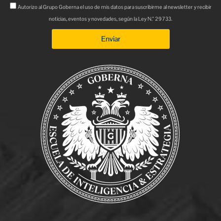
Autorizo al Grupo Goberna el uso de mis datos para suscribirme al newsletter y recibir
noticias, eventos y novedades, según la Ley N.° 29733.
Enviar