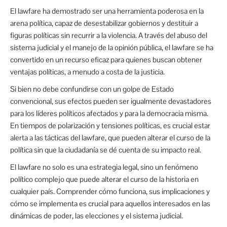
El lawfare ha demostrado ser una herramienta poderosa en la
arena política, capaz de desestabilizar gobiernos y destituir a
figuras políticas sin recurrir a la violencia. A través del abuso del
sistema judicial y el manejo de la opinión pública, el lawfare se ha
convertido en un recurso eficaz para quienes buscan obtener
ventajas políticas, a menudo a costa de la justicia.
Si bien no debe confundirse con un golpe de Estado
convencional, sus efectos pueden ser igualmente devastadores
para los líderes políticos afectados y para la democracia misma.
En tiempos de polarización y tensiones políticas, es crucial estar
alerta a las tácticas del lawfare, que pueden alterar el curso de la
política sin que la ciudadanía se dé cuenta de su impacto real.
El lawfare no solo es una estrategia legal, sino un fenómeno
político complejo que puede alterar el curso de la historia en
cualquier país. Comprender cómo funciona, sus implicaciones y
cómo se implementa es crucial para aquellos interesados en las
dinámicas de poder, las elecciones y el sistema judicial.