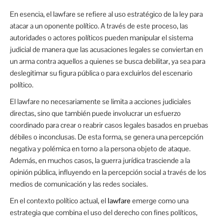
En esencia, el lawfare se refiere al uso estratégico de la ley para
atacar a un oponente político. A través de este proceso, las
autoridades o actores políticos pueden manipular el sistema
judicial de manera que las acusaciones legales se conviertan en
un arma contra aquellos a quienes se busca debilitar, ya sea para
deslegitimar su figura pública o para excluirlos del escenario
político.
El lawfare no necesariamente se limita a acciones judiciales
directas, sino que también puede involucrar un esfuerzo
coordinado para crear o reabrir casos legales basados en pruebas
débiles o inconclusas. De esta forma, se genera una percepción
negativa y polémica en torno a la persona objeto de ataque.
Además, en muchos casos, la guerra jurídica trasciende a la
opinión pública, influyendo en la percepción social a través de los
medios de comunicación y las redes sociales.
En el contexto político actual, el
lawfare
emerge como una
estrategia que combina el uso del derecho con fines políticos,