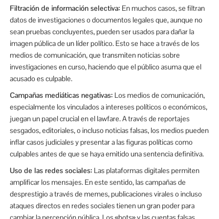
Filtración de información selectiva:
En muchos casos, se filtran
datos de investigaciones o documentos legales que, aunque no
sean pruebas concluyentes, pueden ser usados para dañar la
imagen pública de un líder político. Esto se hace a través de los
medios de comunicación, que transmiten noticias sobre
investigaciones en curso, haciendo que el público asuma que el
acusado es culpable.
Campañas mediáticas negativas:
Los medios de comunicación,
especialmente los vinculados a intereses políticos o económicos,
juegan un papel crucial en el lawfare. A través de reportajes
sesgados, editoriales, o incluso noticias falsas, los medios pueden
inflar casos judiciales y presentar a las figuras políticas como
culpables antes de que se haya emitido una sentencia definitiva.
Uso de las redes sociales:
Las plataformas digitales permiten
amplificar los mensajes. En este sentido, las campañas de
desprestigio a través de memes, publicaciones virales o incluso
ataques directos en redes sociales tienen un gran poder para
cambiar la percepción pública. Los «bots» y las cuentas falsas