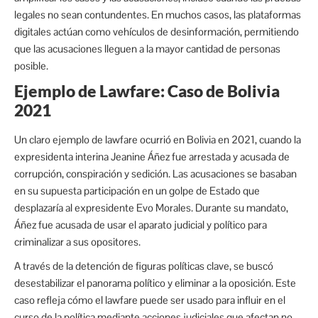
legales no sean contundentes. En muchos casos, las plataformas
digitales actúan como vehículos de desinformación, permitiendo
que las acusaciones lleguen a la mayor cantidad de personas
posible.
Ejemplo de Lawfare: Caso de Bolivia
2021
Un claro ejemplo de lawfare ocurrió en Bolivia en 2021, cuando la
expresidenta interina Jeanine Áñez fue arrestada y acusada de
corrupción, conspiración y sedición. Las acusaciones se basaban
en su supuesta participación en un golpe de Estado que
desplazaría al expresidente Evo Morales. Durante su mandato,
Áñez fue acusada de usar el aparato judicial y político para
criminalizar a sus opositores.
A través de la detención de figuras políticas clave, se buscó
desestabilizar el panorama político y eliminar a la oposición. Este
caso refleja cómo el lawfare puede ser usado para influir en el
curso de la política mediante acciones judiciales que afectan no