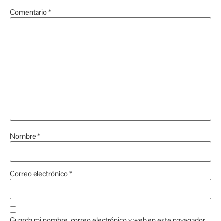
Comentario
*
Nombre
*
Correo electrónico
*
Guarda mi nombre, correo electrónico y web en este navegador