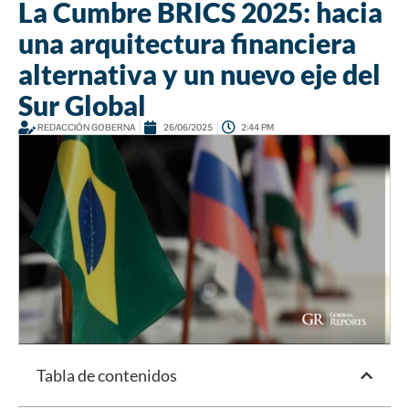
La Cumbre BRICS 2025: hacia
una arquitectura financiera
alternativa y un nuevo eje del
Sur Global
REDACCIÓN GOBERNA
26/06/2025
2:44 PM
Tabla de contenidos