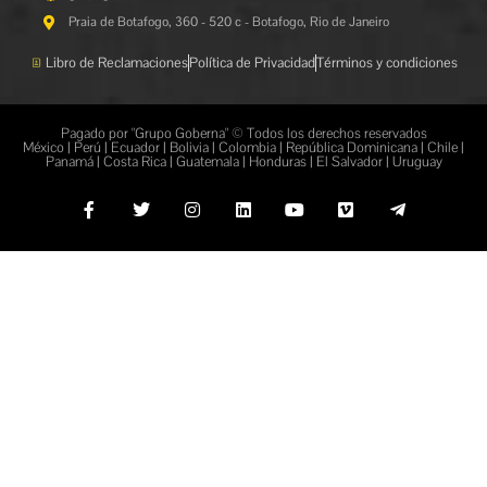
Praia de Botafogo, 360 - 520 c - Botafogo, Rio de Janeiro
Libro de Reclamaciones
Política de Privacidad
Términos y condiciones
Pagado por "Grupo Goberna" © Todos los derechos reservados
México | Perú | Ecuador | Bolivia | Colombia | República Dominicana | Chile |
Panamá | Costa Rica | Guatemala | Honduras | El Salvador | Uruguay