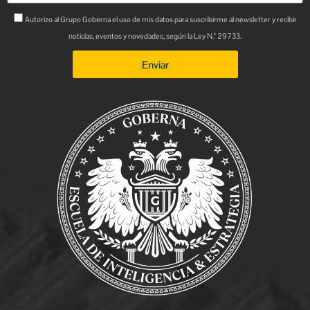
Autorizo al Grupo Goberna el uso de mis datos para suscribirme al newsletter y recibir
noticias, eventos y novedades, según la Ley N.° 29733.
Enviar