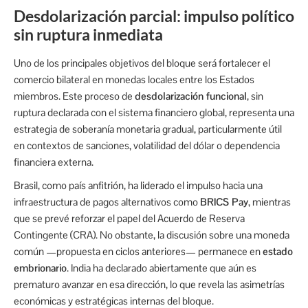
Desdolarización parcial: impulso político
sin ruptura inmediata
Uno de los principales objetivos del bloque será fortalecer el
comercio bilateral en monedas locales entre los Estados
miembros. Este proceso de
desdolarización funcional
, sin
ruptura declarada con el sistema financiero global, representa una
estrategia de soberanía monetaria gradual, particularmente útil
en contextos de sanciones, volatilidad del dólar o dependencia
financiera externa.
Brasil, como país anfitrión, ha liderado el impulso hacia una
infraestructura de pagos alternativos como
BRICS Pay
, mientras
que se prevé reforzar el papel del Acuerdo de Reserva
Contingente (CRA). No obstante, la discusión sobre una moneda
común —propuesta en ciclos anteriores— permanece en
estado
embrionario
. India ha declarado abiertamente que aún es
prematuro avanzar en esa dirección, lo que revela las asimetrías
económicas y estratégicas internas del bloque.