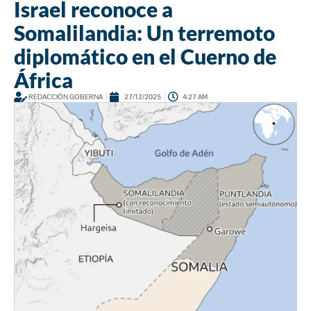
Israel reconoce a
Somalilandia: Un terremoto
diplomático en el Cuerno de
África
REDACCIÓN GOBERNA
27/12/2025
4:27 AM