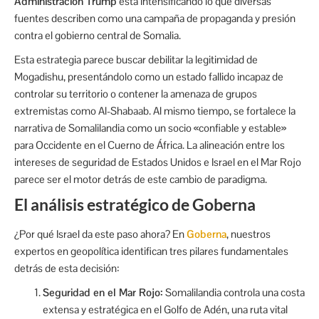
Administración Trump
está intensificando lo que diversas
fuentes describen como una campaña de propaganda y presión
contra el gobierno central de Somalia.
Esta estrategia parece buscar debilitar la legitimidad de
Mogadishu, presentándolo como un estado fallido incapaz de
controlar su territorio o contener la amenaza de grupos
extremistas como Al-Shabaab. Al mismo tiempo, se fortalece la
narrativa de Somalilandia como un socio «confiable y estable»
para Occidente en el Cuerno de África. La alineación entre los
intereses de seguridad de Estados Unidos e Israel en el Mar Rojo
parece ser el motor detrás de este cambio de paradigma.
El análisis estratégico de Goberna
¿Por qué Israel da este paso ahora? En
Goberna
, nuestros
expertos en geopolítica identifican tres pilares fundamentales
detrás de esta decisión:
Seguridad en el Mar Rojo:
Somalilandia controla una costa
extensa y estratégica en el Golfo de Adén, una ruta vital