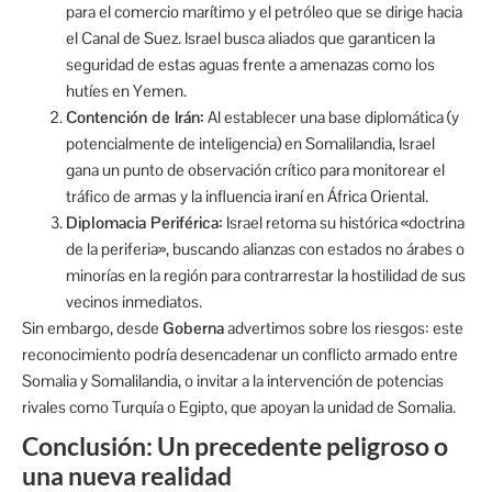
para el comercio marítimo y el petróleo que se dirige hacia
el Canal de Suez. Israel busca aliados que garanticen la
seguridad de estas aguas frente a amenazas como los
hutíes en Yemen.
Contención de Irán:
Al establecer una base diplomática (y
potencialmente de inteligencia) en Somalilandia, Israel
gana un punto de observación crítico para monitorear el
tráfico de armas y la influencia iraní en África Oriental.
Diplomacia Periférica:
Israel retoma su histórica «doctrina
de la periferia», buscando alianzas con estados no árabes o
minorías en la región para contrarrestar la hostilidad de sus
vecinos inmediatos.
Sin embargo, desde
Goberna
advertimos sobre los riesgos: este
reconocimiento podría desencadenar un conflicto armado entre
Somalia y Somalilandia, o invitar a la intervención de potencias
rivales como Turquía o Egipto, que apoyan la unidad de Somalia.
Conclusión: Un precedente peligroso o
una nueva realidad