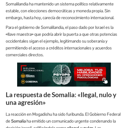
Somalilandia ha mantenido un sistema político relativamente
estable, con elecciones democráticas y moneda propia.
Sin
embargo, hasta hoy, carecía de reconocimiento internacional.
Para el gobierno de Somalilandia, el paso dado por Israel es la
«llave maestra» que podría abrir la puerta a que otras potencias
occidentales sigan el ejemplo, legitimando su soberanía y
permitiendo el acceso a créditos internacionales y acuerdos
comerciales directos.
La respuesta de Somalia: «Ilegal, nulo y
una agresión»
La reacción en Mogadishu ha sido furibunda. El Gobierno Federal
de
Somalia
ha emitido un comunicado urgente condenando la
decisión israelí, calificándola como
«ilegal y nula»
. Las