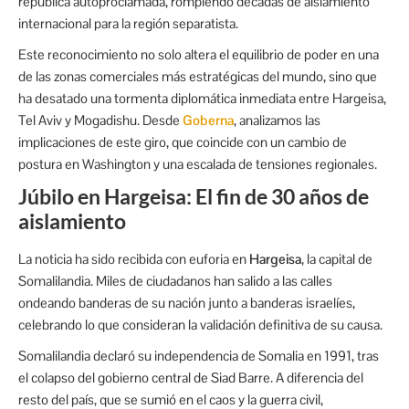
república autoproclamada, rompiendo décadas de aislamiento
internacional para la región separatista.
Este reconocimiento no solo altera el equilibrio de poder en una
de las zonas comerciales más estratégicas del mundo, sino que
ha desatado una tormenta diplomática inmediata entre Hargeisa,
Tel Aviv y Mogadishu. Desde
Goberna
, analizamos las
implicaciones de este giro, que coincide con un cambio de
postura en Washington y una escalada de tensiones regionales.
Júbilo en Hargeisa: El fin de 30 años de
aislamiento
La noticia ha sido recibida con euforia en
Hargeisa
, la capital de
Somalilandia.
Miles de ciudadanos han salido a las calles
ondeando banderas de su nación junto a banderas israelíes,
celebrando lo que consideran la validación definitiva de su causa.
Somalilandia declaró su independencia de Somalia en 1991, tras
el colapso del gobierno central de Siad Barre.
A diferencia del
resto del país, que se sumió en el caos y la guerra civil,