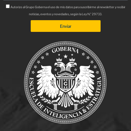
Autorizo al Grupo Goberna el uso de mis datos para suscribirme al newsletter y recibir
noticias, eventos y novedades, según la Ley N.° 29733.
Enviar