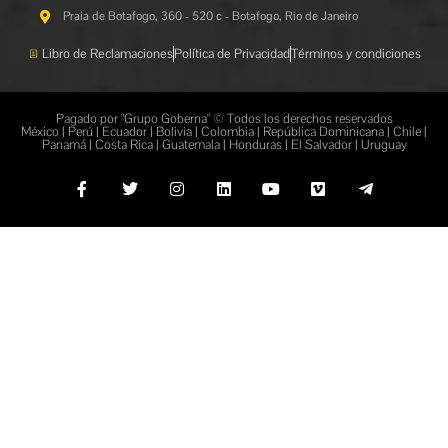
Praia de Botafogo, 360 - 520 c - Botafogo, Rio de Janeiro
Libro de Reclamaciones
Política de Privacidad
Términos y condiciones
Pagado por "Grupo Goberna" © Todos los derechos reservados
México | Perú | Ecuador | Bolivia | Colombia | República Dominicana | Chile |
Panamá | Costa Rica | Guatemala | Honduras | El Salvador | Uruguay