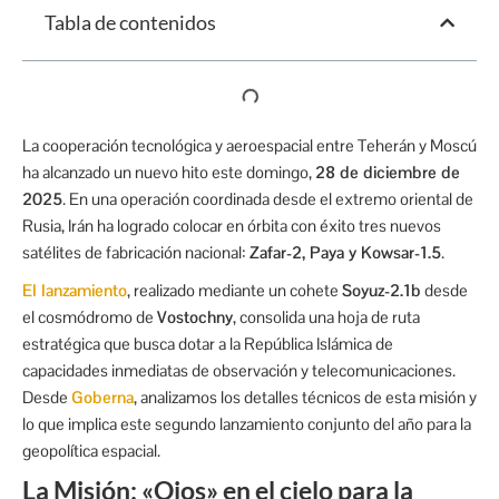
Tabla de contenidos
La cooperación tecnológica y aeroespacial entre Teherán y Moscú
ha alcanzado un nuevo hito este domingo,
28 de diciembre de
2025
. En una operación coordinada desde el extremo oriental de
Rusia, Irán ha logrado colocar en órbita con éxito tres nuevos
satélites de fabricación nacional:
Zafar-2, Paya y Kowsar-1.5
.
El lanzamiento
, realizado mediante un cohete
Soyuz-2.1b
desde
el cosmódromo de
Vostochny
, consolida una hoja de ruta
estratégica que busca dotar a la República Islámica de
capacidades inmediatas de observación y telecomunicaciones.
Desde
Goberna
, analizamos los detalles técnicos de esta misión y
lo que implica este segundo lanzamiento conjunto del año para la
geopolítica espacial.
La Misión: «Ojos» en el cielo para la