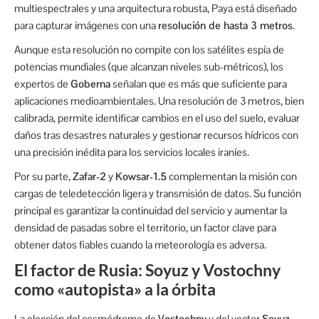
multiespectrales y una arquitectura robusta, Paya está diseñado
para capturar imágenes con una
resolución de hasta 3 metros
.
Aunque esta resolución no compite con los satélites espía de
potencias mundiales (que alcanzan niveles sub-métricos), los
expertos de
Goberna
señalan que es más que suficiente para
aplicaciones medioambientales. Una resolución de 3 metros, bien
calibrada, permite identificar cambios en el uso del suelo, evaluar
daños tras desastres naturales y gestionar recursos hídricos con
una precisión inédita para los servicios locales iraníes.
Por su parte,
Zafar-2
y
Kowsar-1.5
complementan la misión con
cargas de teledetección ligera y transmisión de datos. Su función
principal es garantizar la continuidad del servicio y aumentar la
densidad de pasadas sobre el territorio, un factor clave para
obtener datos fiables cuando la meteorología es adversa.
El factor de Rusia: Soyuz y Vostochny
como «autopista» a la órbita
La elección del cosmódromo de
Vostochny
y del vector
Soyuz-