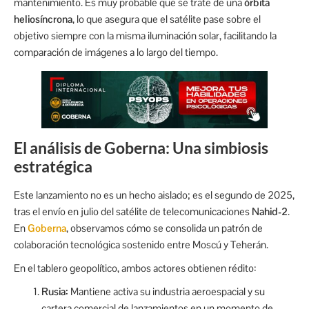
mantenimiento. Es muy probable que se trate de una
órbita
heliosíncrona
, lo que asegura que el satélite pase sobre el
objetivo siempre con la misma iluminación solar, facilitando la
comparación de imágenes a lo largo del tiempo.
El análisis de Goberna: Una simbiosis
estratégica
Este lanzamiento no es un hecho aislado; es el segundo de 2025,
tras el envío en julio del satélite de telecomunicaciones
Nahid-2
.
En
Goberna
, observamos cómo se consolida un patrón de
colaboración tecnológica sostenido entre Moscú y Teherán.
En el tablero geopolítico, ambos actores obtienen rédito:
Rusia:
Mantiene activa su industria aeroespacial y su
cartera comercial de lanzamientos en un momento de