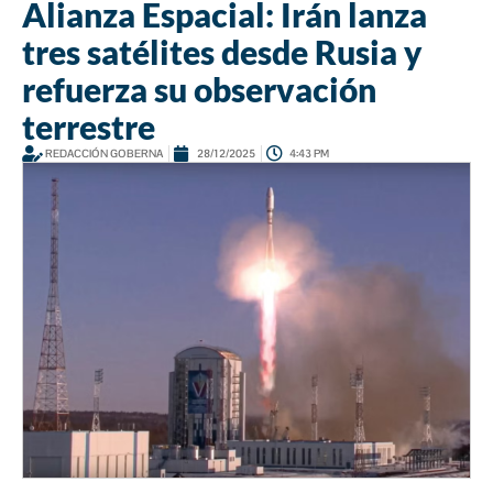
Alianza Espacial: Irán lanza
tres satélites desde Rusia y
refuerza su observación
terrestre
REDACCIÓN GOBERNA
28/12/2025
4:43 PM