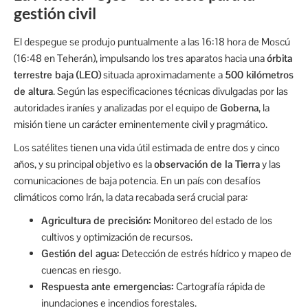
gestión civil
El despegue se produjo puntualmente a las 16:18 hora de Moscú
(16:48 en Teherán), impulsando los tres aparatos hacia una
órbita
terrestre baja (LEO)
situada aproximadamente a
500 kilómetros
de altura
. Según las especificaciones técnicas divulgadas por las
autoridades iraníes y analizadas por el equipo de
Goberna
, la
misión tiene un carácter eminentemente civil y pragmático.
Los satélites tienen una vida útil estimada de entre dos y cinco
años, y su principal objetivo es la
observación de la Tierra
y las
comunicaciones de baja potencia. En un país con desafíos
climáticos como Irán, la data recabada será crucial para:
Agricultura de precisión:
Monitoreo del estado de los
cultivos y optimización de recursos.
Gestión del agua:
Detección de estrés hídrico y mapeo de
cuencas en riesgo.
Respuesta ante emergencias:
Cartografía rápida de
inundaciones e incendios forestales.