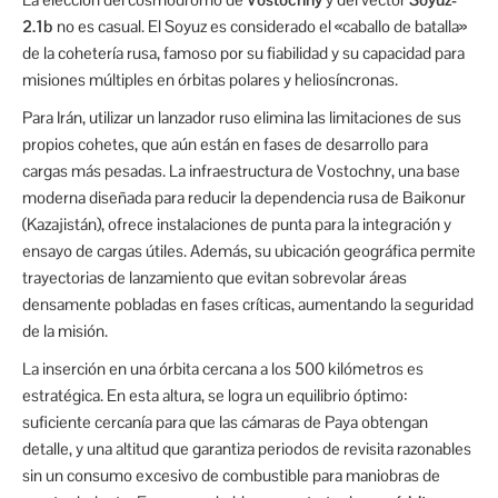
2.1b
no es casual. El Soyuz es considerado el «caballo de batalla»
de la cohetería rusa, famoso por su fiabilidad y su capacidad para
misiones múltiples en órbitas polares y heliosíncronas.
Para Irán, utilizar un lanzador ruso elimina las limitaciones de sus
propios cohetes, que aún están en fases de desarrollo para
cargas más pesadas. La infraestructura de Vostochny, una base
moderna diseñada para reducir la dependencia rusa de Baikonur
(Kazajistán), ofrece instalaciones de punta para la integración y
ensayo de cargas útiles. Además, su ubicación geográfica permite
trayectorias de lanzamiento que evitan sobrevolar áreas
densamente pobladas en fases críticas, aumentando la seguridad
de la misión.
La inserción en una órbita cercana a los 500 kilómetros es
estratégica. En esta altura, se logra un equilibrio óptimo:
suficiente cercanía para que las cámaras de Paya obtengan
detalle, y una altitud que garantiza periodos de revisita razonables
sin un consumo excesivo de combustible para maniobras de