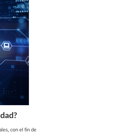
idad?
les, con el fin de