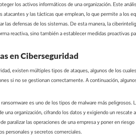
oteger los activos informáticos de una organización. Este anális
 atacantes y las tácticas que emplean, lo que permite a los e
ar las defensas de los sistemas. De esta manera, la ciberinteli
rma reactiva, sino también a establecer medidas proactivas pa
as en Ciberseguridad
ridad, existen múltiples tipos de ataques, algunos de los cual
iones si no se gestionan correctamente. A continuación, alguno
 ransomware es uno de los tipos de malware más peligrosos. 
de una organización, cifrando los datos y exigiendo un rescate 
ede paralizar las operaciones de una empresa y poner en riesgo
atos personales y secretos comerciales.