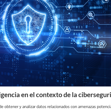
igencia en el contexto de la cibersegur
 de obtener y analizar datos relacionados con amenazas potencia