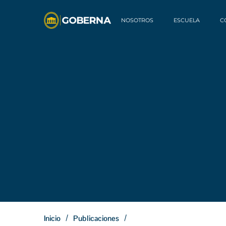
NOSOTROS
ESCUELA
C
/
/
Inicio
Publicaciones