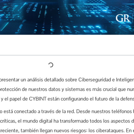
esentar un análisis detallado sobre Ciberseguridad e Intelig
a protección de nuestros datos y sistemas es más crucial que n
y el papel de CYBINT están configurando el futuro de la defensa
o está conectado a través de la red. Desde nuestros teléfonos 
 críticas, el mundo digital ha transformado todos los aspectos d
reciente, también llegan nuevos riesgos: los ciberataques. En 