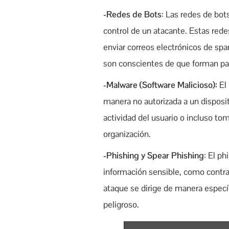
-Redes de Bots
: Las redes de bot
control de un atacante. Estas rede
enviar correos electrónicos de spa
son conscientes de que forman par
-Malware (Software Malicioso):
El
manera no autorizada a un disposit
actividad del usuario o incluso tom
organización.
-Phishing y Spear Phishing
: El p
información sensible, como contras
ataque se dirige de manera específ
peligroso.