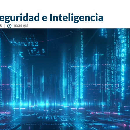
guridad e Inteligencia
5
10:34 AM