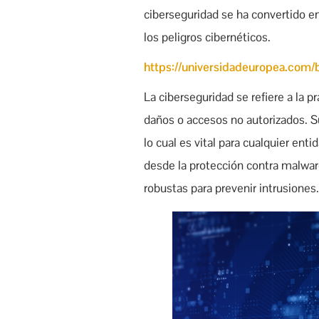
ciberseguridad se ha convertido en
los peligros cibernéticos.
https://universidadeuropea.com/
La ciberseguridad se refiere a la 
daños o accesos no autorizados. Su 
lo cual es vital para cualquier ent
desde la protección contra malwar
robustas para prevenir intrusiones.