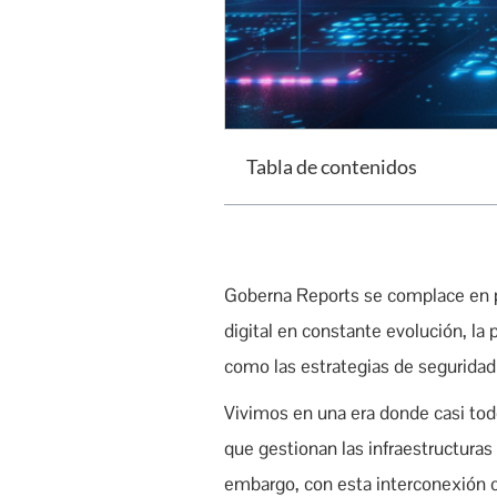
Tabla de contenidos
Goberna Reports se complace en pr
digital en constante evolución, l
como las estrategias de seguridad 
Vivimos en una era donde casi tod
que gestionan las infraestructuras
embargo, con esta interconexión c