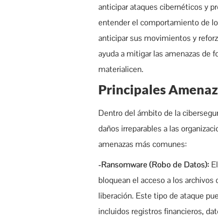
anticipar ataques cibernéticos y pr
entender el comportamiento de los
anticipar sus movimientos y reforz
ayuda a mitigar las amenazas de fo
materialicen.
Principales Amenaz
Dentro del ámbito de la cibersegu
daños irreparables a las organizac
amenazas más comunes:
-Ransomware (Robo de Datos):
El
bloquean el acceso a los archivos 
liberación. Este tipo de ataque pu
incluidos registros financieros, d