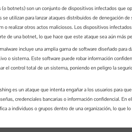
s (o botnets) son un conjunto de dispositivos infectados que op
s se utilizan para lanzar ataques distribuidos de denegación de 
m o realizar otros actos maliciosos. Los dispositivos infectad
te de una botnet, lo que hace que este ataque sea aún más pe
 malware incluye una amplia gama de software diseñado para d
ivo o sistema. Este software puede robar información confidenci
ar el control total de un sistema, poniendo en peligro la seguri
hishing es un ataque que intenta engañar a los usuarios para que
eñas, credenciales bancarias o información confidencial. En el
ica a individuos o grupos dentro de una organización, lo que l