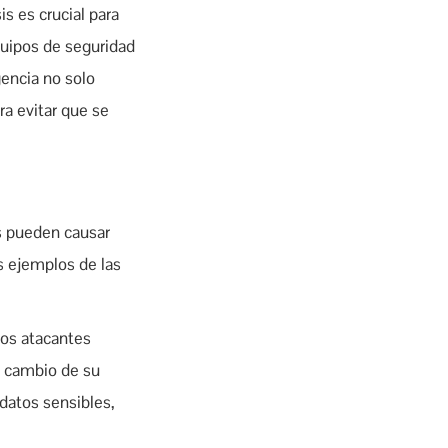
is es crucial para
quipos de seguridad
gencia no solo
ra evitar que se
es pueden causar
s ejemplos de las
Los atacantes
a cambio de su
 datos sensibles,