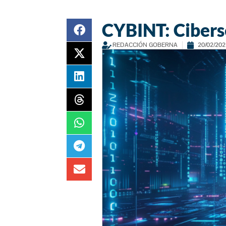
CYBINT: Ciberse
REDACCIÓN GOBERNA
20/02/202