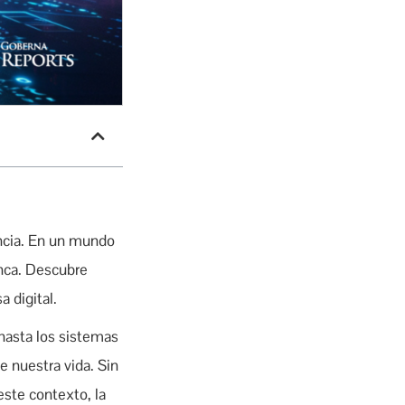
encia. En un mundo
unca. Descubre
 digital.
hasta los sistemas
e nuestra vida. Sin
este contexto, la