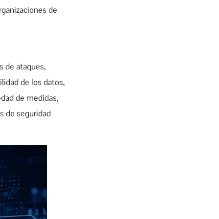
organizaciones de
os de ataques,
lidad de los datos,
riedad de medidas,
as de seguridad