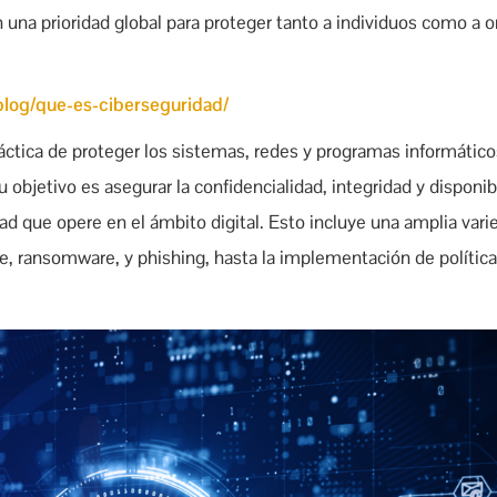
 una prioridad global para proteger tanto a individuos como a 
blog/que-es-ciberseguridad/
práctica de proteger los sistemas, redes y programas informátic
objetivo es asegurar la confidencialidad, integridad y disponibi
idad que opere en el ámbito digital. Esto incluye una amplia va
e, ransomware, y phishing, hasta la implementación de polític