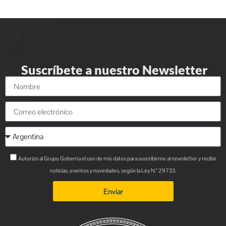
Suscríbete a nuestro Newsletter
Autorizo al Grupo Goberna el uso de mis datos para suscribirme al newsletter y recibir
noticias, eventos y novedades, según la Ley N.° 29733.
Enviar