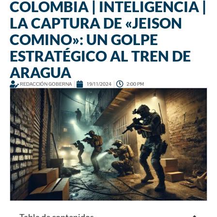
COLOMBIA | INTELIGENCIA |
LA CAPTURA DE «JEISON
COMINO»: UN GOLPE
ESTRATÉGICO AL TREN DE
ARAGUA
REDACCIÓN GOBERNA
19/11/2024
2:00 PM