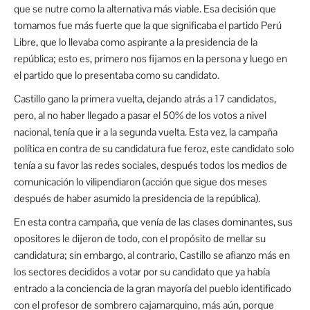
que se nutre como la alternativa más viable. Esa decisión que
tomamos fue más fuerte que la que significaba el partido Perú
Libre, que lo llevaba como aspirante a la presidencia de la
república; esto es, primero nos fijamos en la persona y luego en
el partido que lo presentaba como su candidato.
Castillo gano la primera vuelta, dejando atrás a 17 candidatos,
pero, al no haber llegado a pasar el 50% de los votos a nivel
nacional, tenía que ir a la segunda vuelta. Esta vez, la campaña
política en contra de su candidatura fue feroz, este candidato solo
tenía a su favor las redes sociales, después todos los medios de
comunicación lo vilipendiaron (acción que sigue dos meses
después de haber asumido la presidencia de la república).
En esta contra campaña, que venía de las clases dominantes, sus
opositores le dijeron de todo, con el propósito de mellar su
candidatura; sin embargo, al contrario, Castillo se afianzo más en
los sectores decididos a votar por su candidato que ya había
entrado a la conciencia de la gran mayoría del pueblo identificado
con el profesor de sombrero cajamarquino, más aún, porque