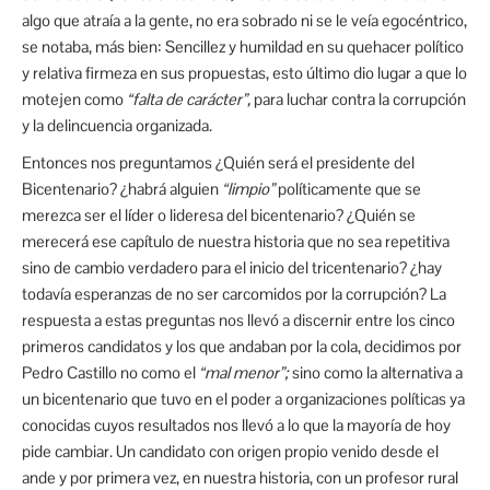
algo que atraía a la gente, no era sobrado ni se le veía egocéntrico,
se notaba, más bien: Sencillez y humildad en su quehacer político
y relativa firmeza en sus propuestas, esto último dio lugar a que lo
motejen como
“falta de carácter”,
para luchar contra la corrupción
y la delincuencia organizada.
Entonces nos preguntamos ¿Quién será el presidente del
Bicentenario? ¿habrá alguien
“limpio”
políticamente que se
merezca ser el líder o lideresa del bicentenario? ¿Quién se
merecerá ese capítulo de nuestra historia que no sea repetitiva
sino de cambio verdadero para el inicio del tricentenario? ¿hay
todavía esperanzas de no ser carcomidos por la corrupción? La
respuesta a estas preguntas nos llevó a discernir entre los cinco
primeros candidatos y los que andaban por la cola, decidimos por
Pedro Castillo no como el
“mal menor”;
sino como la alternativa a
un bicentenario que tuvo en el poder a organizaciones políticas ya
conocidas cuyos resultados nos llevó a lo que la mayoría de hoy
pide cambiar. Un candidato con origen propio venido desde el
ande y por primera vez, en nuestra historia, con un profesor rural