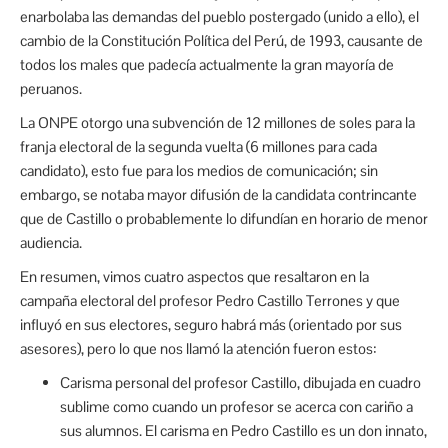
enarbolaba las demandas del pueblo postergado (unido a ello), el
cambio de la Constitución Política del Perú, de 1993, causante de
todos los males que padecía actualmente la gran mayoría de
peruanos.
La ONPE otorgo una subvención de 12 millones de soles para la
franja electoral de la segunda vuelta (6 millones para cada
candidato), esto fue para los medios de comunicación; sin
embargo, se notaba mayor difusión de la candidata contrincante
que de Castillo o probablemente lo difundían en horario de menor
audiencia.
En resumen, vimos cuatro aspectos que resaltaron en la
campaña electoral del profesor Pedro Castillo Terrones y que
influyó en sus electores, seguro habrá más (orientado por sus
asesores), pero lo que nos llamó la atención fueron estos:
Carisma personal del profesor Castillo, dibujada en cuadro
sublime como cuando un profesor se acerca con cariño a
sus alumnos. El carisma en Pedro Castillo es un don innato,