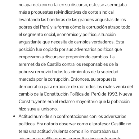
no aparecía como tal en su discurso, este, se asemejaba
más a propuestas reivindicativas de corte sindical
levantando las banderas de las grandes angustias de los
pobres del Perú y la forma cómo la corrupción atrapo todo
el segmento social, económico y político, situación
angustiante que necesita de cambios verdaderos. Esta
posición fue copiada por sus adversarios políticos que
empezaron a discursear proponiendo cambios. La
arremetida de Castillo contra los responsables de la
pobreza removió todos los cimientos de la sociedad
marcada por la corrupción. Entonces, su propuesta
democrática para erradicar de raíz todos los males venía del
cambio de la Constitución Política del Perú de 1993. Nueva
Constituyente era el reclamo mayoritario que la población
hizo suya al unísono.
Actitud humilde sin confrontaciones con los adversarios
políticos. Era notorio observar como el profesor Castillo no
tenía una actitud virulenta como si lo mostraban sus
adversarios políticos que arremetían incesantemente