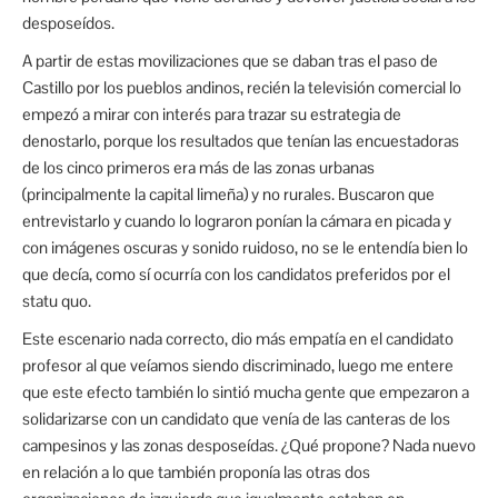
desposeídos.
A partir de estas movilizaciones que se daban tras el paso de
Castillo por los pueblos andinos, recién la televisión comercial lo
empezó a mirar con interés para trazar su estrategia de
denostarlo, porque los resultados que tenían las encuestadoras
de los cinco primeros era más de las zonas urbanas
(principalmente la capital limeña) y no rurales. Buscaron que
entrevistarlo y cuando lo lograron ponían la cámara en picada y
con imágenes oscuras y sonido ruidoso, no se le entendía bien lo
que decía, como sí ocurría con los candidatos preferidos por el
statu quo.
Este escenario nada correcto, dio más empatía en el candidato
profesor al que veíamos siendo discriminado, luego me entere
que este efecto también lo sintió mucha gente que empezaron a
solidarizarse con un candidato que venía de las canteras de los
campesinos y las zonas desposeídas. ¿Qué propone? Nada nuevo
en relación a lo que también proponía las otras dos