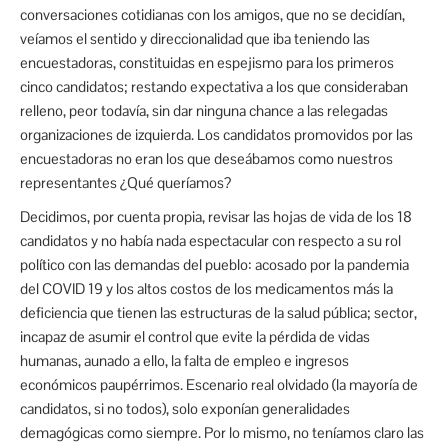
conversaciones cotidianas con los amigos, que no se decidían,
veíamos el sentido y direccionalidad que iba teniendo las
encuestadoras, constituidas en espejismo para los primeros
cinco candidatos; restando expectativa a los que consideraban
relleno, peor todavía, sin dar ninguna chance a las relegadas
organizaciones de izquierda. Los candidatos promovidos por las
encuestadoras no eran los que deseábamos como nuestros
representantes ¿Qué queríamos?
Decidimos, por cuenta propia, revisar las hojas de vida de los 18
candidatos y no había nada espectacular con respecto a su rol
político con las demandas del pueblo: acosado por la pandemia
del COVID 19 y los altos costos de los medicamentos más la
deficiencia que tienen las estructuras de la salud pública; sector,
incapaz de asumir el control que evite la pérdida de vidas
humanas, aunado a ello, la falta de empleo e ingresos
económicos paupérrimos. Escenario real olvidado (la mayoría de
candidatos, si no todos), solo exponían generalidades
demagógicas como siempre. Por lo mismo, no teníamos claro las