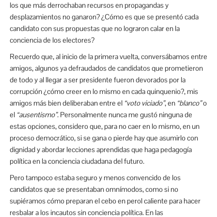
los que más derrochaban recursos en propagandas y
desplazamientos no ganaron? ¿Cómo es que se presentó cada
candidato con sus propuestas que no lograron calar en la
conciencia de los electores?
Recuerdo que, al inicio de la primera vuelta, conversábamos entre
amigos, algunos ya defraudados de candidatos que prometieron
de todo y al llegar a ser presidente fueron devorados por la
corrupción ¿cómo creer en lo mismo en cada quinquenio?, mis
amigos más bien deliberaban entre el
“voto viciado”
, en
“blanco”
o
el
“ausentismo”
. Personalmente nunca me gustó ninguna de
estas opciones, considero que, para no caer en lo mismo, en un
proceso democrático, si se gana o pierde hay que asumirlo con
dignidad y abordar lecciones aprendidas que haga pedagogía
política en la conciencia ciudadana del futuro.
Pero tampoco estaba seguro y menos convencido de los
candidatos que se presentaban omnímodos, como si no
supiéramos cómo preparan el cebo en perol caliente para hacer
resbalar a los incautos sin conciencia política. En las