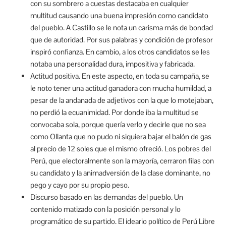
con su sombrero a cuestas destacaba en cualquier
multitud causando una buena impresión como candidato
del pueblo. A Castillo se le nota un carisma más de bondad
que de autoridad. Por sus palabras y condición de profesor
inspiró confianza. En cambio, a los otros candidatos se les
notaba una personalidad dura, impositiva y fabricada.
Actitud positiva. En este aspecto, en toda su campaña, se
le noto tener una actitud ganadora con mucha humildad, a
pesar de la andanada de adjetivos con la que lo motejaban,
no perdió la ecuanimidad. Por donde iba la multitud se
convocaba sola, porque quería verlo y decirle que no sea
como Ollanta que no pudo ni siquiera bajar el balón de gas
al precio de 12 soles que el mismo ofreció. Los pobres del
Perú, que electoralmente son la mayoría, cerraron filas con
su candidato y la animadversión de la clase dominante, no
pego y cayo por su propio peso.
Discurso basado en las demandas del pueblo. Un
contenido matizado con la posición personal y lo
programático de su partido. El ideario político de Perú Libre