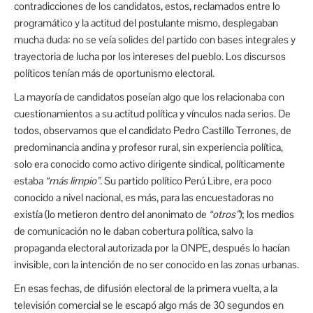
contradicciones de los candidatos, estos, reclamados entre lo
programático y la actitud del postulante mismo, desplegaban
mucha duda: no se veía solides del partido con bases integrales y
trayectoria de lucha por los intereses del pueblo. Los discursos
políticos tenían más de oportunismo electoral.
La mayoría de candidatos poseían algo que los relacionaba con
cuestionamientos a su actitud política y vínculos nada serios. De
todos, observamos que el candidato Pedro Castillo Terrones, de
predominancia andina y profesor rural, sin experiencia política,
solo era conocido como activo dirigente sindical, políticamente
estaba
“más limpio”.
Su partido político Perú Libre, era poco
conocido a nivel nacional, es más, para las encuestadoras no
existía (lo metieron dentro del anonimato de
“otros”
); los medios
de comunicación no le daban cobertura política, salvo la
propaganda electoral autorizada por la ONPE, después lo hacían
invisible, con la intención de no ser conocido en las zonas urbanas.
En esas fechas, de difusión electoral de la primera vuelta, a la
televisión comercial se le escapó algo más de 30 segundos en