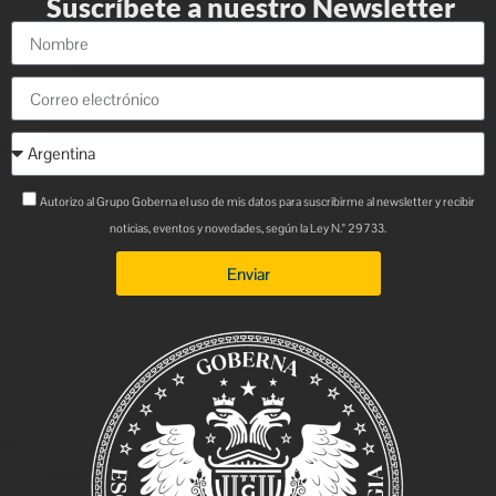
Suscríbete a nuestro Newsletter
Autorizo al Grupo Goberna el uso de mis datos para suscribirme al newsletter y recibir
noticias, eventos y novedades, según la Ley N.° 29733.
Enviar