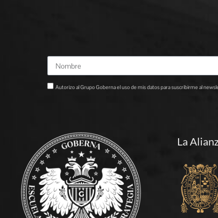
Autorizo al Grupo Goberna el uso de mis datos para suscribirme al newslet
La Alian