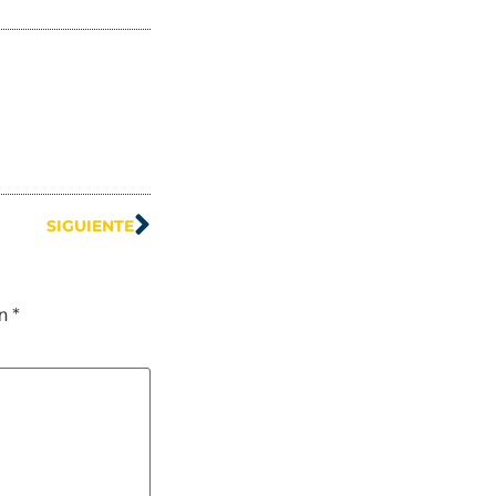
SIGUIENTE
on
*