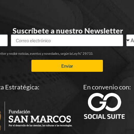
Suscríbete a nuestro Newsletter
ter y recibir noticias, eventos y novedades, según la Ley N.° 29733.
Enviar
za Estratégica:
En convenio con: