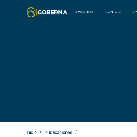
NOSOTROS
ESCUELA
C
/
/
Inicio
Publicaciones