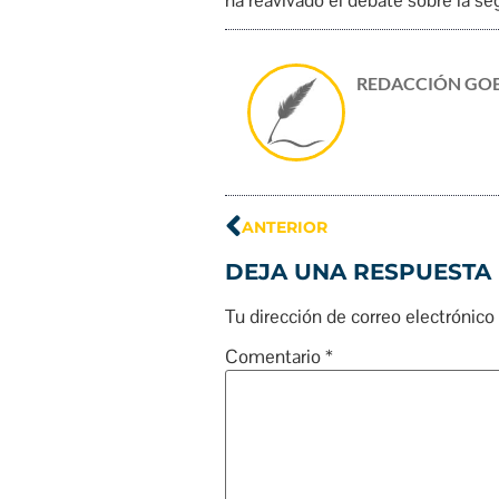
ha reavivado el debate sobre la seg
REDACCIÓN GO
ANTERIOR
DEJA UNA RESPUESTA
Tu dirección de correo electrónico
Comentario
*