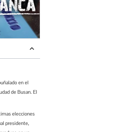
puñalado en el
iudad de Busan. El
timas elecciones
al presidente,