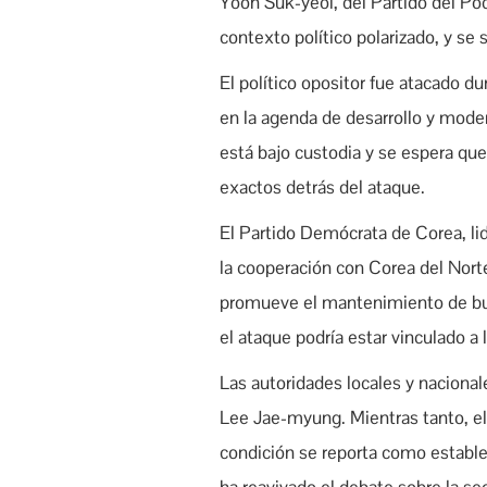
Yoon Suk-yeol, del Partido del Pod
contexto político polarizado, y se
El político opositor fue atacado d
en la agenda de desarrollo y mode
está bajo custodia y se espera que
exactos detrás del ataque.
El Partido Demócrata de Corea, li
la cooperación con Corea del Norte
promueve el mantenimiento de bue
el ataque podría estar vinculado a l
Las autoridades locales y naciona
Lee Jae-myung. Mientras tanto, el 
condición se reporta como estable