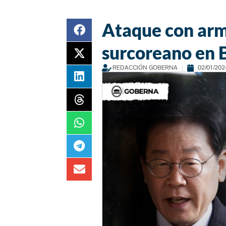
Ataque con arma
surcoreano en 
REDACCIÓN GOBERNA
02/01/202