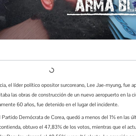
ia, el líder político opositor surcoreano, Lee Jae-myung, fue a
itaba las obras de construcción de un nuevo aeropuerto en la c
ente 60 años, fue detenido en el lugar del incidente.
 Partido Demócrata de Corea, quedó a menos del 1% en las úl
contienda, obtuvo el 47,83% de los votos, mientras que el actu