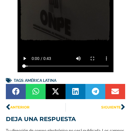
TAGS:
AMÉRICA LATINA
ANTERIOR
SIGUIENTE
DEJA UNA RESPUESTA
Tu dirección de correo electrónico no será publicada.
Los campos