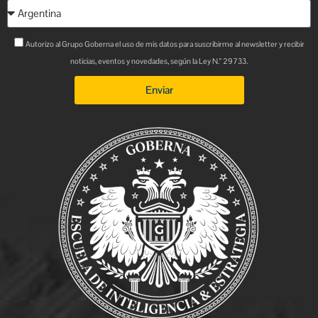
Autorizo al Grupo Goberna el uso de mis datos para suscribirme al newsletter y recibir
noticias, eventos y novedades, según la Ley N.° 29733.
Enviar