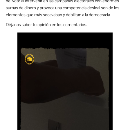
del voto al intervenir en las campañas electorales con enormes
sumas de dinero y provoca una competencia desleal son de los
elementos que más socavaban y debilitan a la democracia.
Déjanos saber tu opinión en los comentarios.