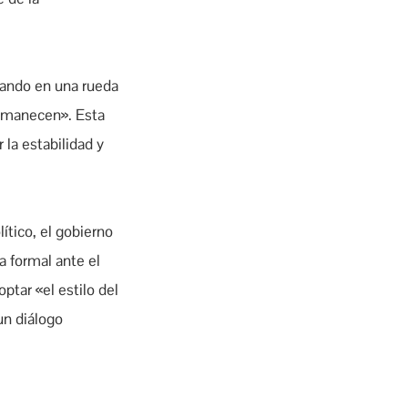
tando en una rueda
permanecen». Esta
 la estabilidad y
ítico, el gobierno
a formal ante el
ptar «el estilo del
un diálogo