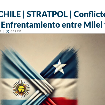
HILE | STRATPOL | Conflict
 Enfrentamiento entre Milei 
4
6:29 PM