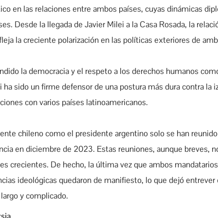
tico en las relaciones entre ambos países, cuyas dinámicas dip
s. Desde la llegada de Javier Milei a la Casa Rosada, la relaci
efleja la creciente polarización en las políticas exteriores de a
fendido la democracia y el respeto a los derechos humanos com
i ha sido un firme defensor de una postura más dura contra la iz
cciones con varios países latinoamericanos.
ente chileno como el presidente argentino solo se han reunido
ncia en diciembre de 2023. Estas reuniones, aunque breves, n
iones crecientes. De hecho, la última vez que ambos mandatario
encias ideológicas quedaron de manifiesto, lo que dejó entrever
r largo y complicado.
sia