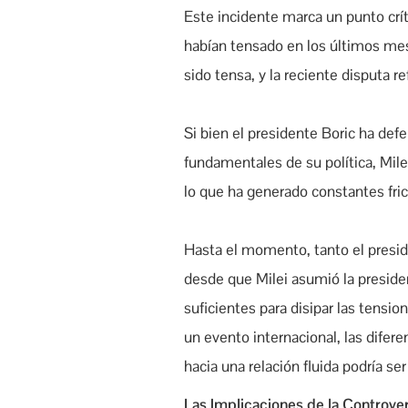
Este incidente marca un punto crí
habían tensado en los últimos mese
sido tensa, y la reciente disputa r
Si bien el presidente Boric ha de
fundamentales de su política, Mile
lo que ha generado constantes fri
Hasta el momento, tanto el presid
desde que Milei asumió la preside
suficientes para disipar las tens
un evento internacional, las difer
hacia una relación fluida podría se
Las Implicaciones de la Controver