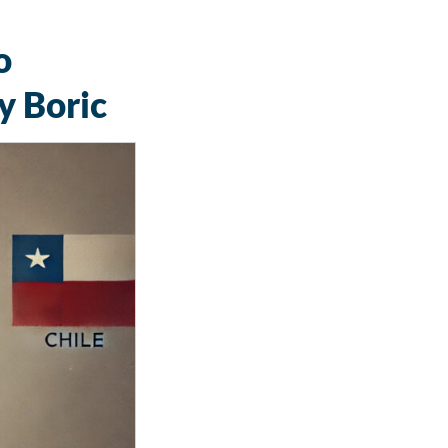
o
y Boric