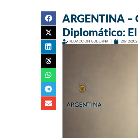
ARGENTINA – C
Diplomático: El
REDACCIÓN GOBERNA
20/12/202