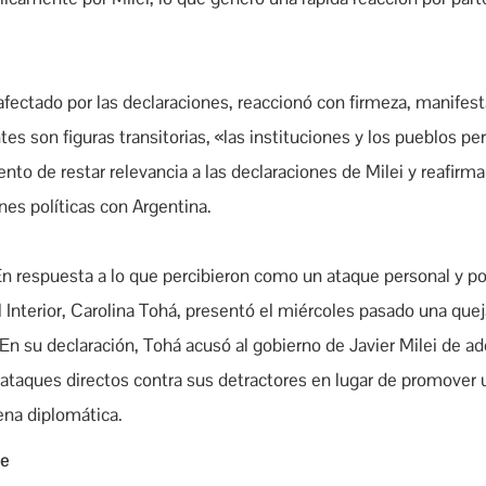
afectado por las declaraciones, reaccionó con firmeza, manifes
ntes son figuras transitorias, «las instituciones y los pueblos 
nto de restar relevancia a las declaraciones de Milei y reafirmar
nes políticas con Argentina.
 En respuesta a lo que percibieron como un ataque personal y pol
l Interior, Carolina Tohá, presentó el miércoles pasado una quej
n su declaración, Tohá acusó al gobierno de Javier Milei de ado
a ataques directos contra sus detractores en lugar de promover 
ena diplomática.
te