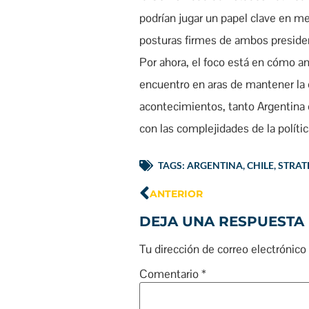
podrían jugar un papel clave en me
posturas firmes de ambos presiden
Por ahora, el foco está en cómo a
encuentro en aras de mantener la e
acontecimientos, tanto Argentina c
con las complejidades de la políti
TAGS:
ARGENTINA
,
CHILE
,
STRAT
ANTERIOR
DEJA UNA RESPUESTA
Tu dirección de correo electrónico
Comentario
*