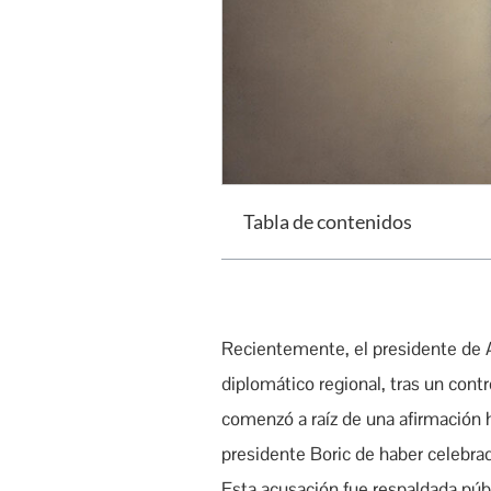
Tabla de contenidos
Recientemente, el presidente de Ar
diplomático regional, tras un cont
comenzó a raíz de una afirmación h
presidente Boric de haber celebrad
Esta acusación fue respaldada públ