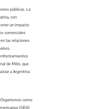
iones públicas. La
atina, con
 tener un impacto
ios comerciales
 en las relaciones
aíses.
 enfrentamientos
nal de Milei, que
aislar a Argentina
to. Organismos como
Americanos (OEA)