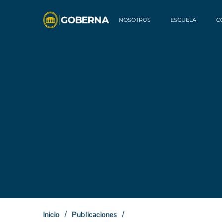
NOSOTROS
ESCUELA
C
/
/
Inicio
Publicaciones