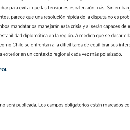
diar para evitar que las tensiones escalen aún más. Sin embarg
tes, parece que una resolución rápida de la disputa no es prob
mbos mandatarios manejarán esta crisis y si serán capaces de 
stabilidad diplomática en la región. A medida que se desarroll
omo Chile se enfrentan a la difícil tarea de equilibrar sus inte
ca exterior en un contexto regional cada vez más polarizado.
POL
 no será publicada.
Los campos obligatorios están marcados c