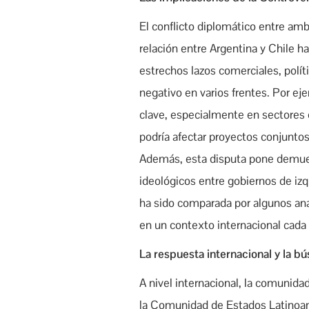
El conflicto diplomático entre amb
relación entre Argentina y Chile 
estrechos lazos comerciales, polít
negativo en varios frentes. Por e
clave, especialmente en sectores c
podría afectar proyectos conjuntos
Además, esta disputa pone demuestr
ideológicos entre gobiernos de izq
ha sido comparada por algunos anali
en un contexto internacional cad
La respuesta internacional y la b
A nivel internacional, la comunid
la Comunidad de Estados Latinoa