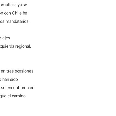
lomáticas ya se
ón con Chile ha
mbos mandatarios.
o ejes
quierda regional,
 en tres ocasiones
o han sido
s se encontraron en
 que el camino