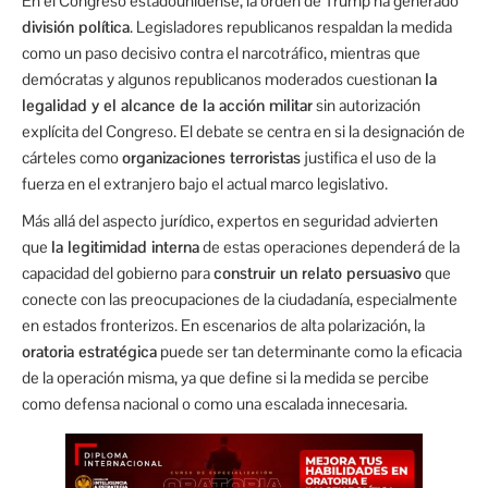
En el Congreso estadounidense, la orden de Trump ha generado
división política
. Legisladores republicanos respaldan la medida
como un paso decisivo contra el narcotráfico, mientras que
demócratas y algunos republicanos moderados cuestionan
la
legalidad y el alcance de la acción militar
sin autorización
explícita del Congreso. El debate se centra en si la designación de
cárteles como
organizaciones terroristas
justifica el uso de la
fuerza en el extranjero bajo el actual marco legislativo.
Más allá del aspecto jurídico, expertos en seguridad advierten
que
la legitimidad interna
de estas operaciones dependerá de la
capacidad del gobierno para
construir un relato persuasivo
que
conecte con las preocupaciones de la ciudadanía, especialmente
en estados fronterizos. En escenarios de alta polarización, la
oratoria estratégica
puede ser tan determinante como la eficacia
de la operación misma, ya que define si la medida se percibe
como defensa nacional o como una escalada innecesaria.