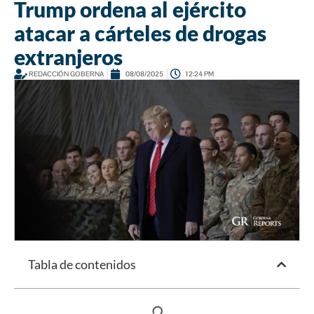
Trump ordena al ejército
atacar a cárteles de drogas
extranjeros
REDACCIÓN GOBERNA
08/08/2025
12:24 PM
Tabla de contenidos