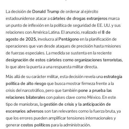
La decisión de
Donald Trump
de ordenar al ejército
estadounidense atacar a
cárteles de drogas extranjeros
marca
un punto de inflexión en la política de seguridad de EE. UU. y sus
relaciones con América Latina. El anuncio, realizado el
8 de
agosto de 2025
, involucra al
Pentágono
en la planificación de
operaciones que van desde ataques de precisión hasta misiones
de fuerzas especiales. La medida se sustenta en la reciente
designación de estos cárteles como organizaciones terroristas
,
lo que abre la puerta a una respuesta militar directa.
Más allá de su carácter militar, esta decisión revela una
estrategia
política de alto riesgo
que busca mostrar firmeza frente a la
crisis del narcotráfico, pero que también
pone a prueba las
relaciones bilaterales
con países clave como México. En este
tipo de maniobras, la
gestión de crisis y la anticipación de
escenarios adversos
son tan relevantes como la fuerza bruta, ya
que los errores pueden amplificar tensiones internacionales y
generar
costos políticos
para la administración.