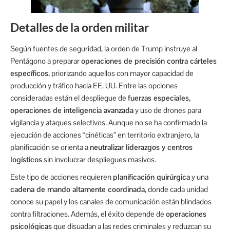
Detalles de la orden militar
Según fuentes de seguridad, la orden de Trump instruye al
Pentágono a preparar
operaciones de precisión contra cárteles
específicos
, priorizando aquellos con mayor capacidad de
producción y tráfico hacia EE. UU. Entre las opciones
consideradas están el despliegue de
fuerzas especiales
,
operaciones de inteligencia avanzada
y uso de drones para
vigilancia y ataques selectivos. Aunque no se ha confirmado la
ejecución de acciones “cinéticas” en territorio extranjero, la
planificación se orienta a
neutralizar liderazgos y centros
logísticos
sin involucrar despliegues masivos.
Este tipo de acciones requieren
planificación quirúrgica
y una
cadena de mando altamente coordinada
, donde cada unidad
conoce su papel y los canales de comunicación están blindados
contra filtraciones. Además, el éxito depende de
operaciones
psicológicas
que disuadan a las redes criminales y reduzcan su