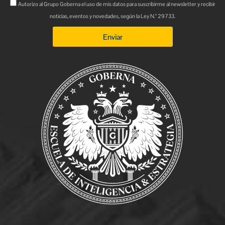
Autorizo al Grupo Goberna el uso de mis datos para suscribirme al newsletter y recibir
noticias, eventos y novedades, según la Ley N.° 29733.
Enviar