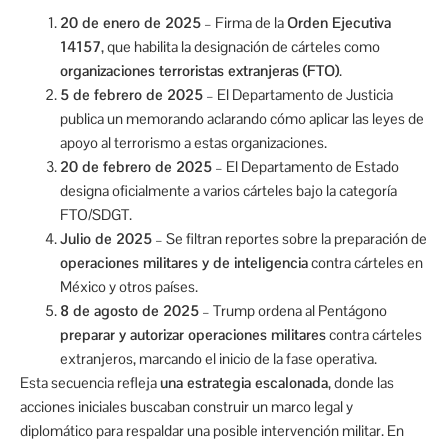
20 de enero de 2025
– Firma de la
Orden Ejecutiva
14157
, que habilita la designación de cárteles como
organizaciones terroristas extranjeras (FTO)
.
5 de febrero de 2025
– El Departamento de Justicia
publica un memorando aclarando cómo aplicar las leyes de
apoyo al terrorismo a estas organizaciones.
20 de febrero de 2025
– El Departamento de Estado
designa oficialmente a varios cárteles bajo la categoría
FTO/SDGT.
Julio de 2025
– Se filtran reportes sobre la preparación de
operaciones militares y de inteligencia
contra cárteles en
México y otros países.
8 de agosto de 2025
– Trump ordena al Pentágono
preparar y autorizar operaciones militares
contra cárteles
extranjeros, marcando el inicio de la fase operativa.
Esta secuencia refleja
una estrategia escalonada
, donde las
acciones iniciales buscaban construir un marco legal y
diplomático para respaldar una posible intervención militar. En