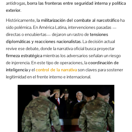
antidrogas,
borra las fronteras entre seguridad interna y política
exterior
.
Históricamente,
la militarización del combate al narcotráfico
ha
sido polémica. En América Latina, intervenciones pasadas —
directas o encubiertas— dejaron un rastro de
tensiones
diplomáticas y reacciones nacionalistas
. La decisión actual
revive ese debate, donde la narrativa oficial busca proyectar
firmeza estratégica
mientras los adversarios señalan un riesgo
de injerencia. En este tipo de operaciones, la
coordinación de
inteligencia
y el
control de la narrativa
son claves para sostener
legitimidad en el frente interno e internacional.