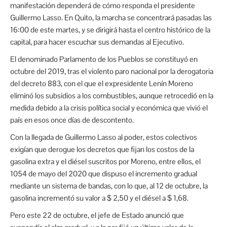
manifestación dependerá de cómo responda el presidente
Guillermo Lasso. En Quito, la marcha se concentrará pasadas las
16:00 de este martes, y se dirigirá hasta el centro histórico de la
capital, para hacer escuchar sus demandas al Ejecutivo.
El denominado Parlamento de los Pueblos se constituyó en
octubre del 2019, tras el violento paro nacional por la derogatoria
del decreto 883, con el que el expresidente Lenín Moreno
eliminó los subsidios a los combustibles, aunque retrocedió en la
medida debido a la crisis política social y económica que vivió el
país en esos once días de descontento.
Con la llegada de Guillermo Lasso al poder, estos colectivos
exigían que derogue los decretos que fijan los costos de la
gasolina extra y el diésel suscritos por Moreno, entre ellos, el
1054 de mayo del 2020 que dispuso el incremento gradual
mediante un sistema de bandas, con lo que, al 12 de octubre, la
gasolina incrementó su valor a $ 2,50 y el diésel a $ 1,68.
Pero este 22 de octubre, el jefe de Estado anunció que