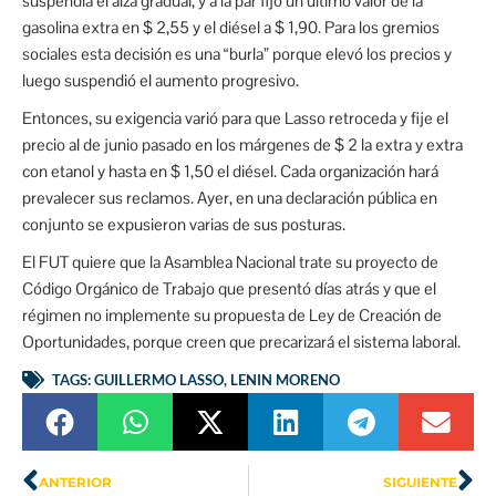
suspendía el alza gradual, y a la par fijó un último valor de la
gasolina extra en $ 2,55 y el diésel a $ 1,90. Para los gremios
sociales esta decisión es una “burla” porque elevó los precios y
luego suspendió el aumento progresivo.
Entonces, su exigencia varió para que Lasso retroceda y fije el
precio al de junio pasado en los márgenes de $ 2 la extra y extra
con etanol y hasta en $ 1,50 el diésel. Cada organización hará
prevalecer sus reclamos. Ayer, en una declaración pública en
conjunto se expusieron varias de sus posturas.
El FUT quiere que la Asamblea Nacional trate su proyecto de
Código Orgánico de Trabajo que presentó días atrás y que el
régimen no implemente su propuesta de Ley de Creación de
Oportunidades, porque creen que precarizará el sistema laboral.
TAGS:
GUILLERMO LASSO
,
LENIN MORENO
ANTERIOR
SIGUIENTE