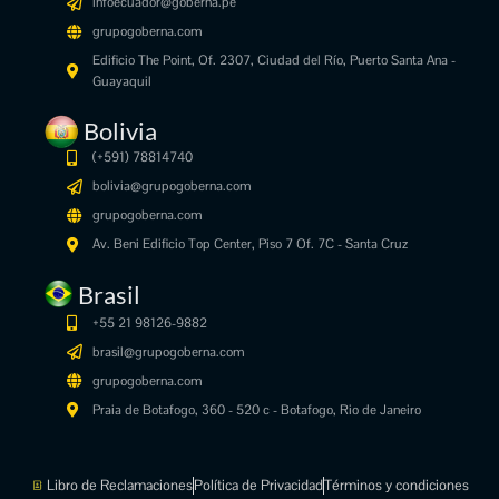
infoecuador@goberna.pe
grupogoberna.com
Edificio The Point, Of. 2307, Ciudad del Río, Puerto Santa Ana -
Guayaquil
Bolivia
(+591)
78814740
bolivia@grupogoberna.com
grupogoberna.com
Av. Beni Edificio Top Center, Piso 7 Of. 7C - Santa Cruz
Brasil
+55 21 98126-9882
brasil@grupogoberna.com
grupogoberna.com
Praia de Botafogo, 360 - 520 c - Botafogo, Rio de Janeiro
Libro de Reclamaciones
Política de Privacidad
Términos y condiciones