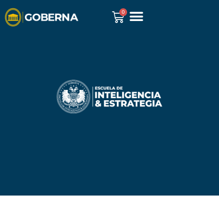
0
GOBERNA REPORTS