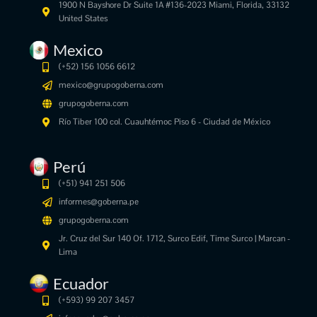
1900 N Bayshore Dr Suite 1A #136-2023 Miami, Florida, 33132
United States
Mexico
(+52) 156 1056 6612
mexico@grupogoberna.com
grupogoberna.com
Río Tiber 100 col. Cuauhtémoc Piso 6 - Ciudad de México
Perú
(+51) 941 251 506
informes@goberna.pe
grupogoberna.com
Jr. Cruz del Sur 140 Of. 1712, Surco Edif, Time Surco | Marcan -
Lima
Ecuador
(+593) 99 207 3457