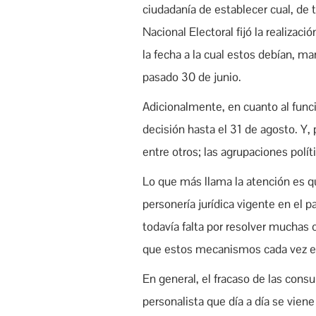
ciudadanía de establecer cual, de 
Nacional Electoral fijó la realizac
la fecha a la cual estos debían, ma
pasado 30 de junio.
Adicionalmente, en cuanto al func
decisión hasta el 31 de agosto. Y,
entre otros; las agrupaciones polí
Lo que más llama la atención es qu
personería jurídica vigente en el p
todavía falta por resolver muchas c
que estos mecanismos cada vez 
En general, el fracaso de las cons
personalista que día a día se vie