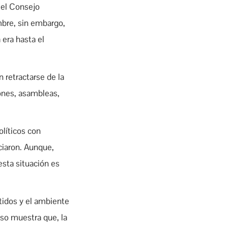
 el Consejo
embre, sin embargo,
 era hasta el
 retractarse de la
iones, asambleas,
olíticos con
nciaron. Aunque,
esta situación es
rtidos y el ambiente
Eso muestra que, la