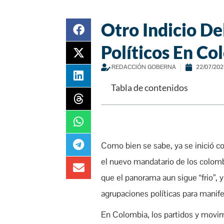
Otro Indicio D
Políticos En Co
REDACCIÓN GOBERNA
22/07/202
Tabla de contenidos
Como bien se sabe, ya se inició co
el nuevo mandatario de los colom
que el panorama aun sigue “frio”, 
agrupaciones políticas para manifes
En Colombia, los partidos y movim