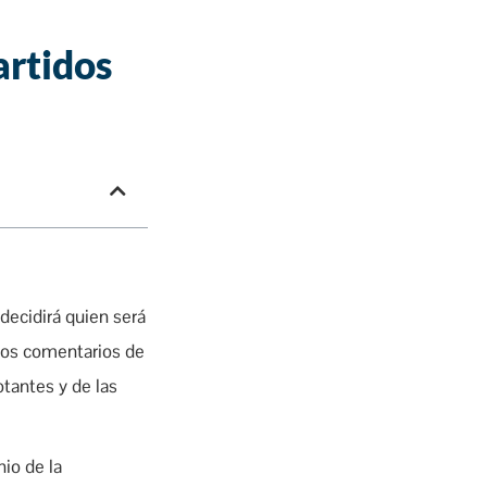
artidos
decidirá quien será
los comentarios de
otantes y de las
io de la