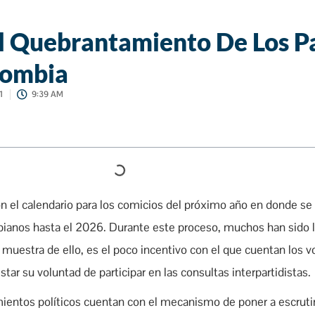
el Quebrantamiento De Los P
lombia
1
9:39 AM
n el calendario para los comicios del próximo año en donde se 
bianos hasta el 2026. Durante este proceso, muchos han sido 
y muestra de ello, es el poco incentivo con el que cuentan los v
tar su voluntad de participar en las consultas interpartidistas.
ientos políticos cuentan con el mecanismo de poner a escrutin