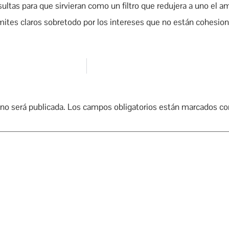
sultas para que sirvieran como un filtro que redujera a uno el a
limites claros sobretodo por los intereses que no están cohesio
 no será publicada.
Los campos obligatorios están marcados c