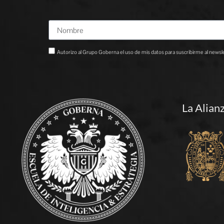
Autorizo al Grupo Goberna el uso de mis datos para suscribirme al newslet
La Alian