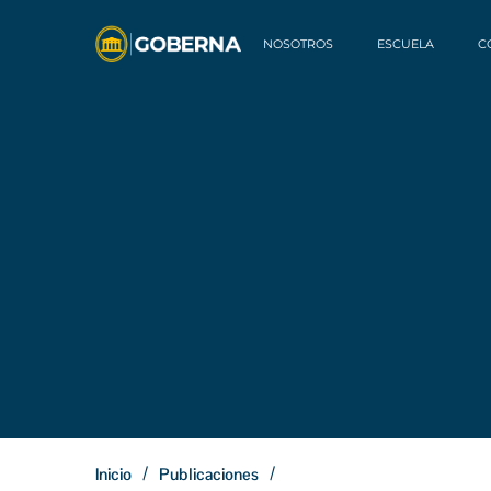
NOSOTROS
ESCUELA
C
/
/
Inicio
Publicaciones