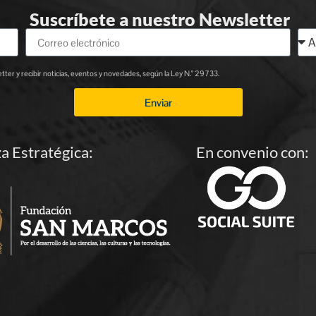
Suscríbete a nuestro Newsletter
ter y recibir noticias, eventos y novedades, según la Ley N.° 29733.
Enviar
za Estratégica:
En convenio con: