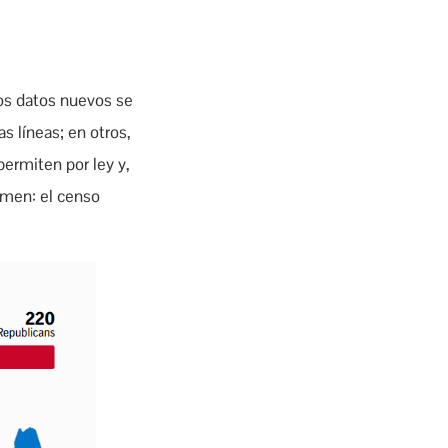
los datos nuevos se
as líneas; en otros,
ermiten por ley y,
umen: el censo