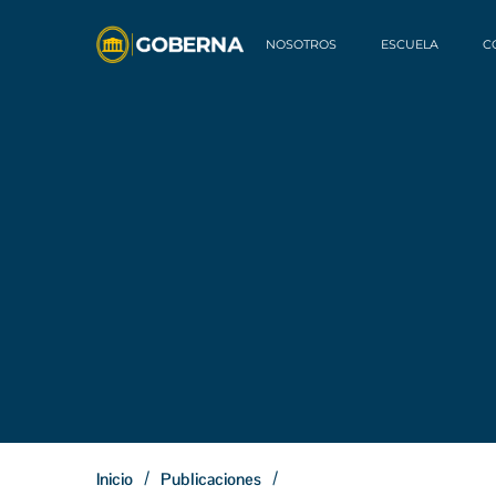
NOSOTROS
ESCUELA
C
/
/
Inicio
Publicaciones