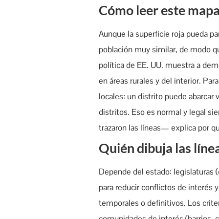
Cómo leer este mapa 
Aunque la superficie roja pueda pa
población muy similar, de modo qu
política de EE. UU. muestra a dem
en áreas rurales y del interior. Pa
locales: un distrito puede abarca
distritos. Eso es normal y legal 
trazaron las líneas— explica por 
Quién dibuja las líne
Depende del estado: legislaturas 
para reducir conflictos de interé
temporales o definitivos. Los crit
comunidades de interés (barrios, 