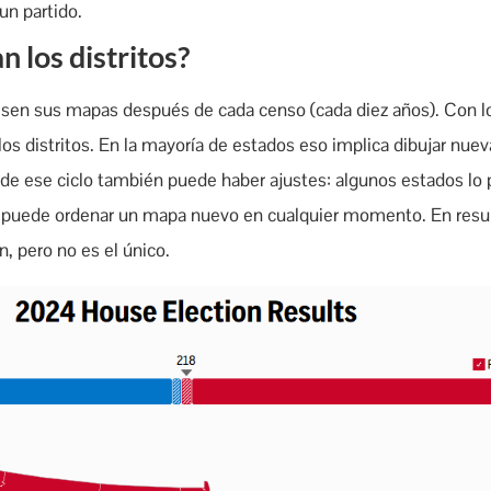
un partido.
 los distritos?
visen sus mapas después de cada censo (cada diez años). Con 
 los distritos. En la mayoría de estados eso implica dibujar nuev
de ese ciclo también puede haber ajustes: algunos estados lo p
, puede ordenar un mapa nuevo en cualquier momento. En res
, pero no es el único.