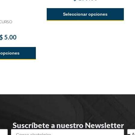
Seleccionar opciones
CURSO
$
5.00
 opciones
Suscríbete a nuestro Newsletter