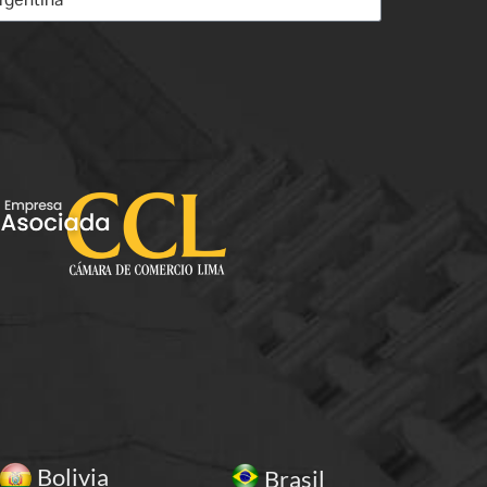
Bolivia
Brasil