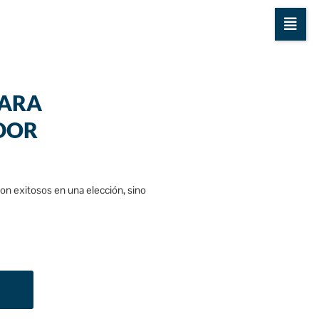
PARA
DOR
on exitosos en una elección, sino