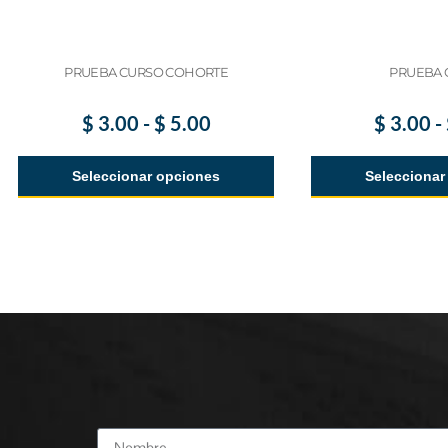
PRUEBA CURSO COHORTE
PRUEBA 
$
3.00
-
$
5.00
$
3.00
-
Seleccionar opciones
Seleccionar