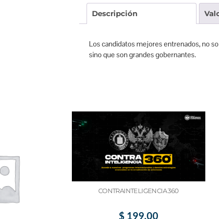
Descripción
Val
Los candidatos mejores entrenados, no sol
sino que son grandes gobernantes.
CONTRAINTELIGENCIA 360
$
199.00