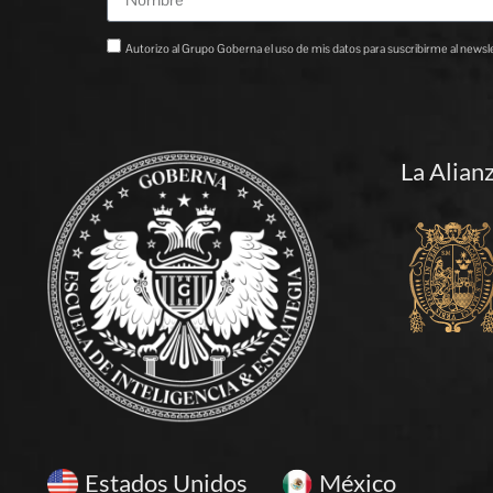
Autorizo al Grupo Goberna el uso de mis datos para suscribirme al newslet
La Alian
Estados Unidos
México