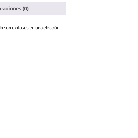
oraciones (0)
o son exitosos en una elección,