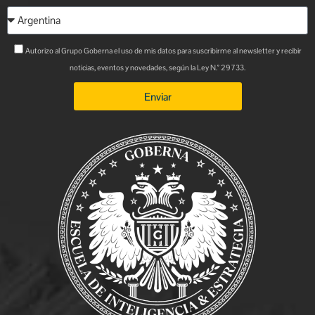
Autorizo al Grupo Goberna el uso de mis datos para suscribirme al newsletter y recibir
noticias, eventos y novedades, según la Ley N.° 29733.
Enviar