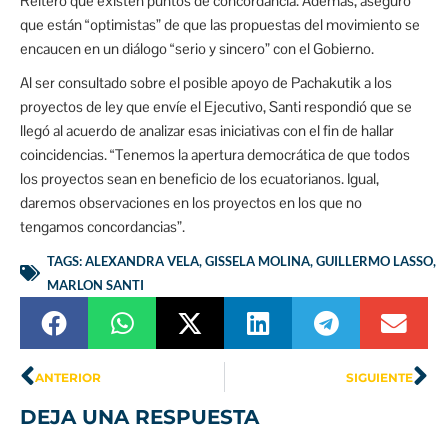
Reiteró que existen puntos de concordancia. Además, aseguró
que están “optimistas” de que las propuestas del movimiento se
encaucen en un diálogo “serio y sincero” con el Gobierno.
Al ser consultado sobre el posible apoyo de Pachakutik a los
proyectos de ley que envíe el Ejecutivo, Santi respondió que se
llegó al acuerdo de analizar esas iniciativas con el fin de hallar
coincidencias. “Tenemos la apertura democrática de que todos
los proyectos sean en beneficio de los ecuatorianos. Igual,
daremos observaciones en los proyectos en los que no
tengamos concordancias”.
TAGS:
ALEXANDRA VELA
,
GISSELA MOLINA
,
GUILLERMO LASSO
,
MARLON SANTI
ANTERIOR
SIGUIENTE
DEJA UNA RESPUESTA