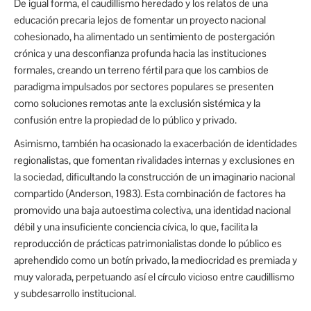
De igual forma, el caudillismo heredado y los relatos de una
educación precaria lejos de fomentar un proyecto nacional
cohesionado, ha alimentado un sentimiento de postergación
crónica y una desconfianza profunda hacia las instituciones
formales, creando un terreno fértil para que los cambios de
paradigma impulsados por sectores populares se presenten
como soluciones remotas ante la exclusión sistémica y la
confusión entre la propiedad de lo público y privado.
Asimismo, también ha ocasionado la exacerbación de identidades
regionalistas, que fomentan rivalidades internas y exclusiones en
la sociedad, dificultando la construcción de un imaginario nacional
compartido (Anderson, 1983). Esta combinación de factores ha
promovido una baja autoestima colectiva, una identidad nacional
débil y una insuficiente conciencia cívica, lo que, facilita la
reproducción de prácticas patrimonialistas donde lo público es
aprehendido como un botín privado, la mediocridad es premiada y
muy valorada, perpetuando así el círculo vicioso entre caudillismo
y subdesarrollo institucional.