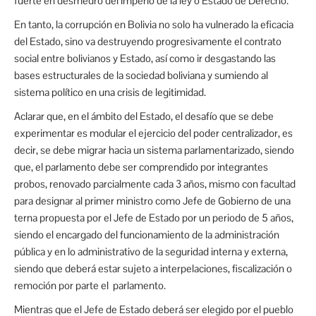
fuerte en desmedro del imperio de la ley o Estado de Derecho.
En tanto, la corrupción en Bolivia no solo ha vulnerado la eficacia
del Estado, sino va destruyendo progresivamente el contrato
social entre bolivianos y Estado, así como ir desgastando las
bases estructurales de la sociedad boliviana y sumiendo al
sistema político en una crisis de legitimidad.
Aclarar que, en el ámbito del Estado, el desafío que se debe
experimentar es modular el ejercicio del poder centralizador, es
decir, se debe migrar hacia un sistema parlamentarizado, siendo
que, el parlamento debe ser comprendido por integrantes
probos, renovado parcialmente cada 3 años, mismo con facultad
para designar al primer ministro como Jefe de Gobierno de una
terna propuesta por el Jefe de Estado por un periodo de 5 años,
siendo el encargado del funcionamiento de la administración
pública y en lo administrativo de la seguridad interna y externa,
siendo que deberá estar sujeto a interpelaciones, fiscalización o
remoción por parte el parlamento.
Mientras que el Jefe de Estado deberá ser elegido por el pueblo