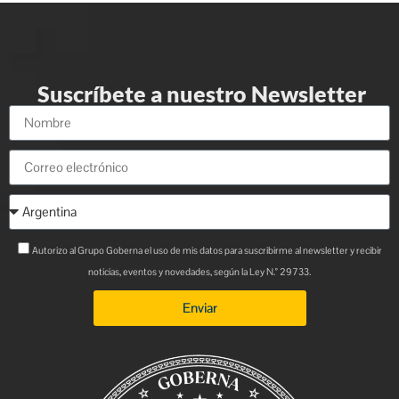
Suscríbete a nuestro Newsletter
Autorizo al Grupo Goberna el uso de mis datos para suscribirme al newsletter y recibir
noticias, eventos y novedades, según la Ley N.° 29733.
Enviar