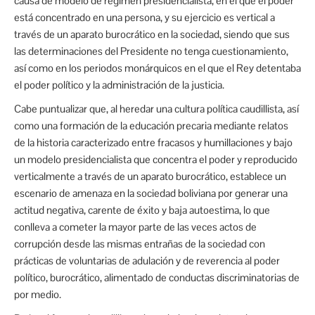
causa de modelo de régimen presidencialista, en el que el poder
está concentrado en una persona, y su ejercicio es vertical a
través de un aparato burocrático en la sociedad, siendo que sus
las determinaciones del Presidente no tenga cuestionamiento,
así como en los periodos monárquicos en el que el Rey detentaba
el poder político y la administración de la justicia.
Cabe puntualizar que, al heredar una cultura política caudillista, así
como una formación de la educación precaria mediante relatos
de la historia caracterizado entre fracasos y humillaciones y bajo
un modelo presidencialista que concentra el poder y reproducido
verticalmente a través de un aparato burocrático, establece un
escenario de amenaza en la sociedad boliviana por generar una
actitud negativa, carente de éxito y baja autoestima, lo que
conlleva a cometer la mayor parte de las veces actos de
corrupción desde las mismas entrañas de la sociedad con
prácticas de voluntarias de adulación y de reverencia al poder
político, burocrático, alimentado de conductas discriminatorias de
por medio.