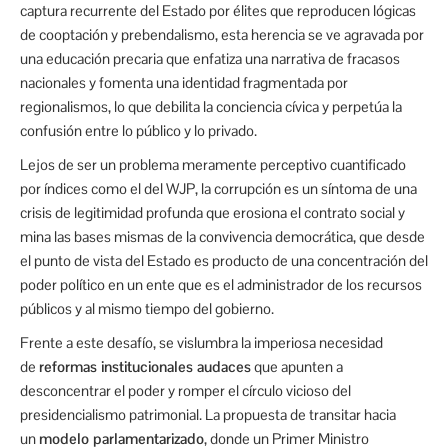
captura recurrente del Estado por élites que reproducen lógicas
de cooptación y prebendalismo, esta herencia se ve agravada por
una educación precaria que enfatiza una narrativa de fracasos
nacionales y fomenta una identidad fragmentada por
regionalismos, lo que debilita la conciencia cívica y perpetúa la
confusión entre lo público y lo privado.
Lejos de ser un problema meramente perceptivo cuantificado
por índices como el del WJP, la corrupción es un síntoma de una
crisis de legitimidad profunda que erosiona el contrato social y
mina las bases mismas de la convivencia democrática, que desde
el punto de vista del Estado es producto de una concentración del
poder político en un ente que es el administrador de los recursos
públicos y al mismo tiempo del gobierno.
Frente a este desafío, se vislumbra la imperiosa necesidad
de
reformas institucionales audaces
que apunten a
desconcentrar el poder y romper el círculo vicioso del
presidencialismo patrimonial. La propuesta de transitar hacia
un
modelo parlamentarizado
, donde un Primer Ministro