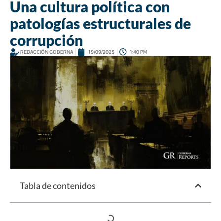
Una cultura política con
patologías estructurales de
corrupción
REDACCIÓN GOBERNA
19/09/2025
1:40 PM
Tabla de contenidos