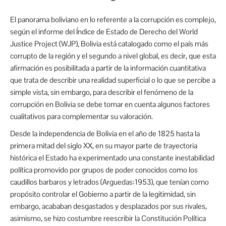
El panorama boliviano en lo referente a la corrupción es complejo,
según el informe del Índice de Estado de Derecho del World
Justice Project (WJP), Bolivia está catalogado como el país más
corrupto de la región y el segundo a nivel global, es decir, que esta
afirmación es posibilitada a partir de la información cuantitativa
que trata de describir una realidad superficial o lo que se percibe a
simple vista, sin embargo, para describir el fenómeno de la
corrupción en Bolivia se debe tomar en cuenta algunos factores
cualitativos para complementar su valoración.
Desde la independencia de Bolivia en el año de 1825 hasta la
primera mitad del siglo XX, en su mayor parte de trayectoria
histórica el Estado ha experimentado una constante inestabilidad
política promovido por grupos de poder conocidos como los
caudillos barbaros y letrados (Arguedas:1953), que tenían como
propósito controlar el Gobierno a partir de la legitimidad, sin
embargo, acababan desgastados y desplazados por sus rivales,
asimismo, se hizo costumbre reescribir la Constitución Política