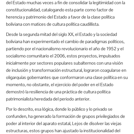
del Estado muchas veces a fin de consolidar la legitimidad con la
constitucionalidad, catalogando esta parte como factor de
herencia y patrimonio del Estado a favor de la clase política
boliviana con matices de cultura política caudillista.
Desde la segunda mitad del siglo XX, el Estado y la sociedad
boliviana han experimentado el cambio de paradigmas políticos,
partiendo por el nacionalismo revolucionario el año de 1952 y el
socialismo comunitario el 2006, estos proyectos, impulsados
inicialmente por sectores populares subalternos con una visión
de inclusión y transformación estructural, lograron coagularse en
oligarquías gobernantes que conformaron una clase política en su
momento, no obstante, el ejercicio del poder en el Estado
demostró la resiliencia de una práctica de cultura política
patrimonialista heredada del periodo anterior.
Por lo descrito, esa lógica, donde lo público y lo privado se
confunden, ha generado la formación de grupos privilegiados de
poder al interior del aparato estatal, Lejos de disolver las viejas
estructuras, estos grupos han ajustado la institucionalidad del