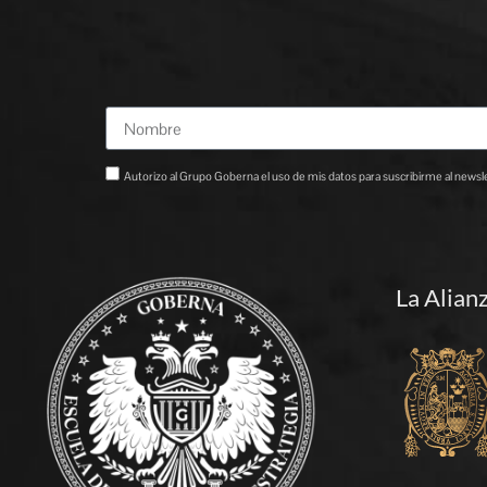
Autorizo al Grupo Goberna el uso de mis datos para suscribirme al newslet
La Alian