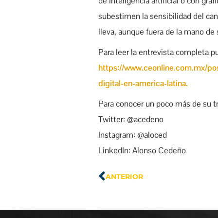
de inteligencia artificial o con g
subestimen la sensibilidad del can
lleva, aunque fuera de la mano de
Para leer la entrevista completa pu
https://www.ceonline.com.mx/p
digital-en-america-latina.
Para conocer un poco más de su tr
Twitter: @acedeno
Instagram: @aloced
LinkedIn: Alonso Cedeño
ANTERIOR