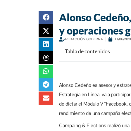
Alonso Cedeño,
y operaciones 
REDACCIÓN GOBERNA
11/06/202
Tabla de contenidos
Alonso Cedeño es asesor y estrat
Estrategia en Línea, va a participa
de dictar el Módulo V “Facebook, 
rendimiento de una campaña electo
Campaing & Elections realizó una e