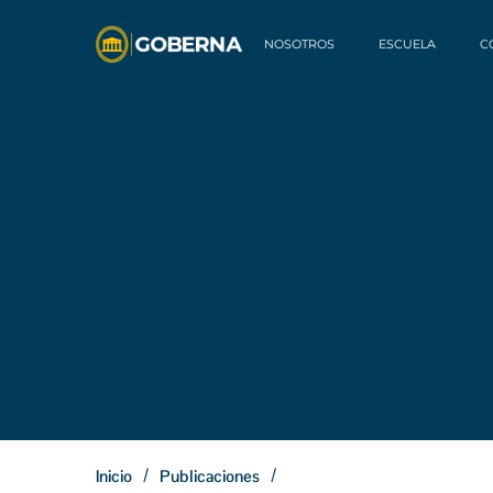
NOSOTROS
ESCUELA
C
/
/
Inicio
Publicaciones