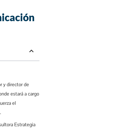
nicación
 y director de
nde estará a cargo
uerza el
.
sultora Estrategia