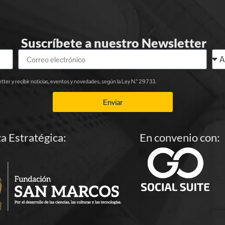
Suscríbete a nuestro Newsletter
ter y recibir noticias, eventos y novedades, según la Ley N.° 29733.
Enviar
za Estratégica:
En convenio con: