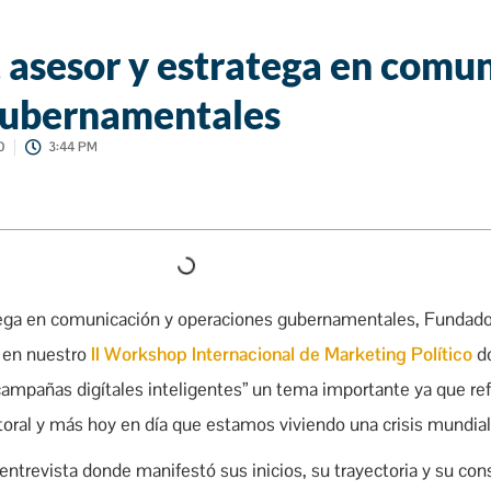
 asesor y estratega en comu
gubernamentales
0
3:44 PM
ega en comunicación y operaciones gubernamentales, Fundador
r en nuestro
II Workshop Internacional de Marketing Político
do
campañas digítales inteligentes” un tema importante ya que ref
ral y más hoy en día que estamos viviendo una crisis mundial
ntrevista donde manifestó sus inicios, su trayectoria y su con